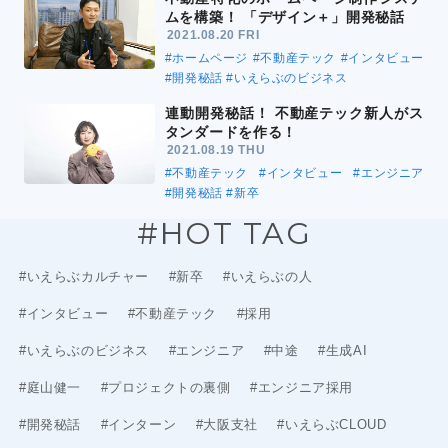
ムを構築！ 「デザイン＋」開発秘話
2021.08.20 FRI
#ホームページ
#不動産テック
#インタビュー
#開発秘話
#いえらぶのビジネス
連動開発秘話！ 不動産テック新人がス
タンダードを作る！
2021.08.19 THU
#不動産テック
#インタビュー
#エンジニア
#開発秘話
#新卒
#HOT TAG
#いえらぶカルチャー
#新卒
#いえらぶの人
#インタビュー
#不動産テック
#採用
#いえらぶのビジネス
#エンジニア
#中途
#生成AI
#庭山健一
#プロジェクトの裏側
#エンジニア採用
#開発秘話
#インターン
#大阪支社
#いえらぶCLOUD