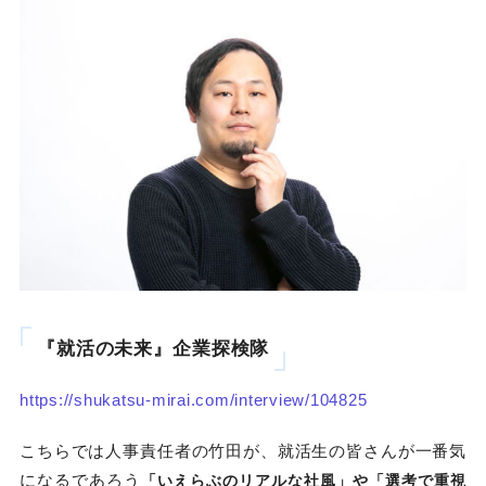
『就活の未来』企業探検隊
https://shukatsu-mirai.com/interview/104825
こちらでは人事責任者の竹田が、就活生の皆さんが一番気
になるであろう
「いえらぶのリアルな社風」や「選考で重視