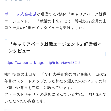
2025.10.30 THU
ポート株式会社
が運営する2媒体『キャリアパーク就職
エージェント』・『就活の未来』にて、弊社執行役員の山
口と社員の竹田がインタビューを受けました。
『キャリアパーク就職エージェント』経営者イ
ンタビュー
https://careerpark-agent.jp/interview/532-2
執行役員の山口が、「なぜ大手企業の内定を断り、設立2
年目のスタートアップだった弊社を選んだのか？」その熱
い想いや背景を赤裸々に語っています。
ファーストキャリアの選択に悩んでいる方に、ぜひ読んで
いただきたい内容です。