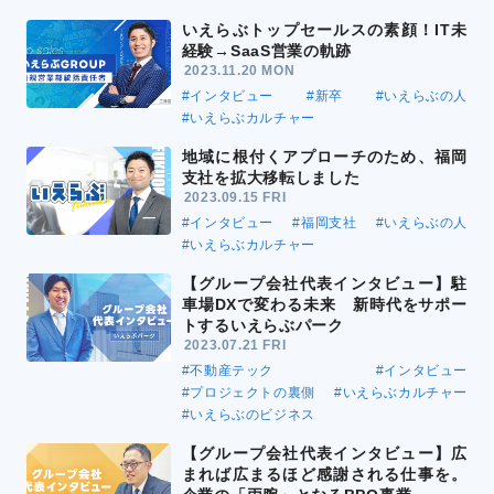
いえらぶトップセールスの素顔！IT未
経験→SaaS営業の軌跡
2023.11.20 MON
#インタビュー
#新卒
#いえらぶの人
#いえらぶカルチャー
地域に根付くアプローチのため、福岡
支社を拡大移転しました
2023.09.15 FRI
#インタビュー
#福岡支社
#いえらぶの人
#いえらぶカルチャー
【グループ会社代表インタビュー】駐
車場DXで変わる未来 新時代をサポー
トするいえらぶパーク
2023.07.21 FRI
#不動産テック
#インタビュー
#プロジェクトの裏側
#いえらぶカルチャー
#いえらぶのビジネス
【グループ会社代表インタビュー】広
まれば広まるほど感謝される仕事を。