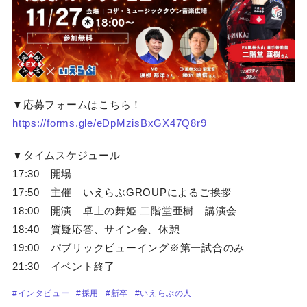
▼応募フォームはこちら！
https://forms.gle/eDpMzisBxGX47Q8r9
▼タイムスケジュール
17:30 開場
17:50 主催 いえらぶGROUPによるご挨拶
18:00 開演 卓上の舞姫 二階堂亜樹 講演会
18:40 質疑応答、サイン会、休憩
19:00 パブリックビューイング※第一試合のみ
21:30 イベント終了
#インタビュー
#採用
#新卒
#いえらぶの人