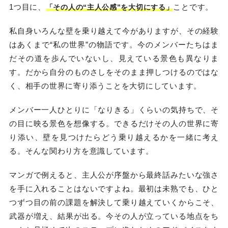
1つ目に、
ことです。
「その人の“主人公感”を大切にする」
私自身いろんな壁を乗り越えて今がありますが、その経験
はあくまで“私の世界”の物語です。今のメンバーたちはま
だその道を歩んでいないし、見えている景色も異なりま
す。だから自分のものさしをそのまま押しつけるのではな
く、相手の世界に寄り添うことを大切にしています。
メンバー一人ひとりに「なりきる」くらいの気持ちで、そ
の目に映る景色を想像する。できるだけその人の世界に寄
り添い、壁を見つけたらどう乗り越えるかを一緒に考え
る。そんな関わり方を意識しています。
マンガで例えると、主人公が序盤から最終話みたいな強さ
を手に入れることはないですよね。最初は未熟でも、ひと
つずつ目の前の課題を解決して乗り越えていくからこそ、
武器が増え、結果が出る。今その人が立っている地点をち