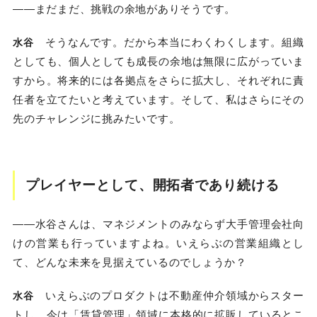
――まだまだ、挑戦の余地がありそうです。
そうなんです。だから本当にわくわくします。組織
水谷
としても、個人としても成長の余地は無限に広がっていま
すから。将来的には各拠点をさらに拡大し、それぞれに責
任者を立てたいと考えています。そして、私はさらにその
先のチャレンジに挑みたいです。
プレイヤーとして、開拓者であり続ける
――水谷さんは、マネジメントのみならず大手管理会社向
けの営業も行っていますよね。いえらぶの営業組織とし
て、どんな未来を見据えているのでしょうか？
いえらぶのプロダクトは不動産仲介領域からスター
水谷
トし、今は「賃貸管理」領域に本格的に拡販しているとこ