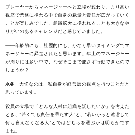
プレーヤーからマネージャーへと立場が変わり、より高い
視座で業務に携わる中で自身の裁量と責任が広がっていく
ことが楽しみでした。組織拡大に携われることも大きなや
りがいのあるチャレンジだと感じていました。
――年齢的にも、社歴的にも、かなり早いタイミングでマ
ネージャーに昇進されたと思います。年上のマネージャー
が周りには多い中で、なぜそこまで臆さず行動できたので
しょうか？
大切なのは、私自身が経営層の視点を持つことだと
水谷
思っています。
役員の立場で「どんな人材に組織を託したいか」を考えた
とき、“若くても責任を果たす人”と、“若いからと遠慮して
何も言えなくなる人”とではどちらを選ぶかは明らかです
よね。