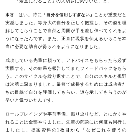
――「素直になること」の大切さに気づいた、と。
はい。特に
ことが重要だと
水谷
「自分を信用しすぎない」
実感しました。等身大の自分を正しく把握し、その姿を理
解してもらうことで自然と周囲が手を差し伸べてくれるよ
うになったんです。また、正直に現状を伝えるからこそ本
当に必要な助言が得られるようになりました。
成功している先輩に頼って、アドバイスをもらったら必ず
実践する。その結果を報告してまたフィードバックをもら
う。このサイクルを繰り返すことで、自分のスキルと視野
は次第に深まりました。最短で成長するためには成功者た
ちの目線で自分を評価してもらい、道を示してもらうのが
早いと気づいたんです。
ロールプレイングや事前準備、振り返りなど、とにかくや
れることは全部やりました。先輩の商談には何度も同行し
ましたし、提案資料の1枚目から「なぜこれを使うの