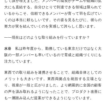
して課が増えました。メンバーの成長がチームや組織の拡
大にも直結する。自分ひとりで到達できる領域は限られて
いるからこそ、信頼できるメンバーが育って羽を広げてい
くのは本当に頼もしいです。その姿を見るたびに、彼らの
努力が実を結んでいくのを実感して誇らしく思います。
――現在はどのような取り組みを行っていますか？
私は昨年度から、勤務している東京だけではなく大
水谷
阪の一部メンバーも率いているので育成と組織づくりにも
注力しています。
東西での取り組みを連携させることで、組織全体としての
メリットも大きいです。東西両拠点を統括する立場とな
り、視座が一段と広がりました。より網羅的に全国の顧客
の声を汲み取れるようになったことで、プロダクト改善に
も一層踏み込んだ提案ができるようになっています。