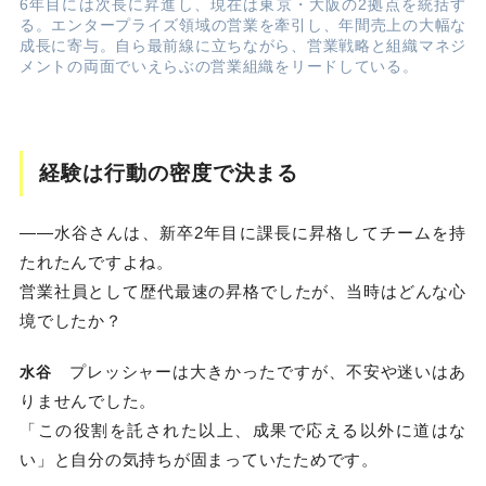
6年目には次長に昇進し、現在は東京・大阪の2拠点を統括す
る。エンタープライズ領域の営業を牽引し、年間売上の大幅な
成長に寄与。自ら最前線に立ちながら、営業戦略と組織マネジ
メントの両面でいえらぶの営業組織をリードしている。
経験は行動の密度で決まる
――水谷さんは、新卒2年目に課長に昇格してチームを持
たれたんですよね。
営業社員として歴代最速の昇格でしたが、当時はどんな心
境でしたか？
プレッシャーは大きかったですが、不安や迷いはあ
水谷
りませんでした。
「この役割を託された以上、成果で応える以外に道はな
い」と自分の気持ちが固まっていたためです。