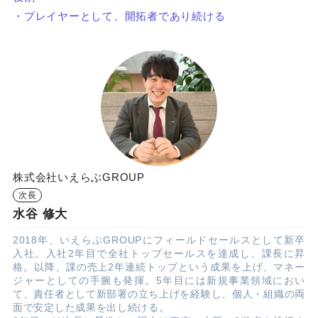
・プレイヤーとして、開拓者であり続ける
株式会社いえらぶGROUP
次長
水谷 修大
2018年、いえらぶGROUPにフィールドセールスとして新卒
入社。入社2年目で全社トップセールスを達成し、課長に昇
格。以降、課の売上2年連続トップという成果を上げ、マネー
ジャーとしての手腕も発揮。5年目には新規事業領域におい
て、責任者として新部署の立ち上げを経験し、個人・組織の両
面で安定した成果を出し続ける。