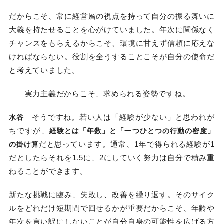
だからこそ、常に経営層の視点を持って自分の振る舞いに
大義を持たせることを心がけていました。年次に関係なく
チャンスをもらえるからこそ、環境に甘えず信頼に応えな
ければならない。役割を全うすることこそが自分の使命だ
と考えていました。
――実力主義だからこそ、求められる姿勢ですね。
そうですね。若い人は「経験が少ない」と思われが
水谷
ちですが、
経験とは「年数」と「一つひとつの行動の密度」
だと思っています。通常、1年で得られる経験が1
の掛け算
だとしたらそれを1.5に、2にしていく努力は自分で積み重
ねることができます。
新たな挑戦に臨み、失敗し、改善を繰り返す。そのサイク
ルをどれだけ短期間で回せるかが重要だからこそ、年齢や
年次を言い訳にしないことが自分自身の可能性を広げる方