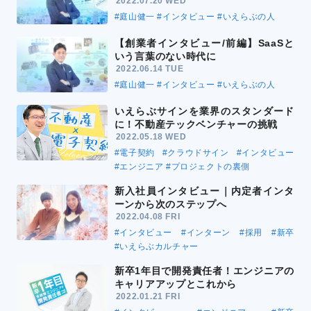
2022.07.20 WED
#庭山健一
#インタビュー
#いえらぶの人
【創業者インタビュー/前編】SaaSと
いう言葉のない時代に
2022.06.14 TUE
#庭山健一
#インタビュー
#いえらぶの人
いえらぶサインを業界のスタンダード
に！不動産テックベンチャーの挑戦
2022.05.18 WED
#電子契約
#クラウドサイン
#インタビュー
#エンジニア
#プロジェクトの裏側
新入社員インタビュー｜内定者インタ
ーンから次のステップへ
2022.04.08 FRI
#インタビュー
#インターン
#採用
#新卒
#いえらぶカルチャー
新卒1年目で開発責任者！エンジニアの
キャリアアップとこれから
2022.01.21 FRI