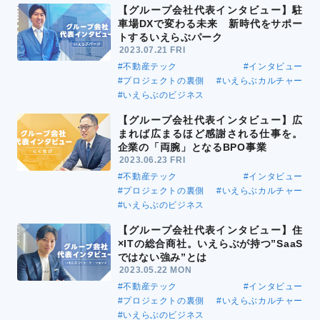
【グループ会社代表インタビュー】駐
車場DXで変わる未来 新時代をサポー
トするいえらぶパーク
2023.07.21 FRI
#不動産テック
#インタビュー
#プロジェクトの裏側
#いえらぶカルチャー
#いえらぶのビジネス
【グループ会社代表インタビュー】広
まれば広まるほど感謝される仕事を。
企業の「両腕」となるBPO事業
2023.06.23 FRI
#不動産テック
#インタビュー
#プロジェクトの裏側
#いえらぶカルチャー
#いえらぶのビジネス
【グループ会社代表インタビュー】住
×ITの総合商社。いえらぶが持つ”SaaS
ではない強み”とは
2023.05.22 MON
#不動産テック
#インタビュー
#プロジェクトの裏側
#いえらぶカルチャー
#いえらぶのビジネス