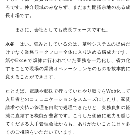
ろです。仲介領域のみならず、まだまだ開拓余地のある成
長市場です。
――まさに、会社としても成長フェーズですね。
はい。強みとしているのは、基幹システムの提供だ
水谷
けでなく業務ワークフロー全体に入り込める構成力です。
紙やExcelで煩雑に行われていた業務を一元化し、省力化
することで現場の業務オペレーションそのものを抜本的に
変えることができます。
たとえば、電話や郵送で行っていたやり取りをWeb化して
入居者とのコミュニケーションをスムーズにしたり、家賃
請求や支払い管理を自動で処理できたりと、実務負担の軽
減に直結する機能が豊富です。こうした価値に魅力を感じ
てくださる大手管理会社からも、ありがたいことに日々多
くのご相談をいただいています。