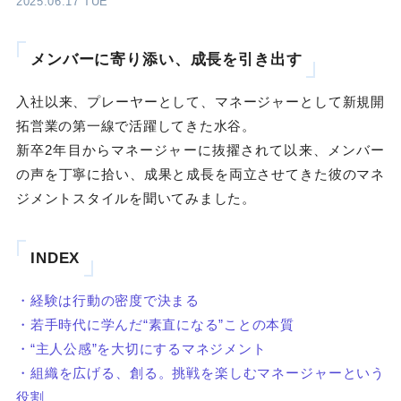
2025.06.17 TUE
メンバーに寄り添い、成長を引き出す
入社以来、プレーヤーとして、マネージャーとして新規開
拓営業の第一線で活躍してきた水谷。
新卒2年目からマネージャーに抜擢されて以来、メンバー
の声を丁寧に拾い、成果と成長を両立させてきた彼のマネ
ジメントスタイルを聞いてみました。
INDEX
・経験は行動の密度で決まる
・若手時代に学んだ“素直になる”ことの本質
・“主人公感”を大切にするマネジメント
・組織を広げる、創る。挑戦を楽しむマネージャーという
役割