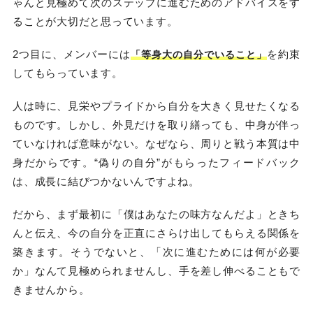
ゃんと見極めて次のステップに進むためのアドバイスをす
ることが大切だと思っています。
2つ目に、メンバーには
を約束
「等身大の自分でいること」
してもらっています。
人は時に、見栄やプライドから自分を大きく見せたくなる
ものです。しかし、外見だけを取り繕っても、中身が伴っ
ていなければ意味がない。なぜなら、周りと戦う本質は中
身だからです。“偽りの自分”がもらったフィードバック
は、成長に結びつかないんですよね。
だから、まず最初に「僕はあなたの味方なんだよ」ときち
んと伝え、今の自分を正直にさらけ出してもらえる関係を
築きます。そうでないと、「次に進むためには何が必要
か」なんて見極められませんし、手を差し伸べることもで
きませんから。