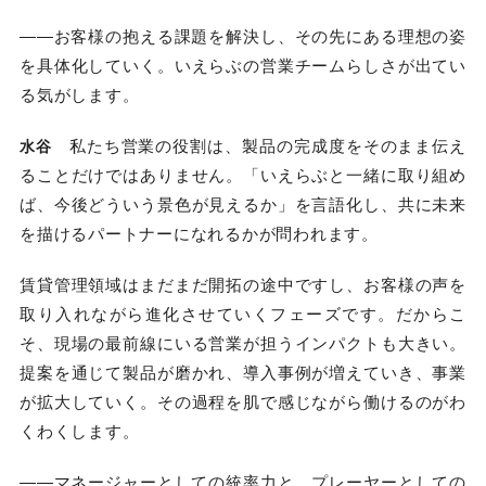
――お客様の抱える課題を解決し、その先にある理想の姿
を具体化していく。いえらぶの営業チームらしさが出てい
る気がします。
私たち営業の役割は、製品の完成度をそのまま伝え
水谷
ることだけではありません。「いえらぶと一緒に取り組め
ば、今後どういう景色が見えるか」を言語化し、共に未来
を描けるパートナーになれるかが問われます。
賃貸管理領域はまだまだ開拓の途中ですし、お客様の声を
取り入れながら進化させていくフェーズです。だからこ
そ、現場の最前線にいる営業が担うインパクトも大きい。
提案を通じて製品が磨かれ、導入事例が増えていき、事業
が拡大していく。その過程を肌で感じながら働けるのがわ
くわくします。
――マネージャーとしての統率力と、プレーヤーとしての