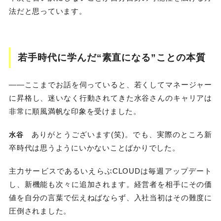
法だと思っています。
若手時代に学んだ“素直になる”ことの本質
――ここまでお話を伺っていると、若くしてマネージャー
に昇格し、迷いなく行動されてきた水谷さんのキャリアは
非常に順風満帆な印象を受けました。
ありがとうございます(笑)。でも、実際のところ新
水谷
卒時代は思うようにいかないことばかりでした。
主力サービスであるいえらぶCLOUDは毎週アップデート
し、新機能も次々に追加されます。経営者を相手にその価
値を自分の言葉で伝えねばならず、入社当初はその難度に
圧倒されました。