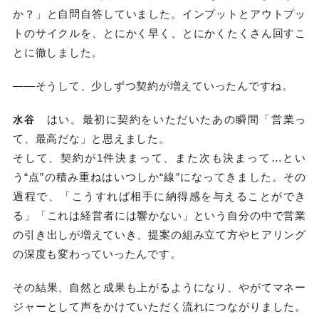
か？」と自問自答していました。インプットとアウトプッ
トのサイクルを、とにかく早く、とにかくたくさん回すこ
とに徹しました。
――そうして、少しずつ契約が増えていったんですね。
はい。最初に契約をいただいたあの瞬間「営業っ
水谷
て、最高だな」と思えました。
そして、契約が1件決まって、また次も決まって…とい
う“点”の積み重ねはいつしか“線”になってきました。その
過程で、「こうすれば相手に納得感を与えることができ
る」「これは経営者には響かない」という自分の中で営業
の引き出しが増えていき、提案の組み立て方やヒアリング
の深度も変わっていったんです。
その結果、自然と成果も上がるようになり、やがてマネー
ジャーとして声をかけていただく流れにつながりました。