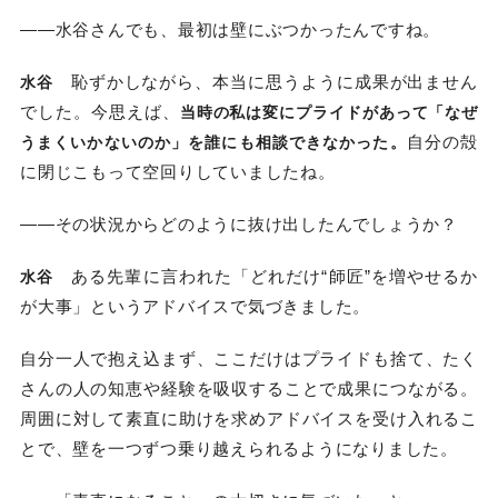
――水谷さんでも、最初は壁にぶつかったんですね。
恥ずかしながら、本当に思うように成果が出ません
水谷
でした。今思えば、
当時の私は変にプライドがあって「なぜ
自分の殻
うまくいかないのか」を誰にも相談できなかった。
に閉じこもって空回りしていましたね。
――その状況からどのように抜け出したんでしょうか？
ある先輩に言われた「どれだけ“師匠”を増やせるか
水谷
が大事」というアドバイスで気づきました。
自分一人で抱え込まず、ここだけはプライドも捨て、たく
さんの人の知恵や経験を吸収することで成果につながる。
周囲に対して素直に助けを求めアドバイスを受け入れるこ
とで、壁を一つずつ乗り越えられるようになりました。