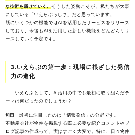
そうした姿勢こそが、私たちが大事
な技術を届けていく。
にしている「いえらぶらしさ」だと思っています。
既にいくつかの機能ではAIを活用したサービスをリリース
しており、今後もAIを活用した新しい機能をどんどんリリ
ースしていく予定です。
3.いえらぶの第一歩：現場に根ざした発信
力の進化
――いえらぶとして、AI活用の中でも最初に取り組んだテ
ーマは何だったのでしょうか？
最初に注目したのは「情報発信」の分野です。
和田
不動産会社が物件を掲載する際に必要な紹介コメントやブ
ログ記事の作成って、実はすごく大変で。特に、日々物件