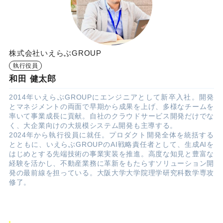
株式会社いえらぶGROUP
執行役員
和田 健太郎
2014年いえらぶGROUPにエンジニアとして新卒入社。開発
とマネジメントの両面で早期から成果を上げ、多様なチームを
率いて事業成長に貢献。自社のクラウドサービス開発だけでな
く、大企業向けの大規模システム開発も主導する。
2024年から執行役員に就任。プロダクト開発全体を統括する
とともに、いえらぶGROUPのAI戦略責任者として、生成AIを
はじめとする先端技術の事業実装を推進。高度な知見と豊富な
経験を活かし、不動産業務に革新をもたらすソリューション開
発の最前線を担っている。大阪大学大学院理学研究科数学専攻
修了。