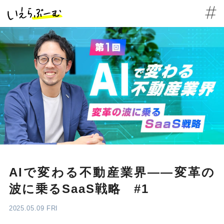
AIで変わる不動産業界――変革の
波に乗るSaaS戦略 #1
2025.05.09 FRI