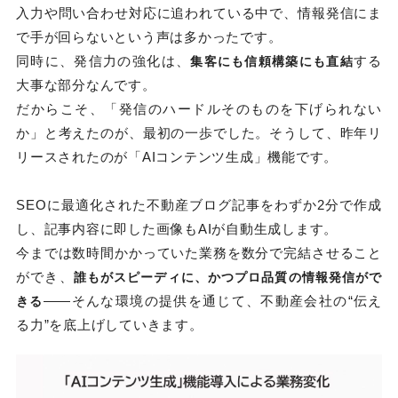
入力や問い合わせ対応に追われている中で、情報発信にま
で手が回らないという声は多かったです。
同時に、発信力の強化は、
する
集客にも信頼構築にも直結
大事な部分なんです。
だからこそ、「発信のハードルそのものを下げられない
か」と考えたのが、最初の一歩でした。そうして、昨年リ
リースされたのが「AIコンテンツ生成」機能です。
SEOに最適化された不動産ブログ記事をわずか2分で作成
し、記事内容に即した画像もAIが自動生成します。
今までは数時間かかっていた業務を数分で完結させること
ができ、
誰もがスピーディに、かつプロ品質の情報発信がで
――そんな環境の提供を通じて、不動産会社の“伝え
きる
る力”を底上げしていきます。