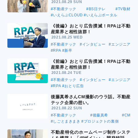
2021.08.29 SUN
#不動産テック
#BS日テレ
#TV取材
#いえらぶCLOUD
#いえらぶポータル
《後編》おとり広告撲滅！RPAは不動
産業界と相性抜群！
2021.08.25 WED
#不動産テック
#インタビュー
#エンジニア
#RPA
#新卒
《前編》おとり広告撲滅！RPAは不動
産業界と相性抜群！
2021.08.24 TUE
#不動産テック
#インタビュー
#エンジニア
#RPA
#おとり広告
後藤真希さんCM撮影のウラ話。不動産
テック企業の想い。
2021.08.22 SUN
#不動産テック
#後藤真希
#CM
#しごとまきまき
#プロジェクトの裏側
不動産特化のホームページ制作システ