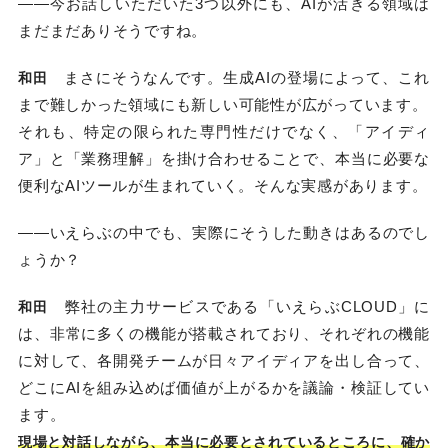
――今お話しいただいた3つ以外にも、AIが活きる領域は
まだまだありそうですね。
まさにそうなんです。生成AIの登場によって、これ
和田
まで難しかった領域にも新しい可能性が広がっています。
それも、特定の限られた専門性だけでなく、「アイディ
ア」と「業務理解」を掛け合わせることで、本当に必要な
便利なAIツールが生まれていく。そんな実感があります。
――いえらぶの中でも、実際にそうした動きはあるのでし
ょうか？
弊社の主力サービスである「いえらぶCLOUD」に
和田
は、非常に多くの機能が搭載されており、それぞれの機能
に対して、各開発チームが日々アイディアを出し合って、
どこにAIを組み込めば価値が上がるかを議論・検証してい
ます。
現場と対話しながら、本当に必要とされているところに、確か