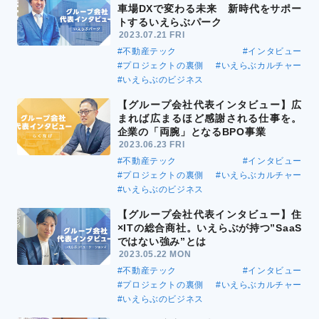
車場DXで変わる未来 新時代をサポー
トするいえらぶパーク
2023.07.21 FRI
#不動産テック
#インタビュー
#プロジェクトの裏側
#いえらぶカルチャー
#いえらぶのビジネス
【グループ会社代表インタビュー】広
まれば広まるほど感謝される仕事を。
企業の「両腕」となるBPO事業
2023.06.23 FRI
#不動産テック
#インタビュー
#プロジェクトの裏側
#いえらぶカルチャー
#いえらぶのビジネス
【グループ会社代表インタビュー】住
×ITの総合商社。いえらぶが持つ”SaaS
ではない強み”とは
2023.05.22 MON
#不動産テック
#インタビュー
#プロジェクトの裏側
#いえらぶカルチャー
#いえらぶのビジネス