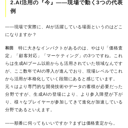
2.AI活用の『今』――現場で動く3つの代表
例
――現場で実際に、AIが活躍している場面というのはどこ
になりますか？
特に大きなインパクトがあるのは、やはり「価格査
和田
定」「顧客対応」「マーケティング」の3つですね。これ
らは生成AIブーム以前からも活用されていた領域なんです
が、ここ数年でAIの導入が進んでおり、現場レベルでこれ
から活用が本格化していく段階にあると感じています。
元々はより専門的な開発技術やデータの蓄積が必要だった
分野ですが、生成AIの登場により、より参入障壁が下が
り、様々なプレイヤーが参加してきて進化が加速している
分野であるといえます。
――順番に伺ってもいいですか？まずは価格査定から。