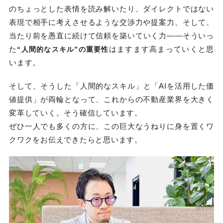
のちょっとした表情を読み解いたり、ダイレクトではない
表現で相手に考えさせるような交渉力や提案力、そして、
当たり前を愚直に続けて信頼を築いていく力――そういっ
た
はますます高まっていくと思
“人間的なスキル”の重要性
います。
そして、そうした「人間的なスキル」と「AIを活用した価
値提供」が両輪となって、これからの不動産業界を大きく
変革していく。そう確信しています。
ぜひ一人でも多くの方に、この巨大なうねりに身を置くワ
クワクをお伝えできたらと思います。