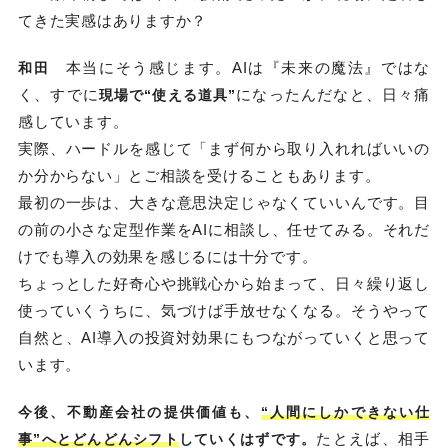
てきた実感はありますか？
本当にそう感じます。AIは『未来の魔法』ではな
和田
く、すでに
になったんだなと、日々痛
現場で“使える道具”
感しています。
実際、ハードルを感じて「まず何から取り入れればいいの
か分からない」とご相談を受けることもあります。
最初の一歩は、大きな意思決定じゃなくていいんです。目
の前の小さな定型作業をAIに相談し、任せてみる。それだ
けでも導入の効果を感じるには十分です。
ちょっとした好奇心や挑戦心から始まって、日々繰り返し
使っていくうちに、気づけば手放せなくなる。そうやって
自然と、AI導入の投資対効果にもつながっていくと思って
います。
今後、不動産会社の提供価値も、
“人間にしかできない仕
たとえば、相手
事”へとどんどんシフト
していくはずです。