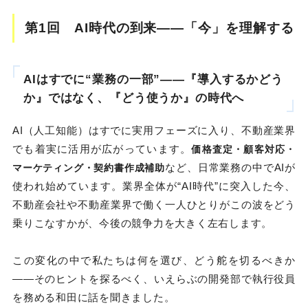
第1回 AI時代の到来――「今」を理解する
AIはすでに“業務の一部”――『導入するかどう
か』ではなく、『どう使うか』の時代へ
AI（人工知能）はすでに実用フェーズに入り、不動産業界
でも着実に活用が広がっています。
価格査定・顧客対応・
など、日常業務の中でAIが
マーケティング・契約書作成補助
使われ始めています。業界全体が“AI時代”に突入した今、
不動産会社や不動産業界で働く一人ひとりがこの波をどう
乗りこなすかが、今後の競争力を大きく左右します。
この変化の中で私たちは何を選び、どう舵を切るべきか
――そのヒントを探るべく、いえらぶの開発部で執行役員
を務める和田に話を聞きました。