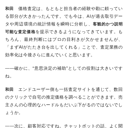
価格査定は、もともと担当者の経験や勘に頼ってい
和田
る部分が大きかったんです。でも今は、AIが過去取引デー
タや周辺環境の統計情報を瞬時に分析し、
客観的かつ説明
を提示できるようになってきています。も
可能な査定価格
ちろん、最終判断にはプロの目利きが欠かせませんが、
「まずAIがたたき台を出してくれる」ことで、査定業務の
効率化は今後さらに進んでいくと思います。
――確かに、“意思決定の補助”としての役割は大きいです
ね。
エンドユーザー側も一括査定サイトを通じて、数回
和田
のクリックで自宅の推定価格を調べることができます。売
主さんの心理的なハードルもだいぶ下がるのではないでし
ょうか。
――次に、顧客対応ですね。チャットボットの話、よく聞