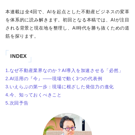
本連載は全4回で、AIを起点とした不動産ビジネスの変革
を体系的に読み解きます。初回となる本稿では、AIが注目
される背景と現在地を整理し、AI時代を勝ち抜くための道
筋を探ります。
INDEX
1.なぜ不動産業界なのか？AI導入を加速させる「必然」
2.AI活用の『今』――現場で動く3つの代表例
3.いえらぶの第一歩：現場に根ざした発信力の進化
4.今、知っておくべきこと
5.次回予告