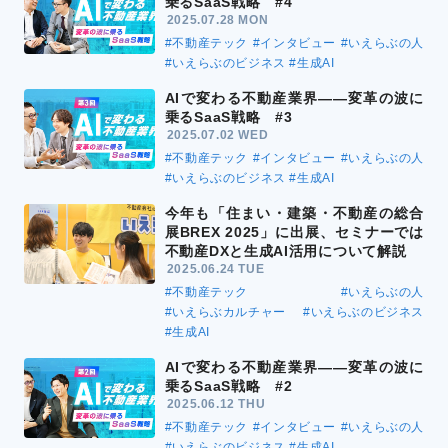
乗るSaaS戦略 #4
2025.07.28 MON
#不動産テック
#インタビュー
#いえらぶの人
#いえらぶのビジネス
#生成AI
AIで変わる不動産業界――変革の波に
乗るSaaS戦略 #3
2025.07.02 WED
#不動産テック
#インタビュー
#いえらぶの人
#いえらぶのビジネス
#生成AI
今年も「住まい・建築・不動産の総合
展BREX 2025」に出展、セミナーでは
不動産DXと生成AI活用について解説
2025.06.24 TUE
#不動産テック
#いえらぶの人
#いえらぶカルチャー
#いえらぶのビジネス
#生成AI
AIで変わる不動産業界――変革の波に
乗るSaaS戦略 #2
2025.06.12 THU
#不動産テック
#インタビュー
#いえらぶの人
#いえらぶのビジネス
#生成AI