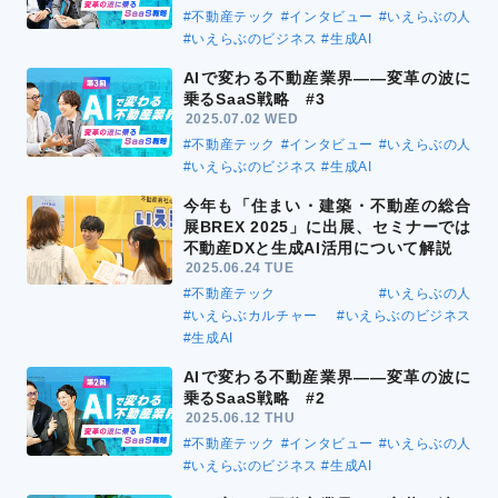
#不動産テック
#インタビュー
#いえらぶの人
#いえらぶのビジネス
#生成AI
AIで変わる不動産業界――変革の波に
乗るSaaS戦略 #3
2025.07.02 WED
#不動産テック
#インタビュー
#いえらぶの人
#いえらぶのビジネス
#生成AI
今年も「住まい・建築・不動産の総合
展BREX 2025」に出展、セミナーでは
不動産DXと生成AI活用について解説
2025.06.24 TUE
#不動産テック
#いえらぶの人
#いえらぶカルチャー
#いえらぶのビジネス
#生成AI
AIで変わる不動産業界――変革の波に
乗るSaaS戦略 #2
2025.06.12 THU
#不動産テック
#インタビュー
#いえらぶの人
#いえらぶのビジネス
#生成AI