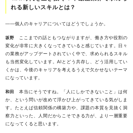
れる新しいスキルとは？
――個人のキャリアについてはどうでしょうか。
ここまでの話ともつながりますが、働き方や役割の
坂野
変化が非常に大きくなってきていると感じています。日々
の業務がアップデートされていく中で、求められるスキル
も当然変化しています。AIとどう共存し、どう活用してい
くかは、今後のキャリアを考えるうえで欠かせないテーマ
になっています。
本当にそうですね。「人にしかできないこと」は何
和田
か、という問いが改めて浮かび上がってきている気がしま
す。たとえば信頼関係の構築力や、課題の本質を見抜く洞
察力といった、人間だからこそできる力が、より一層重要
になってくると思います。