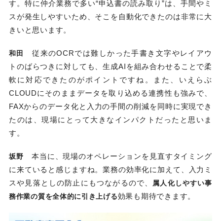
す。特に仲介業務で多い“申込書の読み取り”は、手間やミ
スが発生しやすいため、そこを自動化できたのは非常に大
きいと思います。
従来のOCRでは難しかった手書き文字やレイアウ
和田
トのばらつきに対しても、生成AIを組み合わせることで柔
軟に対応できたのがポイントですね。また、いえらぶ
CLOUDにそのままデータを取り込める連携性も強みで、
FAXからのデータ化と入力の手間の削減を同時に実現でき
たのは、現場にとって大きなインパクトだったと思いま
す。
本当に、現場のオペレーションを見直すタイミング
坂野
に来ていると感じますね。業務の効率化に加えて、入力ミ
スや見落としの防止にもつながるので、
属人化しやすい事
効果も期待できます。
務作業の質を全体的に引き上げる