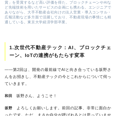
賞」を受賞するなど高い評価を得た。ブロックチェーンやAIな
ど先端技術を用いたサービスの企画にも携わる。エンジニアで
ありながら、大手不動産会社向けの法人営業・導入コンサル・
広報活動など多方面で活躍しており、不動産現場の事情にも精
通している。東京大学経済学部卒業。
1.次世代不動産テック：AI、ブロックチェ
ーン、IoTの連携がもたらす変革
――第2回は、開発の最前線でAIと向き合っている坂野さ
んをお招きし、不動産テックの今とこれからについて伺っ
ていきます。
坂野さん、ようこそ！
和田
よろしくお願いします。前回の記事、非常に面白か
坂野
ったです。ただ、まさか自分が呼ばれるとは思っていませ