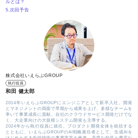
ルとは？
5.次回予告
株式会社いえらぶGROUP
執行役員
和田 健太郎
2014年いえらぶGROUPにエンジニアとして新卒入社。開発
とマネジメントの両面で早期から成果を上げ、多様なチームを
率いて事業成長に貢献。自社のクラウドサービス開発だけでな
く、大企業向けの大規模システム開発も主導する。
2024年から執行役員に就任。プロダクト開発全体を統括する
とともに、いえらぶGROUPのAI戦略責任者として、生成AIを
はじめとする先端技術の事業実装を推進。高度な知見と豊富な