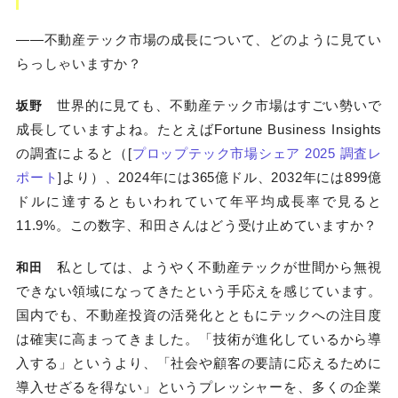
――不動産テック市場の成長について、どのように見てい
らっしゃいますか？
世界的に見ても、不動産テック市場はすごい勢いで
坂野
成長していますよね。たとえばFortune Business Insights
の調査によると（[
プロップテック市場シェア 2025 調査レ
ポート
]より）、2024年には365億ドル、2032年には899億
ドルに達するともいわれていて年平均成長率で見ると
11.9%。この数字、和田さんはどう受け止めていますか？
私としては、ようやく不動産テックが世間から無視
和田
できない領域になってきたという手応えを感じています。
国内でも、不動産投資の活発化とともにテックへの注目度
は確実に高まってきました。「技術が進化しているから導
入する」というより、「社会や顧客の要請に応えるために
導入せざるを得ない」というプレッシャーを、多くの企業