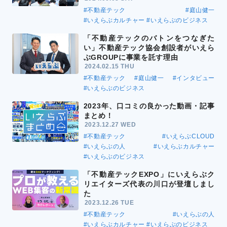
#不動産テック
#庭山健一
#いえらぶカルチャー
#いえらぶのビジネス
「不動産テックのバトンをつなぎた
い」不動産テック協会創設者がいえら
ぶGROUPに事業を託す理由
2024.02.15 THU
#不動産テック
#庭山健一
#インタビュー
#いえらぶのビジネス
2023年、口コミの良かった動画・記事
まとめ！
2023.12.27 WED
#不動産テック
#いえらぶCLOUD
#いえらぶの人
#いえらぶカルチャー
#いえらぶのビジネス
「不動産テックEXPO」にいえらぶク
リエイターズ代表の川口が登壇しまし
た
2023.12.26 TUE
#不動産テック
#いえらぶの人
#いえらぶカルチャー
#いえらぶのビジネス