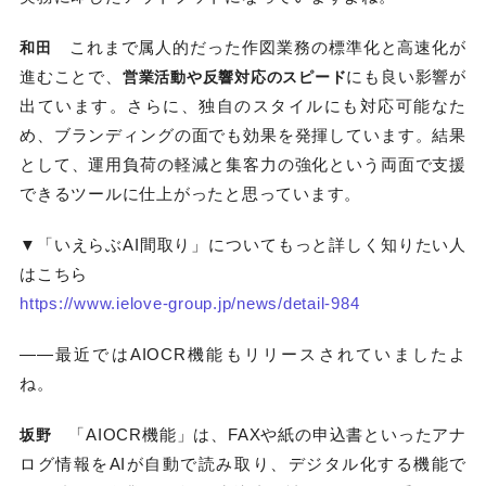
これまで属人的だった作図業務の標準化と高速化が
和田
進むことで、
にも良い影響が
営業活動や反響対応のスピード
出ています。さらに、独自のスタイルにも対応可能なた
め、ブランディングの面でも効果を発揮しています。結果
として、運用負荷の軽減と集客力の強化という両面で支援
できるツールに仕上がったと思っています。
▼「いえらぶAI間取り」についてもっと詳しく知りたい人
はこちら
https://www.ielove-group.jp/news/detail-984
――最近ではAIOCR機能もリリースされていましたよ
ね。
「AIOCR機能」は、FAXや紙の申込書といったアナ
坂野
ログ情報をAIが自動で読み取り、デジタル化する機能で