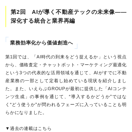
第2回 AIが導く不動産テックの未来像――
深化する統合と業界再編
業務効率化から価値創造へ
第1回では、「AI時代の到来をどう捉えるか」という視点
から、価格査定・チャットボット・マーケティング最適化
という3つの代表的な活用領域を通じて、AIがすでに不動
産業務の一部として定着し始めている現状を紹介しまし
た。また、いえらぶGROUPが最初に提供した「AIコンテ
ンツ生成」の事例を通じて、“導入するかどうか”ではな
く“どう使うか”が問われるフェーズに入っていることも明
らかになりました。
▼過去の連載はこちら