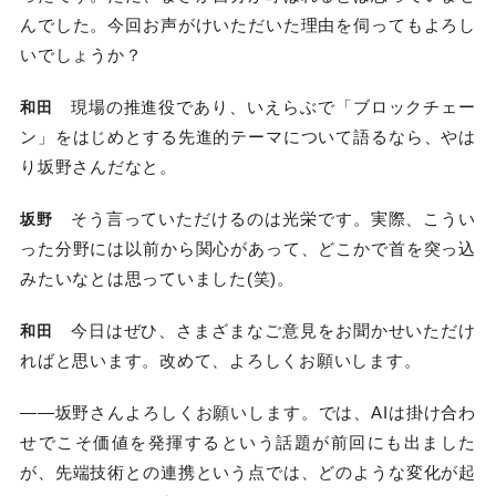
んでした。今回お声がけいただいた理由を伺ってもよろし
いでしょうか？
現場の推進役であり、いえらぶで「ブロックチェー
和田
ン」をはじめとする先進的テーマについて語るなら、やは
り坂野さんだなと。
そう言っていただけるのは光栄です。実際、こうい
坂野
った分野には以前から関心があって、どこかで首を突っ込
みたいなとは思っていました(笑)。
今日はぜひ、さまざまなご意見をお聞かせいただけ
和田
ればと思います。改めて、よろしくお願いします。
――坂野さんよろしくお願いします。では、AIは掛け合わ
せでこそ価値を発揮するという話題が前回にも出ました
が、先端技術との連携という点では、どのような変化が起