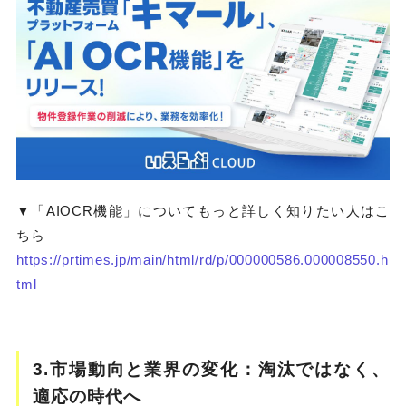
▼「AIOCR機能」についてもっと詳しく知りたい人はこ
ちら
https://prtimes.jp/main/html/rd/p/000000586.000008550.h
tml
3.市場動向と業界の変化：淘汰ではなく、
適応の時代へ