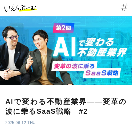
AIで変わる不動産業界――変革の
波に乗るSaaS戦略 #2
2025.06.12 THU