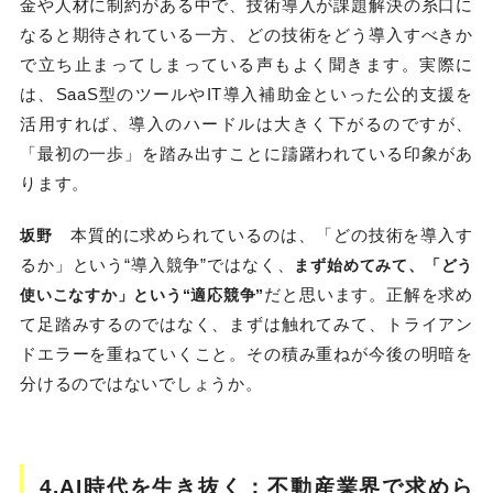
金や人材に制約がある中で、技術導入が課題解決の糸口に
なると期待されている一方、どの技術をどう導入すべきか
で立ち止まってしまっている声もよく聞きます。実際に
は、SaaS型のツールやIT導入補助金といった公的支援を
活用すれば、導入のハードルは大きく下がるのですが、
「最初の一歩」を踏み出すことに躊躇われている印象があ
ります。
本質的に求められているのは、「どの技術を導入す
坂野
るか」という“導入競争”ではなく、
まず始めてみて、「どう
だと思います。正解を求め
使いこなすか」という“適応競争”
て足踏みするのではなく、まずは触れてみて、トライアン
ドエラーを重ねていくこと。その積み重ねが今後の明暗を
分けるのではないでしょうか。
4.AI時代を生き抜く：不動産業界で求めら