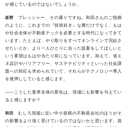
が感じているのではないでしょうか。
プレッシャー、その通りですね。和田さんのご指摘
坂野
のように、これまでの『技術好き』な層だけでなく、もは
や社会全体が不動産テックを必要とする時代になってきて
います。たとえば、やり取りをすべてオンラインで完結さ
せたいとか、より一人ひとりに合った提案をしてほしいと
いう要望はもはや当たり前になっています。加えて、省エ
ネ設計やバリアフリー、サステナビリティといった社会課
題への対応も求められていて、それらがテクノロジー導入
を後押ししていると感じます。
――こうした業界全体の変化は、現場にも影響を与えてい
ると感じますか？
むしろ現場に近い中小規模の不動産会社のほうがそ
和田
の影響をより強く受けているのではないかと思います。資