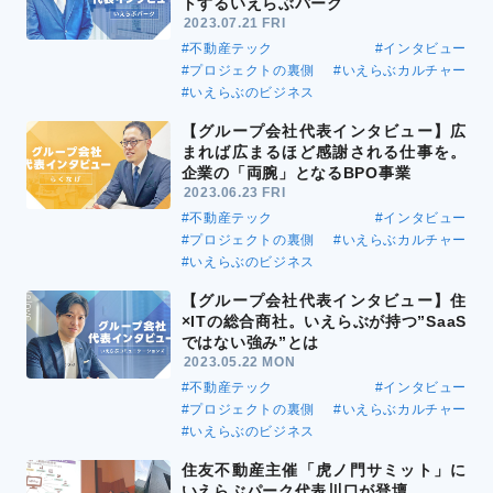
トするいえらぶパーク
2023.07.21 FRI
#不動産テック
#インタビュー
#プロジェクトの裏側
#いえらぶカルチャー
#いえらぶのビジネス
【グループ会社代表インタビュー】広
まれば広まるほど感謝される仕事を。
企業の「両腕」となるBPO事業
2023.06.23 FRI
#不動産テック
#インタビュー
#プロジェクトの裏側
#いえらぶカルチャー
#いえらぶのビジネス
【グループ会社代表インタビュー】住
×ITの総合商社。いえらぶが持つ”SaaS
ではない強み”とは
2023.05.22 MON
#不動産テック
#インタビュー
#プロジェクトの裏側
#いえらぶカルチャー
#いえらぶのビジネス
住友不動産主催「虎ノ門サミット」に
いえらぶパーク代表川口が登壇