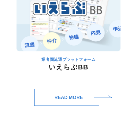
業者間流通プラットフォーム
いえらぶBB
READ MORE