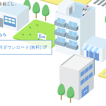
を起こし、
ちら
料ダウンロード(無料)