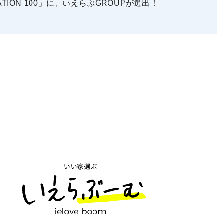
OMINATION 100」に、いえらぶGROUPが選出！