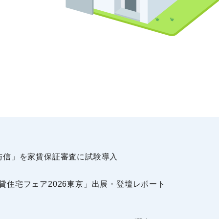
境与信」を家賃保証審査に試験導入
)「賃貸住宅フェア2026東京」出展・登壇レポート