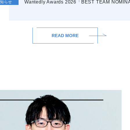
Wantedly Awards 2026「BEST TEAM N
お知らせ
READ MORE