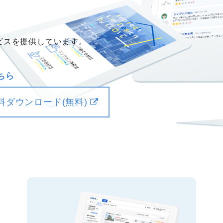
ビスを提供しています。
ちら
料ダウンロード(無料)