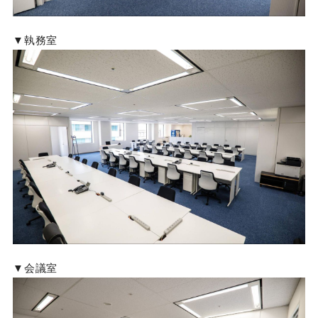
▼執務室
▼会議室