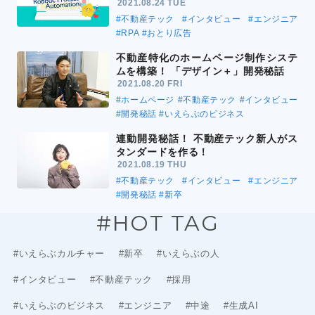
2021.08.24 TUE
#不動産テック
#インタビュー
#エンジニア
#RPA
#おとり広告
不動産特化のホームページ制作システ
ムを構築！ 「デザイン＋」開発秘話
2021.08.20 FRI
#ホームページ
#不動産テック
#インタビュー
#開発秘話
#いえらぶのビジネス
連動開発秘話！ 不動産テック新人がス
タンダードを作る！
2021.08.19 THU
#不動産テック
#インタビュー
#エンジニア
#開発秘話
#新卒
#HOT TAG
#いえらぶカルチャー
#新卒
#いえらぶの人
#インタビュー
#不動産テック
#採用
#いえらぶのビジネス
#エンジニア
#中途
#生成AI