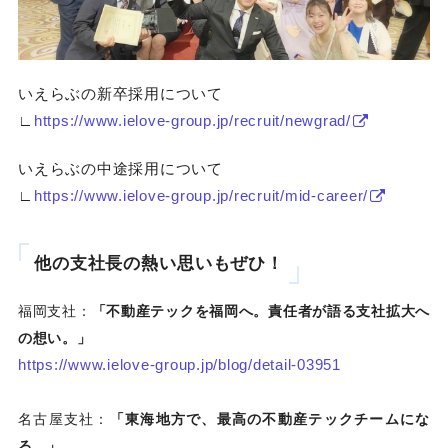
いえらぶの新卒採用について
∟
https://www.ielove-group.jp/recruit/newgrad/
いえらぶの中途採用について
∟
https://www.ielove-group.jp/recruit/mid-career/
他の支社長の熱い思いもぜひ！
福岡支社：
「不動産テックを福岡へ。責任者が語る支社拡大へ
の想い。」
https://www.ielove-group.jp/blog/detail-03951
名古屋支社：
「東海地方で、最高の不動産テックチームにな
る。」