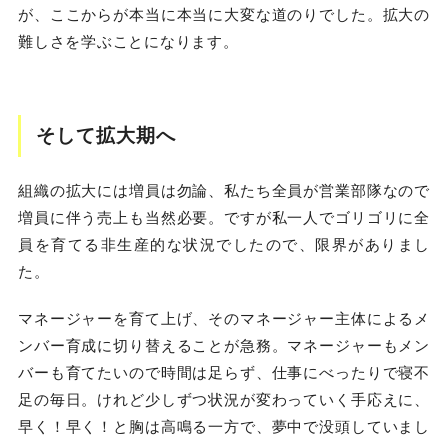
が、ここからが本当に本当に大変な道のりでした。拡大の
難しさを学ぶことになります。
そして拡大期へ
組織の拡大には増員は勿論、私たち全員が営業部隊なので
増員に伴う売上も当然必要。ですが私一人でゴリゴリに全
員を育てる非生産的な状況でしたので、限界がありまし
た。
マネージャーを育て上げ、そのマネージャー主体によるメ
ンバー育成に切り替えることが急務。マネージャーもメン
バーも育てたいので時間は足らず、仕事にべったりで寝不
足の毎日。けれど少しずつ状況が変わっていく手応えに、
早く！早く！と胸は高鳴る一方で、夢中で没頭していまし