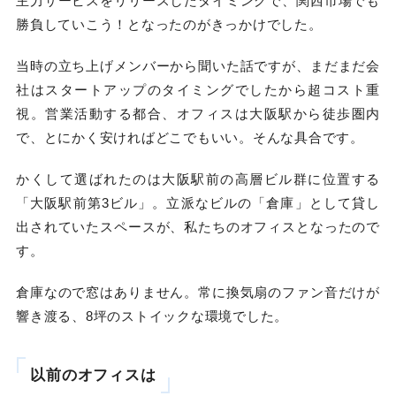
主力サービスをリリースしたタイミングで、関西市場でも
勝負していこう！となったのがきっかけでした。
当時の立ち上げメンバーから聞いた話ですが、まだまだ会
社はスタートアップのタイミングでしたから超コスト重
視。営業活動する都合、オフィスは大阪駅から徒歩圏内
で、とにかく安ければどこでもいい。そんな具合です。
かくして選ばれたのは大阪駅前の高層ビル群に位置する
「大阪駅前第3ビル」。立派なビルの「倉庫」として貸し
出されていたスペースが、私たちのオフィスとなったので
す。
倉庫なので窓はありません。常に換気扇のファン音だけが
響き渡る、8坪のストイックな環境でした。
以前のオフィスは