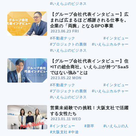
#いえらぶのビジネス
【グループ会社代表インタビュー】広
まれば広まるほど感謝される仕事を。
企業の「両腕」となるBPO事業
2023.06.23 FRI
#不動産テック
#インタビュー
#プロジェクトの裏側
#いえらぶカルチャー
#いえらぶのビジネス
【グループ会社代表インタビュー】住
×ITの総合商社。いえらぶが持つ”SaaS
ではない強み”とは
2023.05.22 MON
#不動産テック
#インタビュー
#プロジェクトの裏側
#いえらぶカルチャー
#いえらぶのビジネス
営業未経験での挑戦！大阪支社で活躍
する女性たち
2023.01.11 WED
#インタビュー
#新卒
#いえらぶの人
#大阪支社
#中途