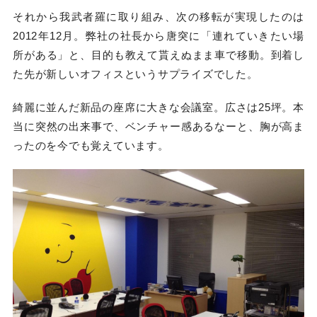
それから我武者羅に取り組み、次の移転が実現したのは
2012年12月。弊社の社長から唐突に「連れていきたい場
所がある」と、目的も教えて貰えぬまま車で移動。到着し
た先が新しいオフィスというサプライズでした。
綺麗に並んだ新品の座席に大きな会議室。広さは25坪。本
当に突然の出来事で、ベンチャー感あるなーと、胸が高ま
ったのを今でも覚えています。