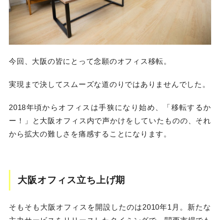
今回、大阪の皆にとって念願のオフィス移転。
実現まで決してスムーズな道のりではありませんでした。
2018年頃からオフィスは手狭になり始め、「移転するか
ー！」と大阪オフィス内で声かけをしていたものの、それ
から拡大の難しさを痛感することになります。
大阪オフィス立ち上げ期
そもそも大阪オフィスを開設したのは2010年1月。新たな