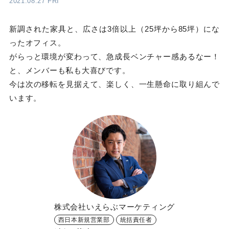
2021.08.27 FRI
新調された家具と、広さは3倍以上（25坪から85坪）にな
ったオフィス。
がらっと環境が変わって、急成長ベンチャー感あるなー！
と、メンバーも私も大喜びです。
今は次の移転を見据えて、楽しく、一生懸命に取り組んで
います。
株式会社いえらぶマーケティング
西日本新規営業部
統括責任者