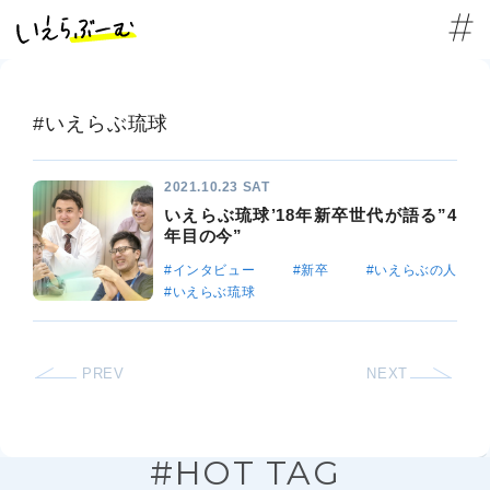
#いえらぶ琉球
2021.10.23 SAT
いえらぶ琉球’18年新卒世代が語る”4
年目の今”
#インタビュー
#新卒
#いえらぶの人
#いえらぶ琉球
PREV
NEXT
#HOT TAG