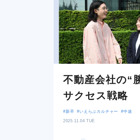
不動産会社の“
サクセス戦略
#新卒
#いえらぶカルチャー
#中途
2025.11.04 TUE