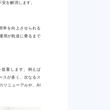
不安を解消します。
用率を向上させられる
運用が軌道に乗るまで
を提案します。例えば
ケースが多く、次なるス
のリニューアルや、AI