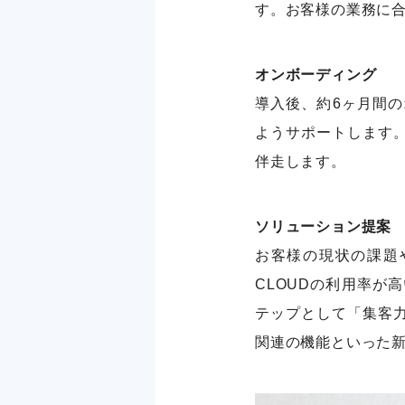
す。お客様の業務に
オンボーディング
導入後、約6ヶ月間
ようサポートします
伴走します。
ソリューション提案
お客様の現状の課題
CLOUDの利用率が
テップとして「集客力
関連の機能といった