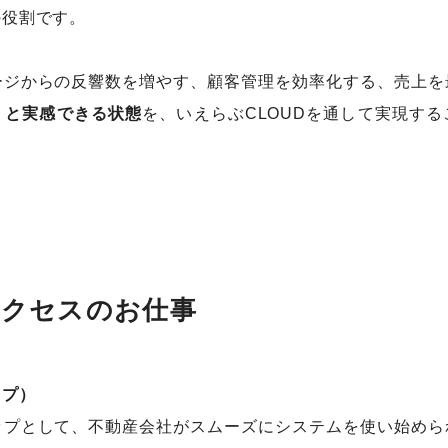
の役割です。
ージからの反響数を増やす、顧客管理を効率化する、売上を
」と実感できる状態
を、いえらぶCLOUDを通して実現す
サクセスのお仕事
ップ）
ップとして、不動産会社がスムーズにシステムを使い始めら