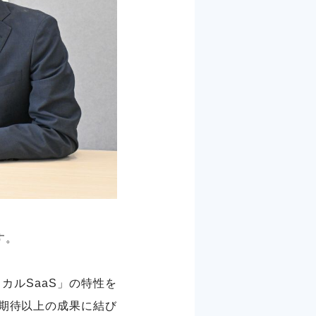
す。
カルSaaS」の特性を
期待以上の成果に結び