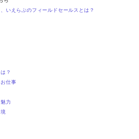
ちら
る、いえらぶのフィールドセールスとは？
とは？
のお仕事
例
の魅力
環境