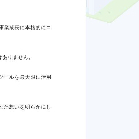
事業成長に本格的にコ
はありません。
なツールを最大限に活用
。
れた想いを明らかにし