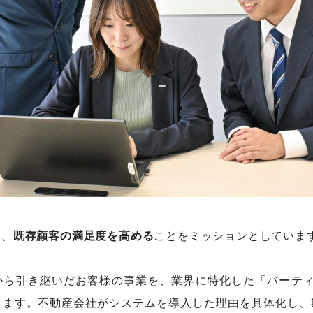
は、
既存顧客の満足度を高める
ことをミッションとしていま
ら引き継いだお客様の事業を、業界に特化した「バーティ
きます。不動産会社がシステムを導入した理由を具体化し、