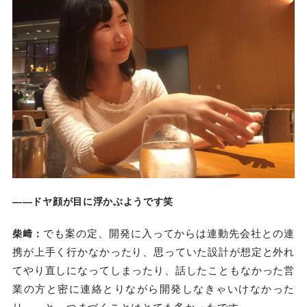
――ドヤ顔が目に浮かぶようです笑
でも案の定、開発に入ってからは連動先会社との連
柴﨑：
携が上手く行かなかったり、思っていた設計が想定と外れ
てやり直しになってしまったり、話したこともなかった営
業の方と密に連絡とりながら開発しなきゃいけなかった