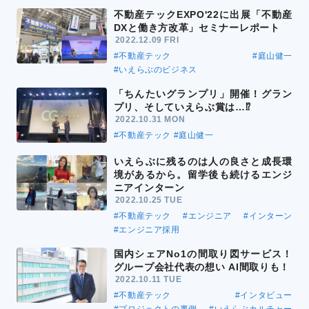
不動産テックEXPO'22に出展「不動産
DXと働き方改革」セミナーレポート
2022.12.09 FRI
#不動産テック
#庭山健一
#いえらぶのビジネス
「ちんたいグランプリ」開催！グラン
プリ、そしていえらぶ賞は…⁉
2022.10.31 MON
#不動産テック
#庭山健一
いえらぶに残るのは人の良さと成長環
境があるから。留学後も続けるエンジ
ニアインターン
2022.10.25 TUE
#不動産テック
#エンジニア
#インターン
#エンジニア採用
国内シェアNo1の間取り図サービス！
グループ会社代表の想い AI間取りも！
2022.10.11 TUE
#不動産テック
#インタビュー