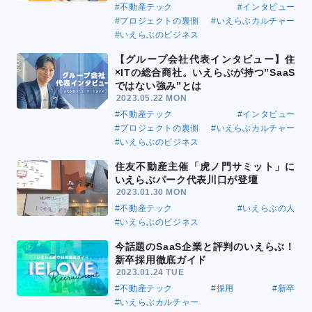
#不動産テック
#インタビュー
#プロジェクトの裏側
#いえらぶカルチャー
#いえらぶのビジネス
【グループ会社代表インタビュー】住
×ITの総合商社。いえらぶが持つ”SaaS
ではない強み”とは
2023.05.22 MON
#不動産テック
#インタビュー
#プロジェクトの裏側
#いえらぶカルチャー
#いえらぶのビジネス
住友不動産主催「虎ノ門サミット」に
いえらぶパーク代表川口が登壇
2023.01.30 MON
#不動産テック
#いえらぶの人
#いえらぶのビジネス
今話題のSaaS企業と評判のいえらぶ！
新卒採用徹底ガイド
2023.01.24 TUE
#不動産テック
#採用
#新卒
#いえらぶカルチャー