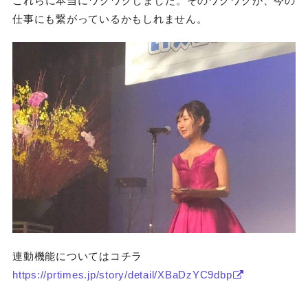
これらに本当にワクワクしました。そのワクワクが、今の
仕事にも繋がっているかもしれません。
連動機能についてはコチラ
https://prtimes.jp/story/detail/XBaDzYC9dbp