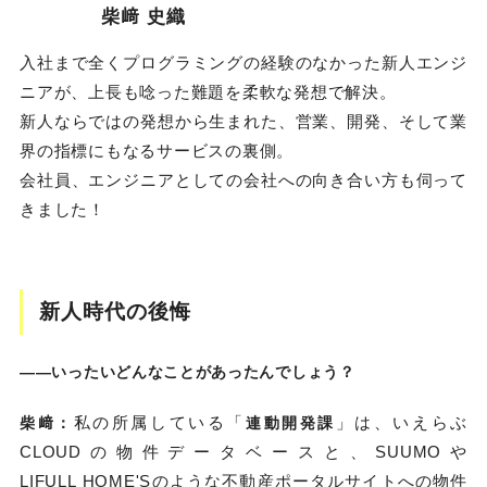
柴﨑 史織
入社まで全くプログラミングの経験のなかった新人エンジ
ニアが、上長も唸った難題を柔軟な発想で解決。
新人ならではの発想から生まれた、営業、開発、そして業
界の指標にもなるサービスの裏側。
会社員、エンジニアとしての会社への向き合い方も伺って
きました！
新人時代の後悔
――いったいどんなことがあったんでしょう？
私の所属している「
」は、いえらぶ
柴﨑：
連動開発課
CLOUDの物件データベースと、SUUMOや
LIFULL HOME'Sのような不動産ポータルサイトへの物件