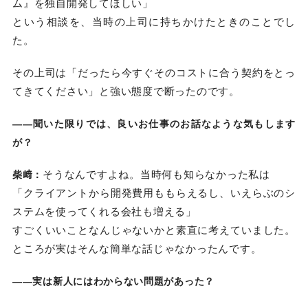
ム』を独自開発してほしい」
という相談を、当時の上司に持ちかけたときのことでし
た。
その上司は「だったら今すぐそのコストに合う契約をとっ
てきてください」と強い態度で断ったのです。
――聞いた限りでは、良いお仕事のお話なような気もします
が？
そうなんですよね。当時何も知らなかった私は
柴﨑：
「クライアントから開発費用ももらえるし、いえらぶのシ
ステムを使ってくれる会社も増える」
すごくいいことなんじゃないかと素直に考えていました。
ところが実はそんな簡単な話じゃなかったんです。
――実は新人にはわからない問題があった？