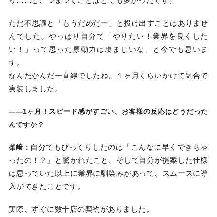
り……と、つまづくことはとても多かったです。
ただ不思議と「もうだめだー」と投げ出すことはありませ
んでした。やっぱり自分で「やりたい！業界を良くした
い！」って思った原動力は凄まじいな、と今でも思いま
す。
なんだかんだ一直線でしたね。１ヶ月くらいかけて気合で
実装しました。
――1ヶ月！スピード感がすごい、お客様の反応はどうだった
んですか？
自分でもびっくりしたのは「こんなに早くできちゃ
柴﨑：
ったの！？」と驚かれたこと、そして自分が提案した仕様
は思っていた以上に業界に馴染みがあって、スムーズに導
入ができたことです。
実際、すぐに数十店の契約がありました。