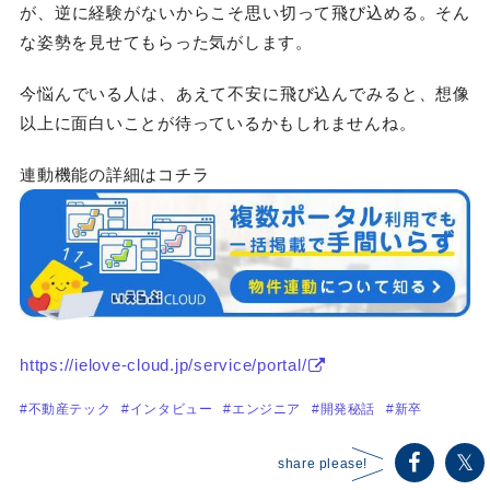
が、逆に経験がないからこそ思い切って飛び込める。そん
な姿勢を見せてもらった気がします。
今悩んでいる人は、あえて不安に飛び込んでみると、想像
以上に面白いことが待っているかもしれませんね。
連動機能の詳細はコチラ
https://ielove-cloud.jp/service/portal/
#不動産テック
#インタビュー
#エンジニア
#開発秘話
#新卒
share please!