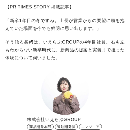
【PR TIMES STORY 掲載記事】
「新卒1年目の冬ですね。上長が営業からの要望に頭を抱
えていた場面を今でも鮮明に思い出します。」
そう語る柴﨑は、いえらぶGROUPの4年目社員。右も左
もわからない新卒時代に、新商品の提案と実装まで担った
体験について伺いました。
株式会社いえらぶGROUP
商品開発本部
連動開発課
エンジニア