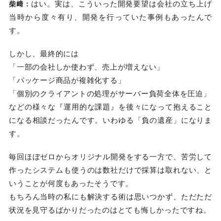
はい。実は、こういった開発要望は会社の立ち上げ
柴﨑：
当時から度々有り、開発を行っていた事例もあったんで
す。
しかし、最終的には
「一部の会社しか使わず、売上が増えない」
「パッケージ商品が複雑化する」
「個別のクライアントの処理がサーバー負荷全体を圧迫」
などの様々な『運用的な課題』を後々になって抱えること
になる相談だったんです。いわゆる「負の遺産」になりま
す。
毎回ほぼゼロからオリジナル開発をする一方で、苦労して
作ったシステムも使うのは数社だけで採算は取れない、と
いうことが何度もあったそうです。
もちろん当時の私にも解決する術は思いつかず、ただただ
状況を見守るばかりだったのはとても悔しかったですね。