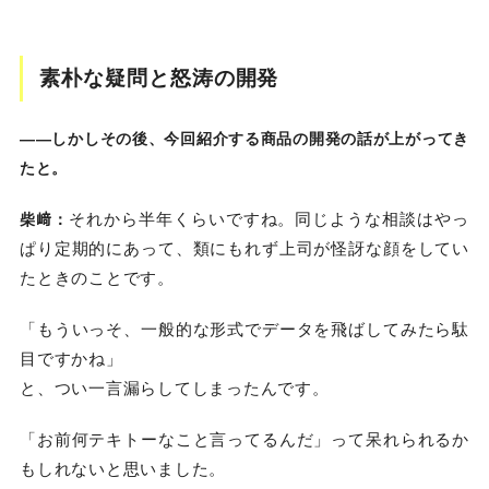
素朴な疑問と怒涛の開発
――しかしその後、今回紹介する商品の開発の話が上がってき
たと。
それから半年くらいですね。同じような相談はやっ
柴﨑：
ぱり定期的にあって、類にもれず上司が怪訝な顔をしてい
たときのことです。
「もういっそ、一般的な形式でデータを飛ばしてみたら駄
目ですかね」
と、つい一言漏らしてしまったんです。
「お前何テキトーなこと言ってるんだ」って呆れられるか
もしれないと思いました。