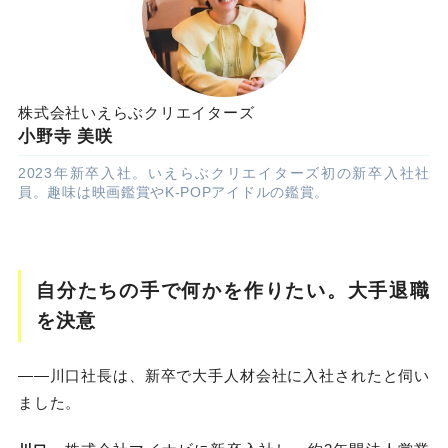
株式会社いえらぶクリエイターズ
小野寺 美咲
2023年新卒入社。いえらぶクリエイターズ初の新卒入社社
員。趣味は映画鑑賞やK-POPアイドルの鑑賞。
自分たちの手で何かを作りたい。大手退職
を決意
——川口社長は、新卒で大手人材会社に入社されたと伺い
ました。