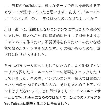
——当時のYouTubeは、様々なテーマで自己を表現するア
カウントが流行っていたと思います。あえて、”ルームツ
アー”という単一のテーマに絞ったのはなぜでしょうか？
第一に、
にすることを決めて
川口
顔出ししないコンテンツ
いました。属人化させずに最終的に外注して回せるような
チャンネルを作りたい、不労所得を作りたい！みたいな感
覚で始めたチャンネルなんです。その軸があったので、選
択肢に限りがありました。
自分も相方も一人暮らしをしていたので、よくSNSでイン
テリアを探したり、ルームツアーの動画をチェックしたり
していました。その際、インフルエンサー個人では動画だ
ったり画像をあげているものの、それをまとめてるアカウ
ントはまだないってことに気づきまして。
インフルエンサ
ーとしてYouTuberになるのではなくて、ひとつのメディアを
YouTube上に開設することに決めました。