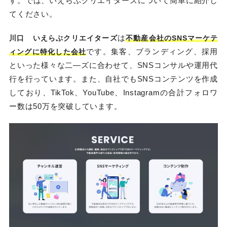
す。では、いえらぶクリエイターズについて簡単に紹介し
てください。
は
川口
いえらぶクリエイターズ
不動産会社のSNSマーケテ
です。集客、ブランディング、採用
ィングに特化した会社
といった様々な二―ズに合わせて、SNSコンサルや運用代
行を行っています。また、自社でもSNSコンテンツを作成
しており、TikTok、YouTube、Instagramの合計フォロワ
ー数は50万を突破しています。