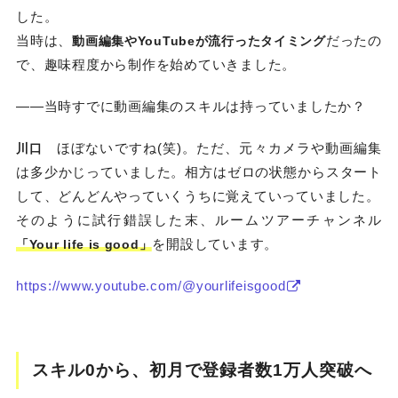
した。
当時は、
だったの
動画編集やYouTubeが流行ったタイミング
で、趣味程度から制作を始めていきました。
——当時すでに動画編集のスキルは持っていましたか？
ほぼないですね(笑)。ただ、元々カメラや動画編集
川口
は多少かじっていました。相方はゼロの状態からスタート
して、どんどんやっていくうちに覚えていっていました。
そのように試行錯誤した末、ルームツアーチャンネル
を開設しています。
「Your life is good」
https://www.youtube.com/@yourlifeisgood
スキル0から、初月で登録者数1万人突破へ