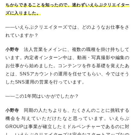
ちからできることを知ったので、迷わずいえらぶクリエイター
ズに入りました。
——いえらぶクリエイターズでは、どのようなお仕事をさ
れていますか？
法人営業をメインに、複数の職種を掛け持ちして
小野寺
います。内定者インターン中は、動画・写真撮影や編集の
お仕事から始めました。コンテンツを作る基礎を覚えたあ
とは、SNSアカウントの運用を任せてもらい、今ではそう
したSNS運用の営業を行っています。
——この1年間はいかがでしたか？
同期の人たちよりも、たくさんのことに挑戦する
小野寺
機会を与えていただけたなと思っています。いえらぶ
GROUPは事業が確立したミドルベンチャーであるのに対
し、いえらぶクリエイターズは完全なスタートアップなの