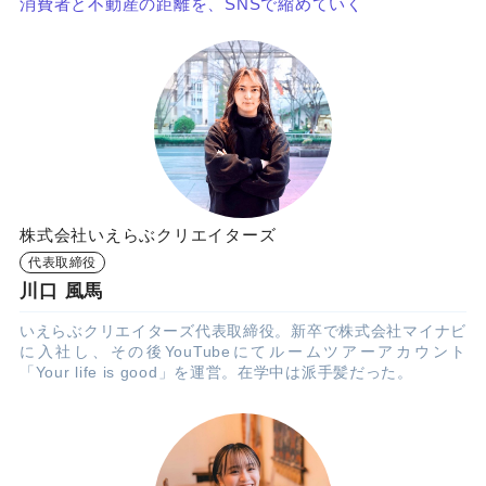
消費者と不動産の距離を、SNSで縮めていく
株式会社いえらぶクリエイターズ
代表取締役
川口 風馬
いえらぶクリエイターズ代表取締役。新卒で株式会社マイナビ
に入社し、その後YouTubeにてルームツアーアカウント
「Your life is good」を運営。在学中は派手髪だった。