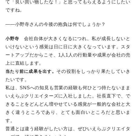
て「良い買い物したな！」と思ってもらえるようにしたい
ですね。
——小野寺さんの今後の抱負は何でしょうか？
会社自体が大きくなるにつれ、私が成長しないと
小野寺
いけないという感覚は日に日に大きくなっています。スタ
ートアップだからこそ、1人1人の行動量や成果が会社の売
上に直結します。
その役割をしっかり果たしていき
当たり前に成果を出す。
たいです。
私は、SNSへの知見も営業の経験も何ひとつ持たないまま
いえらぶクリエイターズに入社しました。社長直下で、で
きることをどんどん増やせている感覚が一般的な会社と大
きく違うところであり、とても面白いところだと思いま
す。
普通とは違う経験がしたい方は、ぜひいえらぶクリエイタ