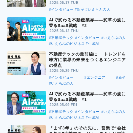
2025.06.17 TUE
#インタビュー
#新卒
#いえらぶの人
AIで変わる不動産業界――変革の波に
乗るSaaS戦略 #2
2025.06.12 THU
#不動産テック
#インタビュー
#いえらぶの人
#いえらぶのビジネス
#生成AI
不動産テックの最前線に──トレンドを
味方に業界の未来をつくるエンジニア
の視点
2025.05.29 THU
#インタビュー
#エンジニア
#新卒
#いえらぶの人
AIで変わる不動産業界――変革の波に
乗るSaaS戦略 #1
2025.05.09 FRI
#不動産テック
#インタビュー
#いえらぶの人
#いえらぶのビジネス
#生成AI
「まず3年」のその先に。営業で“会社