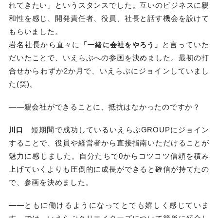
れてきたい」というスタンスでした。互いのビジネスに親
和性を感じ、開発責任者、役員、社長と話す機会を設けて
もらいました。
岩名社長から直々に
と言っていた
「一緒に会社をやろう」
だいたことで、いえらぶへの参画を決めました。最初の打
合せからわずか2か月で、いえらぶにジョインしていまし
た(笑)。
——親会社ができることに、抵抗はなかったのですか？
短期間で成功しているいえらぶGROUPにジョイン
川口
することで、役員や経営者から直接指南いただけることが
魅力に感じました。自分たちで0からコツコツ信頼を積み
上げていくよりも圧倒的に成長ができると確信が持てたの
で、参画を決めました。
——ともに働けるようになってとても嬉しく感じていま