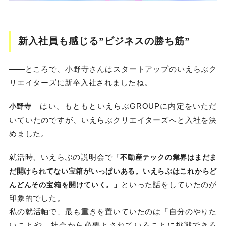
新入社員も感じる”ビジネスの勝ち筋”
——ところで、小野寺さんはスタートアップのいえらぶク
リエイターズに新卒入社されましたね。
はい。もともといえらぶGROUPに内定をいただ
小野寺
いていたのですが、いえらぶクリエイターズへと入社を決
めました。
就活時、いえらぶの説明会で
「不動産テックの業界はまだま
だ開けられてない宝箱がいっぱいある。いえらぶはこれからど
といった話をしていたのが
んどんその宝箱を開けていく。」
印象的でした。
私の就活軸で、最も重きを置いていたのは「自分のやりた
いことや、社会から必要とされていることに挑戦できる