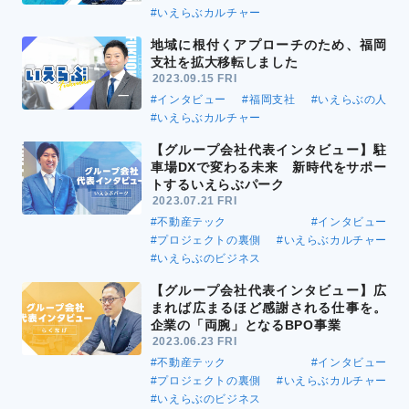
#いえらぶカルチャー
地域に根付くアプローチのため、福岡
支社を拡大移転しました
2023.09.15 FRI
#インタビュー
#福岡支社
#いえらぶの人
#いえらぶカルチャー
【グループ会社代表インタビュー】駐
車場DXで変わる未来 新時代をサポー
トするいえらぶパーク
2023.07.21 FRI
#不動産テック
#インタビュー
#プロジェクトの裏側
#いえらぶカルチャー
#いえらぶのビジネス
【グループ会社代表インタビュー】広
まれば広まるほど感謝される仕事を。
企業の「両腕」となるBPO事業
2023.06.23 FRI
#不動産テック
#インタビュー
#プロジェクトの裏側
#いえらぶカルチャー
#いえらぶのビジネス