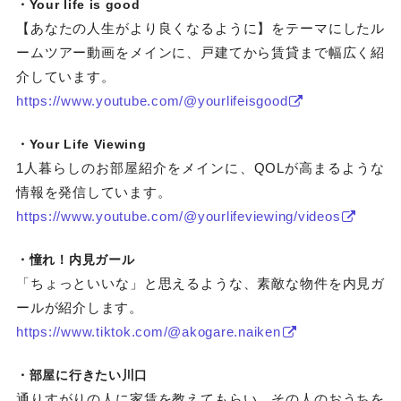
・Your life is good
【あなたの人生がより良くなるように】をテーマにしたル
ームツアー動画をメインに、戸建てから賃貸まで幅広く紹
介しています。
https://www.youtube.com/@yourlifeisgood
・Your Life Viewing
1人暮らしのお部屋紹介をメインに、QOLが高まるような
情報を発信しています。
https://www.youtube.com/@yourlifeviewing/videos
・憧れ！内見ガール
「ちょっといいな」と思えるような、素敵な物件を内見ガ
ールが紹介します。
https://www.tiktok.com/@akogare.naiken
・部屋に行きたい川口
通りすがりの人に家賃を教えてもらい、その人のおうちを