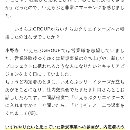
か」だったので、いえらぶと非常にマッチングを感じまし
た。
——いえらぶGROUPからいえらぶクリエイターズへと転
換したのはなぜでしたか？
いえらぶGROUPでは営業職を志望していまし
小野寺
た。営業経験後ゆくゆくは新規事業の立ち上げや、新しい
プロジェクトに携われるような人になりたいとキャリアビ
ジョンをよく口にしていました。
ちょうど内定者のときに、いえらぶクリエイターズが立ち
あがることになり、社内交流会でたまたま川口さんともお
話ししたんです。世間話程度で「いえらぶクリエイターズ
に入れますか？」と聞いたら、「どうぞ」と、二つ返事を
くれまして(笑)。
いずれやりたいと思っていた新規事業への参画が、内定者のう