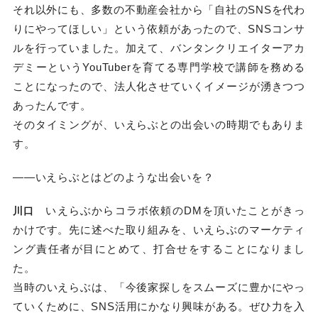
それ以外にも、多数の不動産会社から「自社のSNSを代わ
りにやってほしい」という依頼があったので、SNSコンサ
ルを行っていました。加えて、バンタンクリエイターアカ
デミーというYouTuberを育てる専門学校で講師を務める
ことになったので、法人化させていくイメージが湧きつつ
あったんです。
そのタイミングが、いえらぶとの出会いの時期でもありま
す。
——いえらぶとはどのような出会いを？
いえらぶからコラボ依頼のDMを頂いたことがきっ
川口
かけです。先に述べた取り組みを、いえらぶのマーケティ
ング責任者が目にとめて、打合せをすることになりまし
た。
当時のいえらぶは、「今後家探しをスムーズに豊かにやっ
ていくために、SNS活用にかなり興味がある。ぜひ力を入