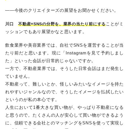
——今後のクリエイターズの展望をお聞かせください。
ことがミ
川口
不動産×SNSの分野を、業界の当たり前にする
ッションでもあり展望かなと思います。
飲食業界や美容業界では、自社でSNSを運営することが当
たり前だと思います。現に「Instagramを見て予約しまし
た」といった会話が日常的じゃないですか。
一方で、不動産業界では、そうした日常会話はまだ発生し
ていません。
不動産って、難しいとか、怪しいみたいなイメージを持た
れやすいジャンルなので、そうしたイメージを払拭したい
というのが私の本心です。
人生において1番大きな買い物が、やっぱり不動産になる
と思うので。たくさんの人が安心して買い物ができるよう
に、信頼できる会社とのマッチングをSNSを使って実現し