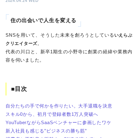
2024.04.24 WED
住の出会いで人生を変える
SNSを用いて、そうした未来を創ろうとしている
いえらぶ
。
クリエイターズ
代表の川口と、新卒1期生の小野寺に創業の経緯や業務内
容を伺いました。
■目次
自分たちの手で何かを作りたい。大手退職を決意
スキル0から、初月で登録者数1万人突破へ
YouTuberながらSaaSベンチャーに参画したワケ
新入社員も感じる”ビジネスの勝ち筋”