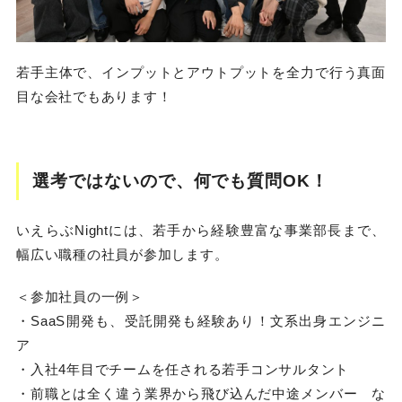
若手主体で、インプットとアウトプットを全力で行う真面
目な会社でもあります！
選考ではないので、何でも質問OK！
いえらぶNightには、若手から経験豊富な事業部長まで、
幅広い職種の社員が参加します。
＜参加社員の一例＞
・SaaS開発も、受託開発も経験あり！文系出身エンジニ
ア
・入社4年目でチームを任される若手コンサルタント
・前職とは全く違う業界から飛び込んだ中途メンバー な