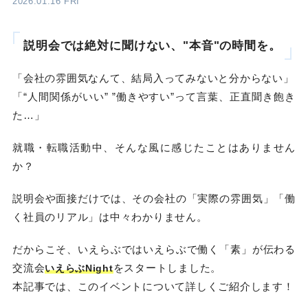
2026.01.16 FRI
説明会では絶対に聞けない、"本音"の時間を。
「会社の雰囲気なんて、結局入ってみないと分からない」
「“人間関係がいい” ”働きやすい”って言葉、正直聞き飽き
た…」
就職・転職活動中、そんな風に感じたことはありません
か？
説明会や面接だけでは、その会社の「実際の雰囲気」「働
く社員のリアル」は中々わかりません。
だからこそ、いえらぶではいえらぶで働く「素」が伝わる
交流会
をスタートしました。
いえらぶNight
本記事では、このイベントについて詳しくご紹介します！