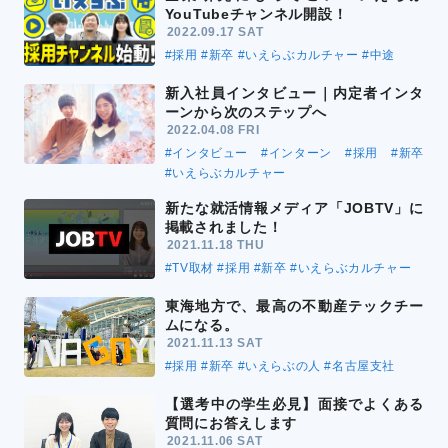
YouTubeチャンネル開設！
2022.09.17 SAT
#採用
#新卒
#いえらぶカルチャー
#中途
新入社員インタビュー｜内定者インタ
ーンから次のステップへ
2022.04.08 FRI
#インタビュー
#インターン
#採用
#新卒
#いえらぶカルチャー
新たな就活情報メディア「JOBTV」に
掲載されました！
2021.11.18 THU
#TV取材
#採用
#新卒
#いえらぶカルチャー
東海地方で、最高の不動産テックチー
ムになる。
2021.11.13 SAT
#採用
#新卒
#いえらぶの人
#名古屋支社
【選考中の学生必見】面接でよくある
質問にお答えします
2021.11.06 SAT