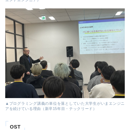
▲プログラミング講義の単位を落としていた大学生がいまエンジニ
アを続けている理由（新卒15年目・テックリード）
OST