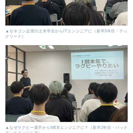
▲ゼネコン志望の土木学生からITエンジニアに（新卒5年目・テッ
クリード）
▲なぜラグビー選手からWEBエンジニアに？（新卒2年目・バック
エンドエンジニア）