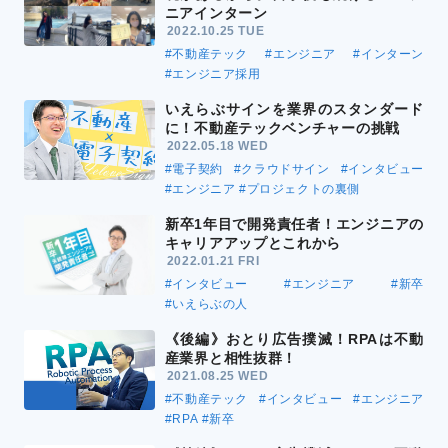
ニアインターン
2022.10.25 TUE
#不動産テック
#エンジニア
#インターン
#エンジニア採用
いえらぶサインを業界のスタンダード
に！不動産テックベンチャーの挑戦
2022.05.18 WED
#電子契約
#クラウドサイン
#インタビュー
#エンジニア
#プロジェクトの裏側
新卒1年目で開発責任者！エンジニアの
キャリアアップとこれから
2022.01.21 FRI
#インタビュー
#エンジニア
#新卒
#いえらぶの人
《後編》おとり広告撲滅！RPAは不動
産業界と相性抜群！
2021.08.25 WED
#不動産テック
#インタビュー
#エンジニア
#RPA
#新卒