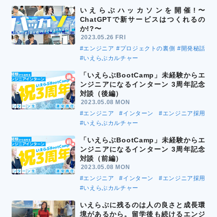
いえらぶハッカソンを開催!〜
ChatGPTで新サービスはつくれるの
か!?〜
2023.05.26 FRI
#エンジニア
#プロジェクトの裏側
#開発秘話
#いえらぶカルチャー
「いえらぶBootCamp」未経験からエ
ンジニアになるインターン 3周年記念
対談（後編）
2023.05.08 MON
#エンジニア
#インターン
#エンジニア採用
#いえらぶカルチャー
「いえらぶBootCamp」未経験からエ
ンジニアになるインターン 3周年記念
対談（前編）
2023.05.08 MON
#エンジニア
#インターン
#エンジニア採用
#いえらぶカルチャー
いえらぶに残るのは人の良さと成長環
境があるから。留学後も続けるエンジ