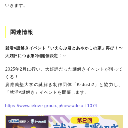
いきます。
関連情報
就活×謎解きイベント「いえらぶ君とあやかしの家」再び！〜
大好評につき第2回開催決定！～
2025年2月に行い、大好評だった謎解きイベントが帰って
くる！
慶應義塾大学の謎解き制作団体「K-dush2」と協力し、
「就活×謎解き」イベントを開催します。
https://www.ielove-group.jp/news/detail-1074