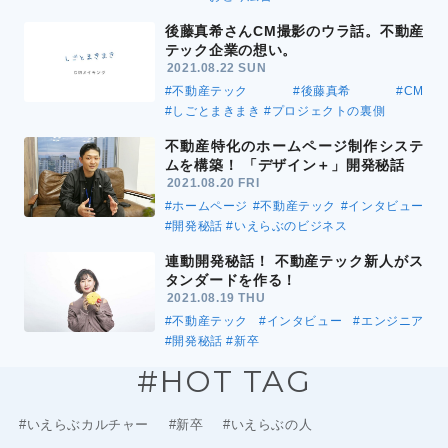
後藤真希さんCM撮影のウラ話。不動産
テック企業の想い。
2021.08.22 SUN
#不動産テック
#後藤真希
#CM
#しごとまきまき
#プロジェクトの裏側
不動産特化のホームページ制作システ
ムを構築！ 「デザイン＋」開発秘話
2021.08.20 FRI
#ホームページ
#不動産テック
#インタビュー
#開発秘話
#いえらぶのビジネス
連動開発秘話！ 不動産テック新人がス
タンダードを作る！
2021.08.19 THU
#不動産テック
#インタビュー
#エンジニア
#開発秘話
#新卒
#HOT TAG
#いえらぶカルチャー
#新卒
#いえらぶの人