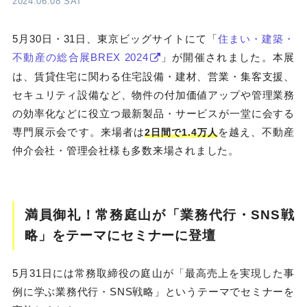
2024.06.08 SAT
5月30日・31日、東京ビッグサイトにて「
住まい・建築・
不動産の総合展BREX 2024
」が開催されました。本展
は、賃貸住宅に関わる住宅設備・建材、営業・集客支援、
セキュリティ設備など、物件の付加価値アップや管理業務
の効率化などに役立つ最新製品・サービスが一堂に会する
専門展示会です。来場者は
を越え、不動産
2日間で1.4万人
仲介会社・管理会社様も多数来場されました。
満員御礼！常務庭山が「業務代行・SNS戦
略」をテーマにセミナーに登壇
5月31日には常務取締役の庭山が「最高売上を実現した事
例に学ぶ業務代行・SNS戦略」というテーマでセミナーを