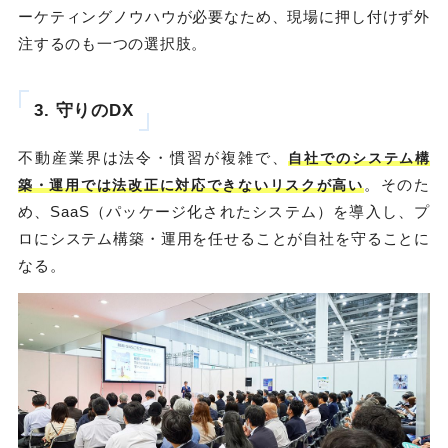
ーケティングノウハウが必要なため、現場に押し付けず外
注するのも一つの選択肢。
3. 守りのDX
不動産業界は法令・慣習が複雑で、
自社でのシステム構
。そのた
築・運用では法改正に対応できないリスクが高い
め、SaaS（パッケージ化されたシステム）を導入し、プ
ロにシステム構築・運用を任せることが自社を守ることに
なる。