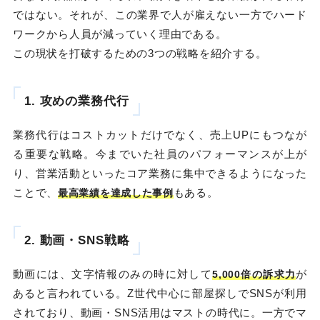
ではない。それが、この業界で人が雇えない一方でハード
ワークから人員が減っていく理由である。
この現状を打破するための3つの戦略を紹介する。
1. 攻めの業務代行
業務代行はコストカットだけでなく、売上UPにもつなが
る重要な戦略。今までいた社員のパフォーマンスが上が
り、営業活動といったコア業務に集中できるようになった
ことで、
もある。
最高業績を達成した事例
2. 動画・SNS戦略
動画には、文字情報のみの時に対して
が
5,000倍の訴求力
あると言われている。Z世代中心に部屋探しでSNSが利用
されており、動画・SNS活用はマストの時代に。一方でマ