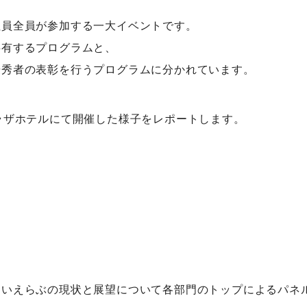
社員全員が参加する一大イベントです。
共有するプログラムと、
優秀者の表彰を行うプログラムに分かれています。
ラザホテルにて開催した様子をレポートします。
、いえらぶの現状と展望について各部門のトップによるパネ