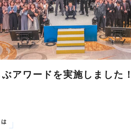
えらぶアワードを実施しました
とは