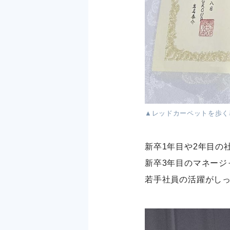
▲レッドカーペットを歩く
新卒1年目や2年目の
新卒3年目のマネージ
若手社員の活躍がし