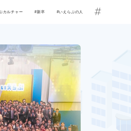
らぶカルチャー
#新卒
#いえらぶの人