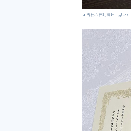
▲当社の行動指針 思いや