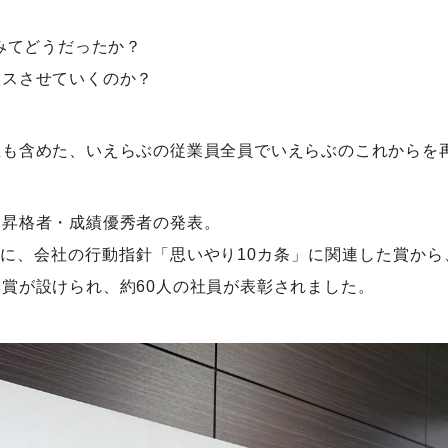
てみてどうだったか？
ースさせていくのか？
生も含めた、いえらぶの従業員全員でいえらぶのこれからを
、昇格者・成績優秀者の発表。
象に、会社の行動指針「思いやり10カ条」に関連した賞か
賞が設けられ、約60人の社員が表彰されました。