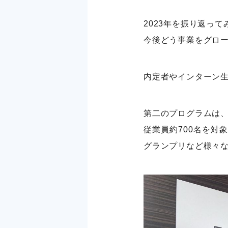
2023年を振り返っ
今後どう事業をグロ
内定者やインターン
第二のプログラムは
従業員約700名を対
グランプリなど様々な