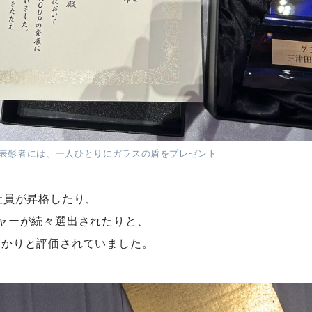
表彰者には、一人ひとりにガラスの盾をプレゼント
社員が昇格したり、
ャーが続々選出されたりと、
っかりと評価されていました。