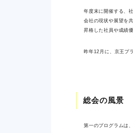
年度末に開催する、
会社の現状や展望を
昇格した社員や成績
昨年12月に、京王プ
総会の風景
第一のプログラムは