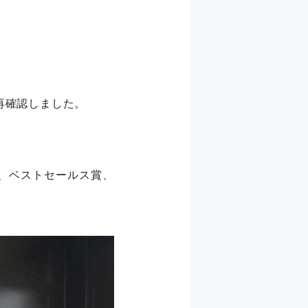
再確認しました。
ら、ベストセールス賞、