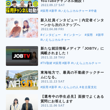
YouTubeチャンネル開設！
2022.09.17 SAT
#採用
#新卒
#いえらぶカルチャー
#中途
新入社員インタビュー｜内定者インタ
ーンから次のステップへ
2022.04.08 FRI
#インタビュー
#インターン
#採用
#新卒
#いえらぶカルチャー
新たな就活情報メディア「JOBTV」に
掲載されました！
2021.11.18 THU
#TV取材
#採用
#新卒
#いえらぶカルチャー
東海地方で、最高の不動産テックチー
ムになる。
2021.11.13 SAT
#採用
#新卒
#いえらぶの人
#名古屋支社
【選考中の学生必見】面接でよくある
質問にお答えします
2021.11.06 SAT