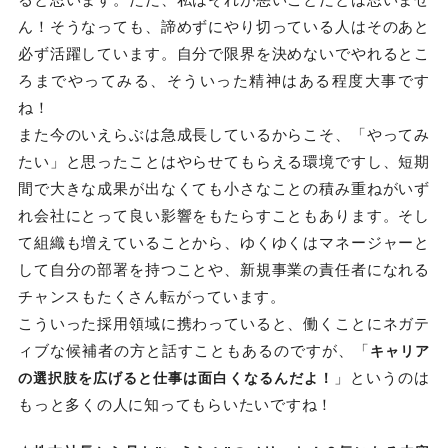
ん！そうなっても、諦めずにやり切っている人はそのあと
必ず活躍しています。自分で限界を決めないでやれるとこ
ろまでやってみる、そういった精神はある程度大事です
ね！
また今のいえらぶは急成長しているからこそ、「やってみ
たい」と思ったことはやらせてもらえる環境ですし、短期
間で大きな成果が出なくても小さなことの積み重ねがいず
れ会社にとって良い影響をもたらすこともあります。そし
て組織も増えていることから、ゆくゆくはマネージャーと
して自分の部署を持つことや、新規事業の責任者になれる
チャンスもたくさん転がっています。
こういった採用領域に携わっていると、働くことにネガテ
ィブな候補者の方と話すこともあるのですが、「
キャリア
」というのは
の選択肢を広げると仕事は面白くなるんだよ！
もっと多くの人に知ってもらいたいですね！