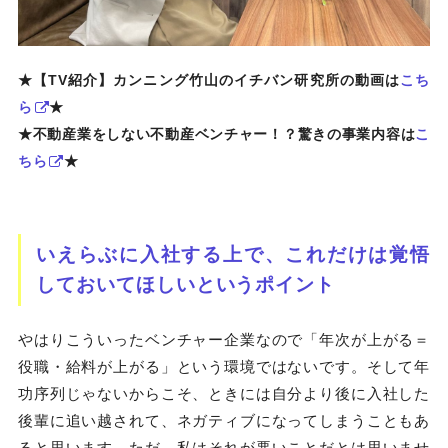
★【TV紹介】カンニング竹山のイチバン研究所の動画は
こち
ら
★
★不動産業をしない不動産ベンチャー！？驚きの事業内容は
こ
ちら
★
いえらぶに入社する上で、これだけは覚悟
しておいてほしいというポイント
やはりこういったベンチャー企業なので「年次が上がる＝
役職・給料が上がる」という環境ではないです。そして年
功序列じゃないからこそ、ときには自分より後に入社した
後輩に追い越されて、ネガティブになってしまうこともあ
ると思います。ただ、私はそれが悪いことだとは思いませ