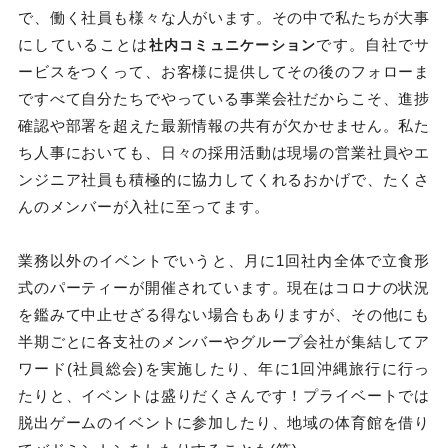
で、働く社員も様々な人がいます。その中で私たちが大事
にしていることは
です。自社でサ
社内コミュニケーション
ービスをつくって、お客様に提供してその後のフォローま
ですべて自分たちでやっている事業会社だからこそ、進捗
確認や部署を超えた最新情報の共有が欠かせません。私た
ち人事においても、日々の採用活動は現場の営業社員やエ
ンジニア社員も積極的に協力してくれるおかげで、たくさ
んのメンバーが入社に至ってます。
業務以外のイベントでいうと、月に1回社内全体で立食形
式のパーティーが開催されています。現在はコロナの状況
を鑑みて中止せざる得ない場合もありますが、その他にも
半期ごとに各支社のメンバーやグループ会社が集結してア
ワード(社員総会)を実施したり、年に1回沖縄旅行に行っ
たりと、イベントは盛りだくさんです！プライベートでは
脱出ゲームのイベントに参加したり、地域の体育館を借り