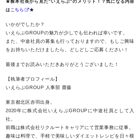
★株本社長から見た”いえらぶ”のメリット！？気になる内容
は
こちら
★
いかがでしたか？
いえらぶGROUPの魅力が少しでも伝われば幸いです。
また、中途社員の募集も行っておりますので、もしご興味
をお持ちいただけましたら、どしどしご応募ください！
最後までお読みいただきありがとうございました！
【執筆者プロフィール】
いえらぶGROUP 人事部 齋藤
東京都北区赤羽出身。
2020年に株式会社いえらぶGROUPに中途社員として入
社。
前職は株式会社リクルートキャリアにて営業事務に従事。
趣味は料理で、手軽で美味しいダイエットレシピを日々模