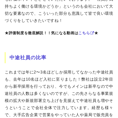
持ちよく働ける環境かどうか」というのも会社において大
切な要素なので、こういった部分も意識して皆で良い環境
づくりをしていきたいですね！
★評価制度を徹底解説！！気になる動画は
こちら
★
中途社員の比率
これまでは年に2〜3名ほどしか採用してなかった中途社員
も、去年は10名ほど入社に至りました！弊社は設立2年目
から新卒採用を行っており、今でもメインは新卒なので中
途社員の人数は多くないのですが、この先さらなる事業規
模の拡大や新規部署立ち上げを見据えて中途社員も増やそ
うということで会社全体で注力しています。経歴も様々
で、大手広告企業で営業をやっていた人や薬局で販売員を