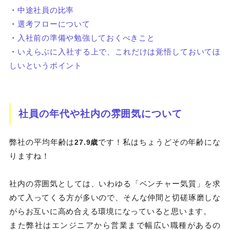
・
中途社員の比率
・
選考フローについて
・
入社前の準備や勉強しておくべきこと
・
いえらぶに入社する上で、これだけは覚悟しておいてほ
しいというポイント
社員の年代や社内の雰囲気について
弊社の平均年齢は
です！私はちょうどその年齢にな
27.9歳
りますね！
社内の雰囲気としては、いわゆる「ベンチャー気質」を求
めて入ってくる方が多いので、そんな仲間と切磋琢磨しな
がらお互いに高め合える環境になっていると思います。
また弊社はエンジニアから営業まで幅広い職種があるの