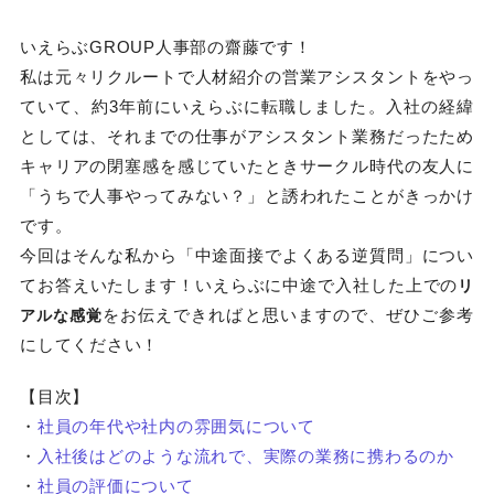
いえらぶGROUP人事部の齋藤です！
私は元々リクルートで人材紹介の営業アシスタントをやっ
ていて、約3年前にいえらぶに転職しました。入社の経緯
としては、それまでの仕事がアシスタント業務だったため
キャリアの閉塞感を感じていたときサークル時代の友人に
「うちで人事やってみない？」と誘われたことがきっかけ
です。
今回はそんな私から「中途面接でよくある逆質問」につい
てお答えいたします！いえらぶに中途で入社した上での
リ
をお伝えできればと思いますので、ぜひご参考
アルな感覚
にしてください！
【目次】
・
社員の年代や社内の雰囲気について
・
入社後はどのような流れで、実際の業務に携わるのか
・
社員の評価について