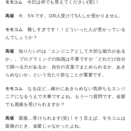
今日は何でも答えてください(笑)！
モモコム
今、5％です。100人受けて5人しか受かりません。
馬場
難しすぎです！！どういった人が受かっている
モモコム
んでしょうか？
知りたいのは「エンジニアとして大切な能力がある
馬場
か」。プログラミングの知識は不要ですが「どれだけ自分
で調べる力があるか、自分の言葉でまとめられるか、あき
らめないか」という当たり前なことが重要です。
なるほど…確かにあきらめない気持ちもエンジ
モモコム
ニアになるうえで大事ですよね。もう一つ質問です。金髪
でも面接を受けられますか？
面接…受けられます(笑)！そう言えば、モモコムは
馬場
面接のとき、金髪じゃなかったよね。