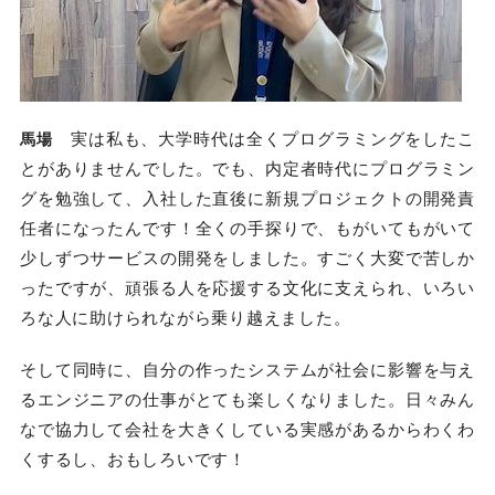
実は私も、大学時代は全くプログラミングをしたこ
馬場
とがありませんでした。でも、内定者時代にプログラミン
グを勉強して、入社した直後に新規プロジェクトの開発責
任者になったんです！全くの手探りで、もがいてもがいて
少しずつサービスの開発をしました。すごく大変で苦しか
ったですが、頑張る人を応援する文化に支えられ、いろい
ろな人に助けられながら乗り越えました。
そして同時に、自分の作ったシステムが社会に影響を与え
るエンジニアの仕事がとても楽しくなりました。日々みん
なで協力して会社を大きくしている実感があるからわくわ
くするし、おもしろいです！