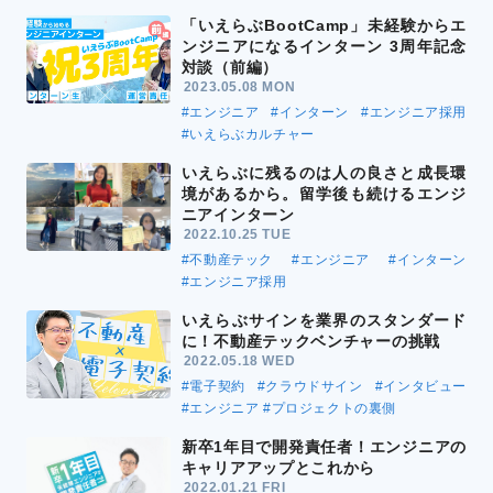
「いえらぶBootCamp」未経験からエ
ンジニアになるインターン 3周年記念
対談（前編）
2023.05.08 MON
#エンジニア
#インターン
#エンジニア採用
#いえらぶカルチャー
いえらぶに残るのは人の良さと成長環
境があるから。留学後も続けるエンジ
ニアインターン
2022.10.25 TUE
#不動産テック
#エンジニア
#インターン
#エンジニア採用
いえらぶサインを業界のスタンダード
に！不動産テックベンチャーの挑戦
2022.05.18 WED
#電子契約
#クラウドサイン
#インタビュー
#エンジニア
#プロジェクトの裏側
新卒1年目で開発責任者！エンジニアの
キャリアアップとこれから
2022.01.21 FRI