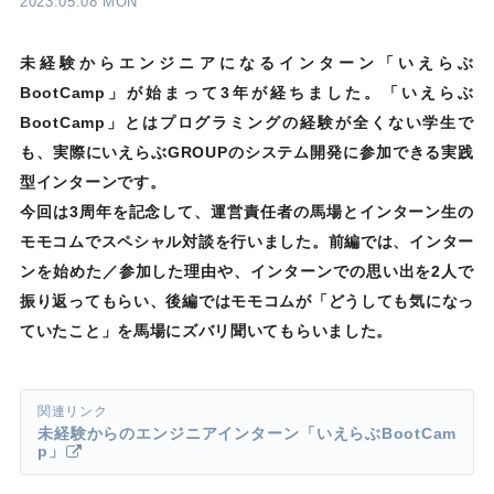
2023.05.08 MON
未経験からエンジニアになるインターン「いえらぶ
BootCamp」が始まって3年が経ちました。「いえらぶ
BootCamp」とはプログラミングの経験が全くない学生で
も、実際にいえらぶGROUPのシステム開発に参加できる実践
型インターンです。
今回は3周年を記念して、運営責任者の馬場とインターン生の
モモコムでスペシャル対談を行いました。前編では、インター
ンを始めた／参加した理由や、インターンでの思い出を2人で
振り返ってもらい、後編ではモモコムが「どうしても気になっ
ていたこと」を馬場にズバリ聞いてもらいました。
未経験からのエンジニアインターン「いえらぶBootCam
p」