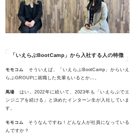
「いえらぶBootCamp」から入社する人の特徴
そういえば、「いえらぶBootCamp」からいえ
モモコム
らぶGROUPに就職した先輩もいるとか…。
はい。2022年に続いて、2023年も「いえらぶでエ
馬場
ンジニアを続ける」と決めたインターン生が入社していま
す。
そうなんですね！どんな人が社員になっている
モモコム
んですか？