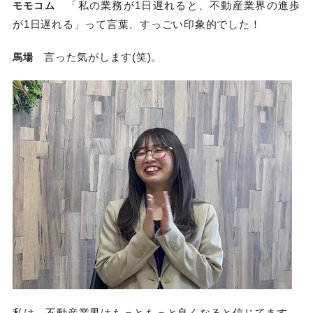
「私の業務が1日遅れると、不動産業界の進歩
モモコム
が1日遅れる」って言葉、すっごい印象的でした！
言った気がします(笑)。
馬場
私は、不動産業界はもっともっと良くなると信じてます。