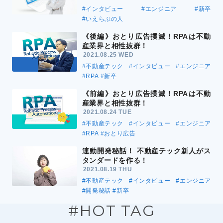
#インタビュー
#エンジニア
#新卒
#いえらぶの人
《後編》おとり広告撲滅！RPAは不動
産業界と相性抜群！
2021.08.25 WED
#不動産テック
#インタビュー
#エンジニア
#RPA
#新卒
《前編》おとり広告撲滅！RPAは不動
産業界と相性抜群！
2021.08.24 TUE
#不動産テック
#インタビュー
#エンジニア
#RPA
#おとり広告
連動開発秘話！ 不動産テック新人がス
タンダードを作る！
2021.08.19 THU
#不動産テック
#インタビュー
#エンジニア
#開発秘話
#新卒
#HOT TAG