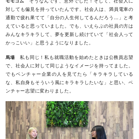
そうなんです、意外でした！そして、社会人に
モモコム
対しても偏見を持っていたんです。社会人は、満員電車の
通勤で疲れ果てて「自分の人生何してるんだろう…」と考
えていると思っていました。でも、いえらぶの社員の方は
みんなキラキラして、夢を更新し続けていて「社会人って
かっこいい」と思うようになりました。
私も同じ！私も就職活動を始めたときは公務員志望
馬場
で、社会人に対して同じようなイメージを持ってました。
でもベンチャー企業の人を見てたら「キラキラしている
な、私自身もそういう風にキラキラしたいな」と思い、ベ
ンチャー志望に変わりました。