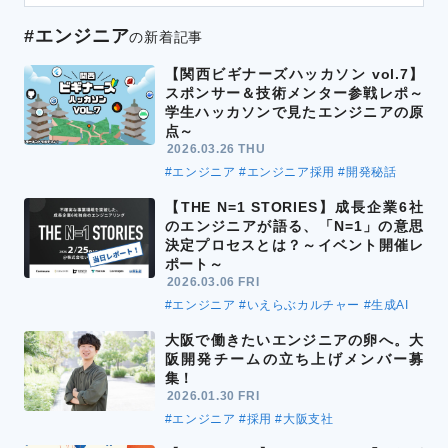
#エンジニア
の新着記事
【関西ビギナーズハッカソン vol.7】
スポンサー＆技術メンター参戦レポ～
学生ハッカソンで見たエンジニアの原
点～
2026.03.26 THU
#エンジニア
#エンジニア採用
#開発秘話
【THE N=1 STORIES】成長企業6社
のエンジニアが語る、「N=1」の意思
決定プロセスとは？～イベント開催レ
ポート～
2026.03.06 FRI
#エンジニア
#いえらぶカルチャー
#生成AI
大阪で働きたいエンジニアの卵へ。大
阪開発チームの立ち上げメンバー募
集！
2026.01.30 FRI
#エンジニア
#採用
#大阪支社