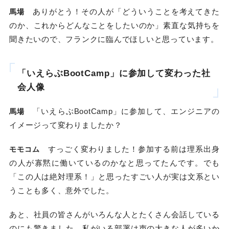
ありがとう！その人が「どういうことを考えてきた
馬場
のか、これからどんなことをしたいのか」素直な気持ちを
聞きたいので、フランクに臨んでほしいと思っています。
「いえらぶBootCamp」に参加して変わった社
会人像
「いえらぶBootCamp」に参加して、エンジニアの
馬場
イメージって変わりましたか？
すっごく変わりました！参加する前は理系出身
モモコム
の人が寡黙に働いているのかなと思ってたんです。でも
「この人は絶対理系！」と思ったすごい人が実は文系とい
うことも多く、意外でした。
あと、社員の皆さんがいろんな人とたくさん会話している
のにも驚きました。私がいる部署は声の大きな人が多いか