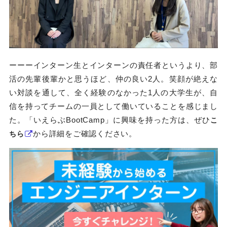
ーーーインターン生とインターンの責任者というより、部
活の先輩後輩かと思うほど、仲の良い2人。笑顔が絶えな
い対談を通して、全く経験のなかった1人の大学生が、自
信を持ってチームの一員として働いていることを感じまし
た。「いえらぶBootCamp」に興味を持った方は、ぜひ
こ
から詳細をご確認ください。
ちら