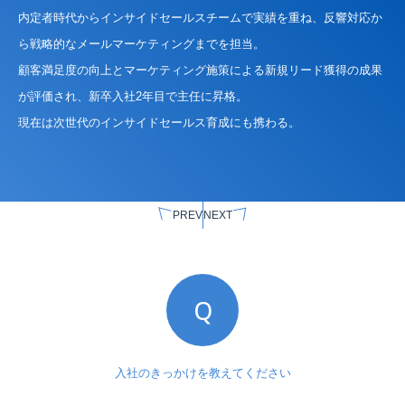
内定者時代からインサイドセールスチームで実績を重ね、反響対応か
ら戦略的なメールマーケティングまでを担当。
顧客満足度の向上とマーケティング施策による新規リード獲得の成果
が評価され、新卒入社2年目で主任に昇格。
現在は次世代のインサイドセールス育成にも携わる。
PREV
NEXT
Q
入社のきっかけを教えてください