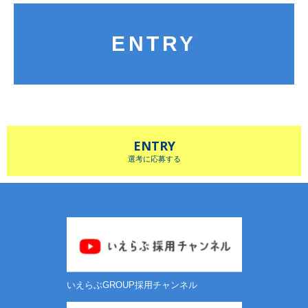
ENTRY
ENTRY
選考に応募する
いえらぶGROUP採用チャンネル