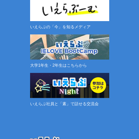
いえらぶの「今」を知るメディア
大学1年生・2年生はこちらから
いえらぶ社員と「素」で話せる交流会