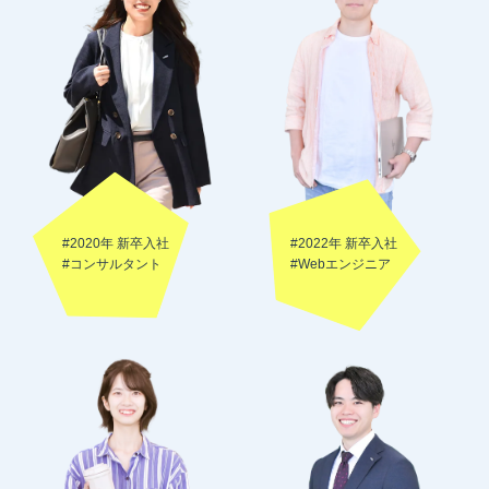
#2020年 新卒入社
#2022年 新卒入社
#コンサルタント
#Webエンジニア