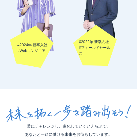
#2022年 新卒入社
#2024年 新卒入社
#フィールドセール
#Webエンジニア
ス
常にチャレンジし、進化していくいえらぶで、
あなたと一緒に働ける未来をお待ちしています。