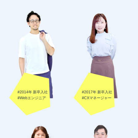
#2014年 新卒入社
#2017年 新卒入社
#Webエンジニア
#CXマネージャー