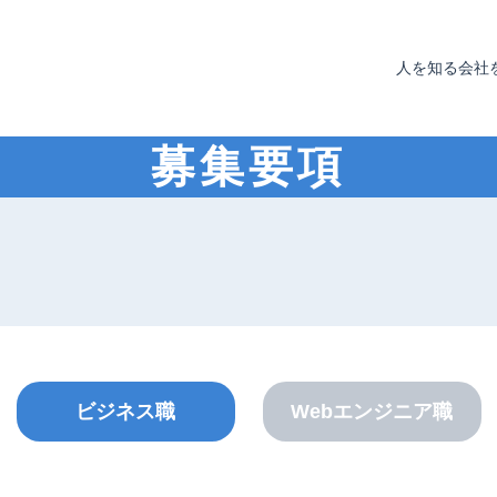
人を知る
会社
募集要項
ビジネス職
Webエンジニア職