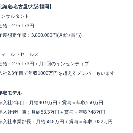
北海道/名古屋/大阪/福岡】
コンサルタント
給：275,173円
年度想定年収：3,800,000円(月給+賞与)
フィールドセールス
任給：275,173円＋月1回のインセンティブ
入社2,3年目で年収1000万円を超えるメンバーもいます
年収モデル
卒入社2年目：月給40.9万円＋賞与＝年収550万円
卒入社管理職：月給53.3万円＋賞与＝年収748万円
卒入社事業部長：月給68.8万円＋賞与＝年収1032万円