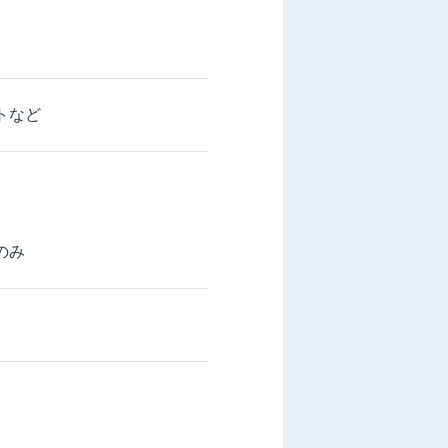
トなど
のみ