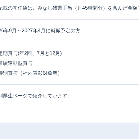
記載の初任給は、みなし残業手当（月45時間分）を含んだ金額
026年9月～2027年4月に就職予定の方
定期賞与(年2回、7月と12月)
業績連動型賞与
特別賞与（社内表彰対象者）
利厚生ページで紹介しています。