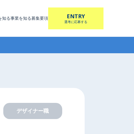
ENTRY
を知る
事業を知る
募集要項
選考に応募する
デザイナー職