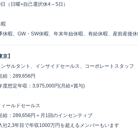
9日（日曜+自己選択休4～5日）
休暇
季休暇、GW・SW休暇、年末年始休暇、有給休暇、産前産後休
東京】
コンサルタント、インサイドセールス、コーポレートスタッフ
給：289,656円
年度想定年収：3,975,000円(月給+賞与)
フィールドセールス
任給：289,656円＋月1回のインセンティブ
入社2,3年目で年収1000万円を超えるメンバーもいます