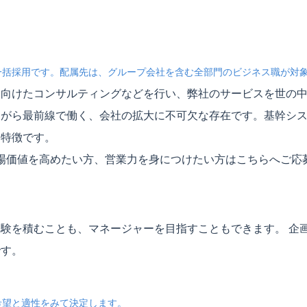
一括採用です。配属先は、グループ会社を含む全部門のビジネス職が対
に向けたコンサルティングなどを行い、弊社のサービスを世の
ながら最前線で働く、会社の拡大に不可欠な存在です。基幹シ
も特徴です。
市場価値を高めたい方、営業力を身につけたい方はこちらへご応
験を積むことも、マネージャーを目指すこともできます。 企
です。
希望と適性をみて決定します。