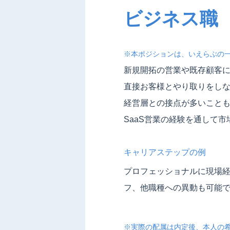
ビジネス職
※本ポジションは、いえらぶの
新規開拓の営業や既存顧客
直接お客様とやり取りをし
経営層との接点が多いこと
SaaS営業の経験を通して
キャリアステップの例
プロフェッショナルに現場経
フ、他職種への異動も可能
※実際の配属は内定後、本人の