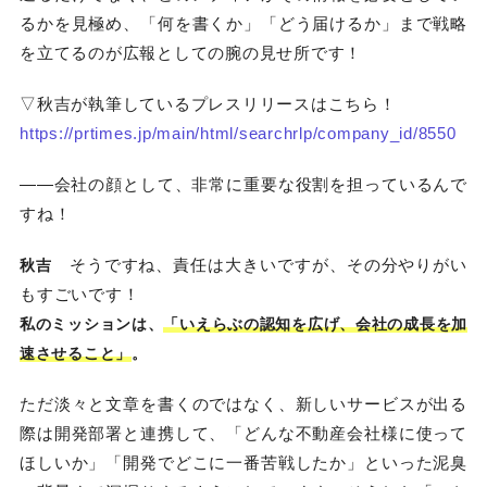
るかを見極め、「何を書くか」「どう届けるか」まで戦略
を立てるのが広報としての腕の見せ所です！
▽秋吉が執筆しているプレスリリースはこちら！
https://prtimes.jp/main/html/searchrlp/company_id/8550
――会社の顔として、非常に重要な役割を担っているんで
すね！
そうですね、責任は大きいですが、その分やりがい
秋吉
もすごいです！
私のミッションは、
「いえらぶの認知を広げ、会社の成長を加
速させること」
。
ただ淡々と文章を書くのではなく、新しいサービスが出る
際は開発部署と連携して、「どんな不動産会社様に使って
ほしいか」「開発でどこに一番苦戦したか」といった泥臭