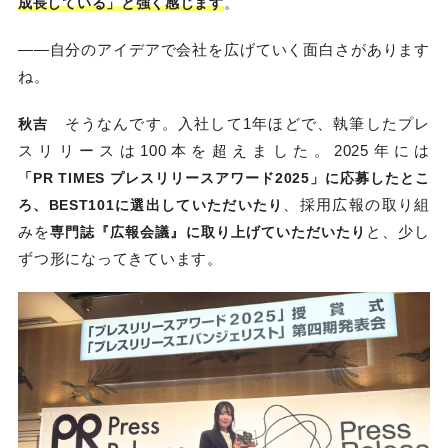
。
成長している」と強く感じます
――自分のアイデアで会社を広げていく面白さがあります
ね。
そうなんです。入社して1年ほどで、執筆したプレ
秋吉
スリリースは100本を超えました。2025年には
「PR TIMES プレスリリースアワード2025」に応募したとこ
、採用広報の取り組
ろ、BEST101に選出していただいたり
みを
と、少し
専門誌『広報会議』に取り上げていただいたり
ずつ形になってきています。