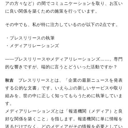
アの方々など）の間でコミュニケーションを取り、お互い
に良い関係を築くための施策を行っています。
その中でも、私が特に注力しているのが以下の2点です。
・プレスリリースの執筆
・メディアリレーションズ
――プレスリリースやメディアリレーションズ……。専門
的な響きですが、端的に言うとどういった活動ですか？
プレスリリースとは、「企業の最新ニュースを発表
秋吉
する公的な文書」です。いえらぶの新しいサービスや取り
組みを、世の中に正しく知ってもらうために執筆していま
す。
メディアリレーションズとは「報道機関（メディア）と良
好な関係を築くこと」を指します。報道機関に単に情報を
送るだけでなく、どのメディアがその情報を必要としてい