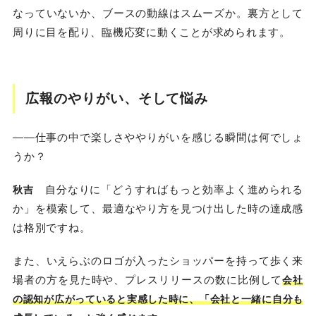
なっていないか、ブースの動線はスムーズか。裏方として
周りに目を配り、臨機応変に動くことが求められます。
広報のやりがい、そして悩み
――仕事の中で楽しさややりがいを感じる瞬間は何でしょ
うか？
自分なりに「どうすればもっと効率よく進められる
秋吉
か」を模索して、最適なやり方を見つけ出した時の達成感
は格別ですね。
また、いえらぶのロゴが入ったショッパーを持って歩く来
場者の方を見た時や、プレスリリースの数に比例して
会社
の認知が広がっていると実感した時に、「会社と一緒に自分も