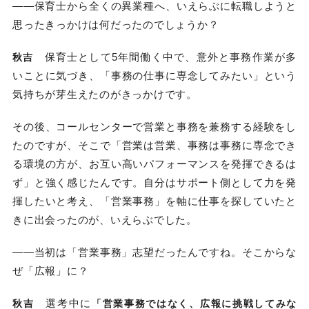
――保育士から全くの異業種へ、いえらぶに転職しようと
思ったきっかけは何だったのでしょうか？
保育士として5年間働く中で、意外と事務作業が多
秋吉
いことに気づき、「事務の仕事に専念してみたい」という
気持ちが芽生えたのがきっかけです。
その後、コールセンターで営業と事務を兼務する経験をし
たのですが、そこで「営業は営業、事務は事務に専念でき
る環境の方が、お互い高いパフォーマンスを発揮できるは
ず」と強く感じたんです。自分はサポート側として力を発
揮したいと考え、「営業事務」を軸に仕事を探していたと
きに出会ったのが、いえらぶでした。
――当初は「営業事務」志望だったんですね。そこからな
ぜ「広報」に？
選考中に
秋吉
「営業事務ではなく、広報に挑戦してみな