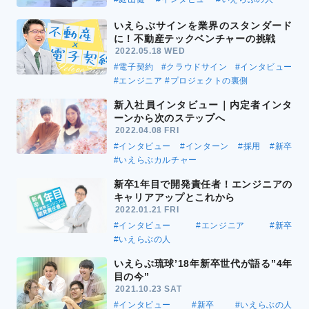
いえらぶサインを業界のスタンダード
に！不動産テックベンチャーの挑戦
2022.05.18 WED
#電子契約
#クラウドサイン
#インタビュー
#エンジニア
#プロジェクトの裏側
新入社員インタビュー｜内定者インタ
ーンから次のステップへ
2022.04.08 FRI
#インタビュー
#インターン
#採用
#新卒
#いえらぶカルチャー
新卒1年目で開発責任者！エンジニアの
キャリアアップとこれから
2022.01.21 FRI
#インタビュー
#エンジニア
#新卒
#いえらぶの人
いえらぶ琉球’18年新卒世代が語る”4年
目の今”
2021.10.23 SAT
#インタビュー
#新卒
#いえらぶの人