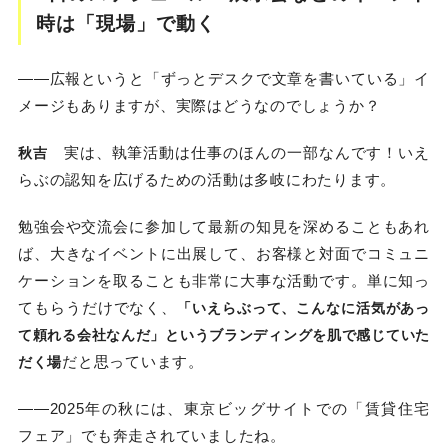
時は「現場」で動く
――広報というと「ずっとデスクで文章を書いている」イ
メージもありますが、実際はどうなのでしょうか？
実は、執筆活動は仕事のほんの一部なんです！いえ
秋吉
らぶの認知を広げるための活動は多岐にわたります。
勉強会や交流会に参加して最新の知見を深めることもあれ
ば、大きなイベントに出展して、お客様と対面でコミュニ
ケーションを取ることも非常に大事な活動です。単に知っ
てもらうだけでなく、
「いえらぶって、こんなに活気があっ
て頼れる会社なんだ」というブランディングを肌で感じていた
だと思っています。
だく場
――2025年の秋には、東京ビッグサイトでの「賃貸住宅
フェア」でも奔走されていましたね。