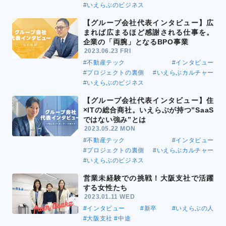
#いえらぶのビジネス
【グループ会社代表インタビュー】広
まれば広まるほど感謝される仕事を。
企業の「両腕」となるBPO事業
2023.06.23 FRI
#不動産テック
#インタビュー
#プロジェクトの裏側
#いえらぶカルチャー
#いえらぶのビジネス
【グループ会社代表インタビュー】住
×ITの総合商社。いえらぶが持つ”SaaS
ではない強み”とは
2023.05.22 MON
#不動産テック
#インタビュー
#プロジェクトの裏側
#いえらぶカルチャー
#いえらぶのビジネス
営業未経験での挑戦！大阪支社で活躍
する女性たち
2023.01.11 WED
#インタビュー
#新卒
#いえらぶの人
#大阪支社
#中途