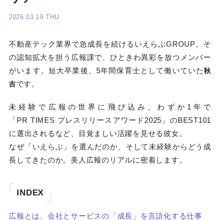
2026.03.19 THU
不動産テック業界で急成長を続けるいえらぶGROUP。そ
の認知拡大を担う広報課で、ひときわ異彩を放つメンバー
がいます。短大卒業後、5年間保育士として働いていた
秋
です。
吉
未経験で広報の世界に飛び込み、わずか1年で
「PR TIMES プレスリリースアワード2025」のBEST101
に選出されるなど、目覚ましい活躍を見せる彼女。
なぜ「いえらぶ」を選んだのか、そして未経験からどう成
長してきたのか。美人広報のリアルに密着します。
INDEX
広報とは、会社とサービスの「成長」を言語化する仕事