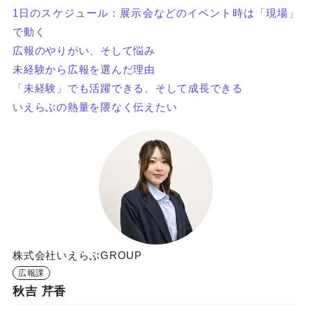
1日のスケジュール：展示会などのイベント時は「現場」
で動く
広報のやりがい、そして悩み
未経験から広報を選んだ理由
「未経験」でも活躍できる、そして成長できる
いえらぶの熱量を隈なく伝えたい
株式会社いえらぶGROUP
広報課
秋吉 芹香