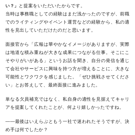
と提案をいただいたからです。
い？」
当時は事務職としての経験はまだ浅かったのですが、前職
でのライティングやイベント運営などの経験から、私の適
性を見出していただけたのだと思います。
面接官から「広報は華やかなイメージがありますが、実際
は地道な積み重ねが大きな成果につながる仕事。そこにこ
そやりがいがある」というお話を聞き、自分の発信を通じ
て会社やサービスに興味を持つ方が増えることに、大きな
可能性とワクワクを感じました。「ぜひ挑戦させてくださ
い」とお答えして、最終面接に進みました。
単なる欠員補充ではなく、私自身の適性を見据えてキャリ
アを提案してくれたことが、何より嬉しかったですね。
――最後はいえらぶともう一社で迷われたそうですが、決
め手は何でしたか？