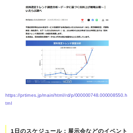
https://prtimes.jp/main/html/rd/p/000000748.000008550.h
tml
1日のスケジュール：展示会などのイベント