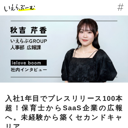
入社1年目でプレスリリース100本
超！保育士からSaaS企業の広報
へ。未経験から築くセカンドキャ
リア