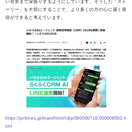
い背景まで深掘りするようにしています。そうした「スト
ーリー」を大切にすることで、より多くの方の心に届く発
信ができると考えています。
https://prtimes.jp/main/html/rd/p/000000718.000008550.h
tml