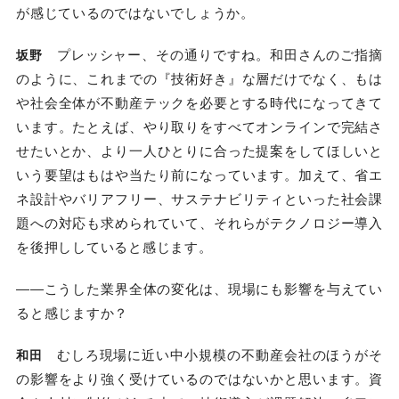
が感じているのではないでしょうか。
プレッシャー、その通りですね。和田さんのご指摘
坂野
のように、これまでの『技術好き』な層だけでなく、もは
や社会全体が不動産テックを必要とする時代になってきて
います。たとえば、やり取りをすべてオンラインで完結さ
せたいとか、より一人ひとりに合った提案をしてほしいと
いう要望はもはや当たり前になっています。加えて、省エ
ネ設計やバリアフリー、サステナビリティといった社会課
題への対応も求められていて、それらがテクノロジー導入
を後押ししていると感じます。
――こうした業界全体の変化は、現場にも影響を与えてい
ると感じますか？
むしろ現場に近い中小規模の不動産会社のほうがそ
和田
の影響をより強く受けているのではないかと思います。資