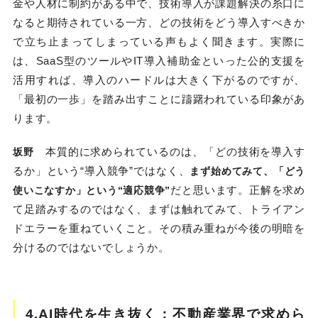
金や人材に制約がある中で、技術導入が課題解決の糸口に
なると期待されている一方、どの技術をどう導入すべきか
で立ち止まってしまっている声もよく聞きます。実際に
は、SaaS型のツールやIT導入補助金といった公的支援を
活用すれば、導入のハードルは大きく下がるのですが、
「最初の一歩」を踏み出すことに躊躇われている印象があ
ります。
本質的に求められているのは、「どの技術を導入す
坂野
るか」という“導入競争”ではなく、
まず始めてみて、「どう
だと思います。正解を求め
使いこなすか」という“適応競争”
て足踏みするのではなく、まずは触れてみて、トライアン
ドエラーを重ねていくこと。その積み重ねが今後の明暗を
分けるのではないでしょうか。
4.AI時代を生き抜く：不動産業界で求めら