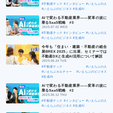
#不動産テック
#インタビュー
#いえらぶの人
#いえらぶのビジネス
#生成AI
AIで変わる不動産業界――変革の波に
乗るSaaS戦略 #3
2025.07.02 WED
#不動産テック
#インタビュー
#いえらぶの人
#いえらぶのビジネス
#生成AI
今年も「住まい・建築・不動産の総合
展BREX 2025」に出展、セミナーでは
不動産DXと生成AI活用について解説
2025.06.24 TUE
#不動産テック
#いえらぶの人
#いえらぶカルチャー
#いえらぶのビジネス
#生成AI
AIで変わる不動産業界――変革の波に
乗るSaaS戦略 #2
2025.06.12 THU
#不動産テック
#インタビュー
#いえらぶの人
#いえらぶのビジネス
#生成AI