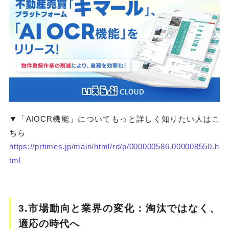
▼「AIOCR機能」についてもっと詳しく知りたい人はこ
ちら
https://prtimes.jp/main/html/rd/p/000000586.000008550.h
tml
3.市場動向と業界の変化：淘汰ではなく、
適応の時代へ