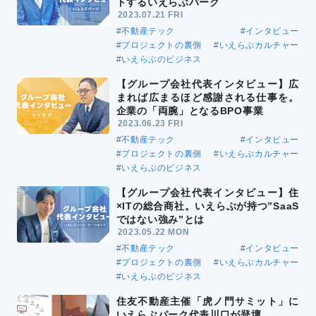
トするいえらぶパーク
2023.07.21 FRI
#不動産テック
#インタビュー
#プロジェクトの裏側
#いえらぶカルチャー
#いえらぶのビジネス
【グループ会社代表インタビュー】広
まれば広まるほど感謝される仕事を。
企業の「両腕」となるBPO事業
2023.06.23 FRI
#不動産テック
#インタビュー
#プロジェクトの裏側
#いえらぶカルチャー
#いえらぶのビジネス
【グループ会社代表インタビュー】住
×ITの総合商社。いえらぶが持つ”SaaS
ではない強み”とは
2023.05.22 MON
#不動産テック
#インタビュー
#プロジェクトの裏側
#いえらぶカルチャー
#いえらぶのビジネス
住友不動産主催「虎ノ門サミット」に
いえらぶパーク代表川口が登壇