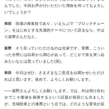
んでした。今回お声がけいただいた理由を伺ってもよろし
いでしょうか？
現場の推進役であり、いえらぶで「ブロックチェー
和田
ン」をはじめとする先進的テーマについて語るなら、やは
り坂野さんだなと。
そう言っていただけるのは光栄です。実際、こうい
坂野
った分野には以前から関心があって、どこかで首を突っ込
みたいなとは思っていました(笑)。
今日はぜひ、さまざまなご意見をお聞かせいただけ
和田
ればと思います。改めて、よろしくお願いします。
――坂野さんよろしくお願いします。では、AIは掛け合わ
せでこそ価値を発揮するという話題が前回にも出ました
が、先端技術との連携という点では、どのような変化が起