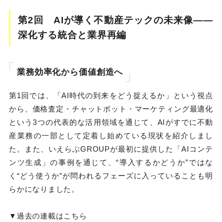
第2回 AIが導く不動産テックの未来像――
深化する統合と業界再編
業務効率化から価値創造へ
第1回では、「AI時代の到来をどう捉えるか」という視点
から、価格査定・チャットボット・マーケティング最適化
という3つの代表的な活用領域を通じて、AIがすでに不動
産業務の一部として定着し始めている現状を紹介しまし
た。また、いえらぶGROUPが最初に提供した「AIコンテ
ンツ生成」の事例を通じて、“導入するかどうか”ではな
く“どう使うか”が問われるフェーズに入っていることも明
らかになりました。
▼過去の連載はこちら