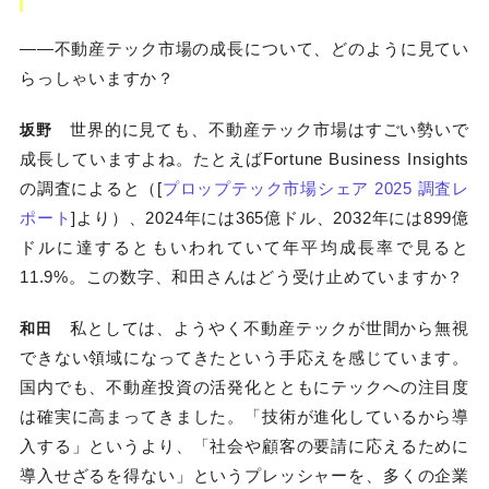
――不動産テック市場の成長について、どのように見てい
らっしゃいますか？
世界的に見ても、不動産テック市場はすごい勢いで
坂野
成長していますよね。たとえばFortune Business Insights
の調査によると（[
プロップテック市場シェア 2025 調査レ
ポート
]より）、2024年には365億ドル、2032年には899億
ドルに達するともいわれていて年平均成長率で見ると
11.9%。この数字、和田さんはどう受け止めていますか？
私としては、ようやく不動産テックが世間から無視
和田
できない領域になってきたという手応えを感じています。
国内でも、不動産投資の活発化とともにテックへの注目度
は確実に高まってきました。「技術が進化しているから導
入する」というより、「社会や顧客の要請に応えるために
導入せざるを得ない」というプレッシャーを、多くの企業