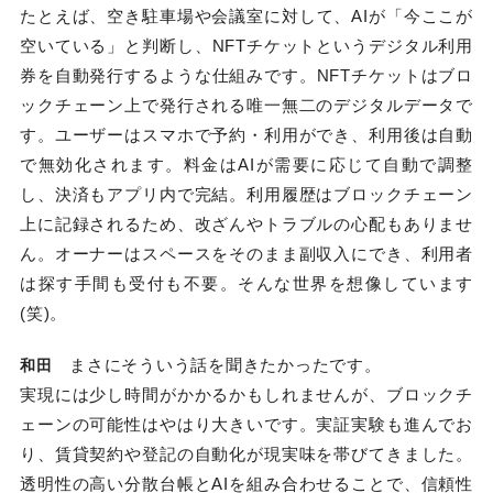
たとえば、空き駐車場や会議室に対して、AIが「今ここが
空いている」と判断し、NFTチケットというデジタル利用
券を自動発行するような仕組みです。NFTチケットはブロ
ックチェーン上で発行される唯一無二のデジタルデータで
す。ユーザーはスマホで予約・利用ができ、利用後は自動
で無効化されます。料金はAIが需要に応じて自動で調整
し、決済もアプリ内で完結。利用履歴はブロックチェーン
上に記録されるため、改ざんやトラブルの心配もありませ
ん。オーナーはスペースをそのまま副収入にでき、利用者
は探す手間も受付も不要。そんな世界を想像しています
(笑)。
まさにそういう話を聞きたかったです。
和田
実現には少し時間がかかるかもしれませんが、ブロックチ
ェーンの可能性はやはり大きいです。実証実験も進んでお
り、賃貸契約や登記の自動化が現実味を帯びてきました。
透明性の高い分散台帳とAIを組み合わせることで、信頼性