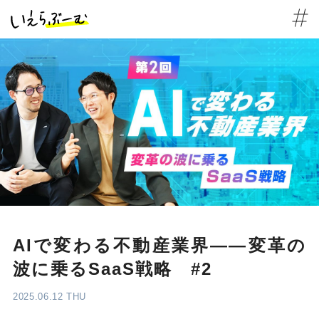
AIで変わる不動産業界――変革の
波に乗るSaaS戦略 #2
2025.06.12 THU