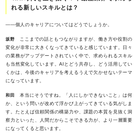
れる新しいスキルとは？
――個人のキャリアについてはどうでしょうか。
ここまでの話ともつながりますが、働き方や役割の
坂野
変化が非常に大きくなってきていると感じています。日々
の業務がアップデートされていく中で、求められるスキル
も当然変化しています。AIとどう共存し、どう活用してい
くかは、今後のキャリアを考えるうえで欠かせないテーマ
になっています。
本当にそうですね。「人にしかできないこと」は何
和田
か、という問いが改めて浮かび上がってきている気がしま
す。たとえば信頼関係の構築力や、課題の本質を見抜く洞
察力といった、人間だからこそできる力が、より一層重要
になってくると思います。