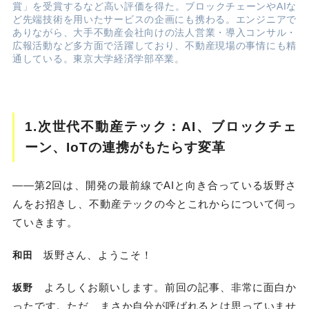
賞」を受賞するなど高い評価を得た。ブロックチェーンやAIな
ど先端技術を用いたサービスの企画にも携わる。エンジニアで
ありながら、大手不動産会社向けの法人営業・導入コンサル・
広報活動など多方面で活躍しており、不動産現場の事情にも精
通している。東京大学経済学部卒業。
1.次世代不動産テック：AI、ブロックチェ
ーン、IoTの連携がもたらす変革
――第2回は、開発の最前線でAIと向き合っている坂野さ
んをお招きし、不動産テックの今とこれからについて伺っ
ていきます。
坂野さん、ようこそ！
和田
よろしくお願いします。前回の記事、非常に面白か
坂野
ったです。ただ、まさか自分が呼ばれるとは思っていませ