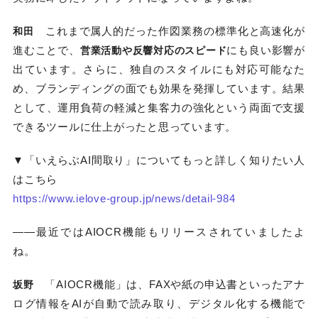
これまで属人的だった作図業務の標準化と高速化が
和田
進むことで、
にも良い影響が
営業活動や反響対応のスピード
出ています。さらに、独自のスタイルにも対応可能なた
め、ブランディングの面でも効果を発揮しています。結果
として、運用負荷の軽減と集客力の強化という両面で支援
できるツールに仕上がったと思っています。
▼「いえらぶAI間取り」についてもっと詳しく知りたい人
はこちら
https://www.ielove-group.jp/news/detail-984
――最近ではAIOCR機能もリリースされていましたよ
ね。
「AIOCR機能」は、FAXや紙の申込書といったアナ
坂野
ログ情報をAIが自動で読み取り、デジタル化する機能で