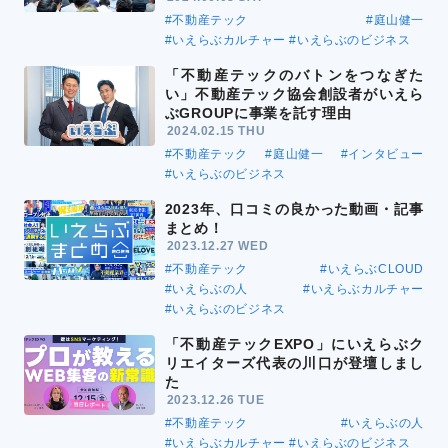
#不動産テック
#庭山健一
#いえらぶカルチャー
#いえらぶのビジネス
「不動産テックのバトンをつなぎた
い」不動産テック協会創設者がいえら
ぶGROUPに事業を託す理由
2024.02.15 THU
#不動産テック
#庭山健一
#インタビュー
#いえらぶのビジネス
2023年、口コミの良かった動画・記事
まとめ！
2023.12.27 WED
#不動産テック
#いえらぶCLOUD
#いえらぶの人
#いえらぶカルチャー
#いえらぶのビジネス
「不動産テックEXPO」にいえらぶク
リエイターズ代表の川口が登壇しまし
た
2023.12.26 TUE
#不動産テック
#いえらぶの人
#いえらぶカルチャー
#いえらぶのビジネス