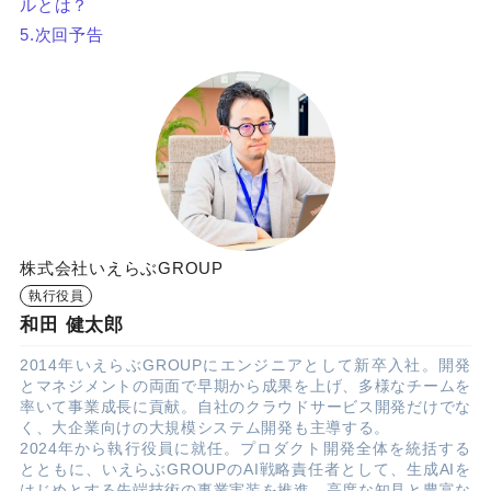
ルとは？
5.次回予告
株式会社いえらぶGROUP
執行役員
和田 健太郎
2014年いえらぶGROUPにエンジニアとして新卒入社。開発
とマネジメントの両面で早期から成果を上げ、多様なチームを
率いて事業成長に貢献。自社のクラウドサービス開発だけでな
く、大企業向けの大規模システム開発も主導する。
2024年から執行役員に就任。プロダクト開発全体を統括する
とともに、いえらぶGROUPのAI戦略責任者として、生成AIを
はじめとする先端技術の事業実装を推進。高度な知見と豊富な