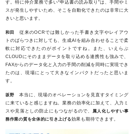
す。特に仲介業務で多い“申込書の読み取り”は、手間やミ
スが発生しやすいため、そこを自動化できたのは非常に大
きいと思います。
従来のOCRでは難しかった手書き文字やレイアウ
和田
トのばらつきに対しても、生成AIを組み合わせることで柔
軟に対応できたのがポイントですね。また、いえらぶ
CLOUDにそのままデータを取り込める連携性も強みで、
FAXからのデータ化と入力の手間の削減を同時に実現でき
たのは、現場にとって大きなインパクトだったと思いま
す。
本当に、現場のオペレーションを見直すタイミング
坂野
に来ていると感じますね。業務の効率化に加えて、入力ミ
スや見落としの防止にもつながるので、
属人化しやすい事
効果も期待できます。
務作業の質を全体的に引き上げる