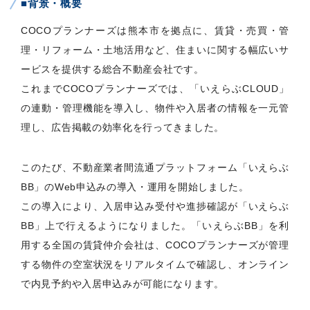
■背景・概要
COCOプランナーズは熊本市を拠点に、賃貸・売買・管
理・リフォーム・土地活用など、住まいに関する幅広いサ
ービスを提供する総合不動産会社です。
これまでCOCOプランナーズでは、「いえらぶCLOUD」
の連動・管理機能を導入し、物件や入居者の情報を一元管
理し、広告掲載の効率化を行ってきました。
このたび、不動産業者間流通プラットフォーム「いえらぶ
BB」のWeb申込みの導入・運用を開始しました。
この導入により、入居申込み受付や進捗確認が「いえらぶ
BB」上で行えるようになりました。「いえらぶBB」を利
用する全国の賃貸仲介会社は、COCOプランナーズが管理
する物件の空室状況をリアルタイムで確認し、オンライン
で内見予約や入居申込みが可能になります。