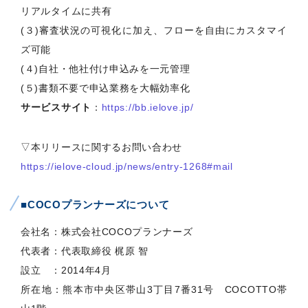
リアルタイムに共有
(３)審査状況の可視化に加え、フローを自由にカスタマイ
ズ可能
(４)自社・他社付け申込みを一元管理
(５)書類不要で申込業務を大幅効率化
サービスサイト
：
https://bb.ielove.jp/
▽本リリースに関するお問い合わせ
https://ielove-cloud.jp/news/entry-1268#mail
■COCOプランナーズについて
会社名：株式会社COCOプランナーズ
代表者：代表取締役 梶原 智
設立 ：2014年4月
所在地：熊本市中央区帯山3丁目7番31号 COCOTTO帯