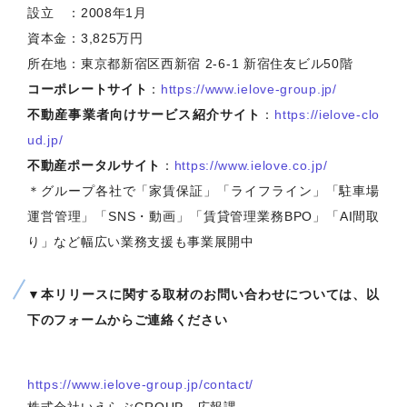
設立 ：2008年1月
資本金：3,825万円
所在地：東京都新宿区西新宿 2-6-1 新宿住友ビル50階
コーポレートサイト
：
https://www.ielove-group.jp/
不動産事業者向けサービス紹介サイト
：
https://ielove-clo
ud.jp/
不動産ポータルサイト
：
https://www.ielove.co.jp/
＊グループ各社で「家賃保証」「ライフライン」「駐車場
運営管理」「SNS・動画」「賃貸管理業務BPO」「AI間取
り」など幅広い業務支援も事業展開中
▼本リリースに関する取材のお問い合わせについては、以
下のフォームからご連絡ください
https://www.ielove-group.jp/contact/