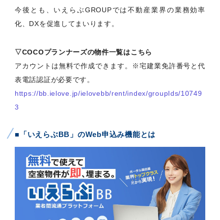
今後とも、いえらぶGROUPでは不動産業界の業務効率
化、DXを促進してまいります。
▽COCOプランナーズの物件一覧はこちら
アカウントは無料で作成できます。※宅建業免許番号と代
表電話認証が必要です。
https://bb.ielove.jp/ielovebb/rent/index/groupIds/10749
3
■「いえらぶBB」のWeb申込み機能とは