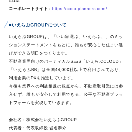
山1階
コーポレートサイト
：
https://coco-planners.com/
■いえらぶGROUPについて
いえらぶGROUPは、「いい家選ぶ、いえらぶ。」のミッ
ションステートメントをもとに、誰もが安心した住まい選
びができる明日をつくります。
不動産業界向けのバーティカルSaaS「いえらぶCLOUD」
「いえらぶBB」は全国44,000社以上で利用されており、
利用企業のDXを推進しています。
今後も業界への利益相反の観点から、不動産取引業には参
入せず、誰もが安心して利用できる、公平な不動産プラッ
トフォームを実現していきます。
会社名：株式会社いえらぶGROUP
代表者：代表取締役 岩名泰介