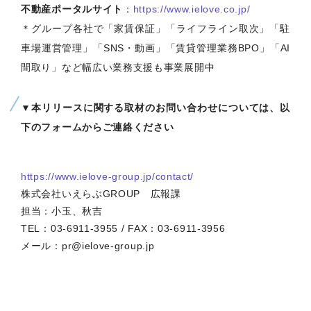
不動産ポータルサイト
：
https://www.ielove.co.jp/
＊グループ各社で「家賃保証」「ライフライン取次」「駐
車場運営管理」「SNS・動画」「賃貸管理業務BPO」「AI
間取り」など幅広い業務支援も事業展開中
▼本リリースに関する取材のお問い合わせについては、以
下のフォームからご連絡ください
https://www.ielove-group.jp/contact/
株式会社いえらぶGROUP 広報課
担当：小玉、秋吉
TEL：03-6911-3955 / FAX：03-6911-3956
メール：pr@ielove-group.jp