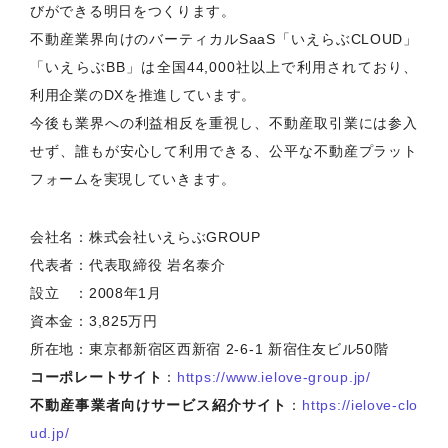
びができる明日をつくります。
不動産業界向けのバーティカルSaaS「いえらぶCLOUD」
「いえらぶBB」は全国44,000社以上で利用されており、
利用企業のDXを推進しています。
今後も業界への利益相反を重視し、不動産取引業には参入
せず、誰もが安心して利用できる、公平な不動産プラット
フォームを実現していきます。
会社名：株式会社いえらぶGROUP
代表者：代表取締役 岩名泰介
設立 ：2008年1月
資本金：3,825万円
所在地：東京都新宿区西新宿 2-6-1 新宿住友ビル50階
コーポレートサイト
：
https://www.ielove-group.jp/
不動産事業者向けサービス紹介サイト
：
https://ielove-clo
ud.jp/