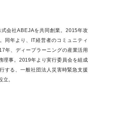
会社ABEJAを共同創業。2015年攻
創設。同年より、IT経営者のコミュニティ
）。2017年、ディープラーニングの産業活用
理事。2019年より実行委員会を組成
実行する、一般社団法人災害時緊急支援
設立。