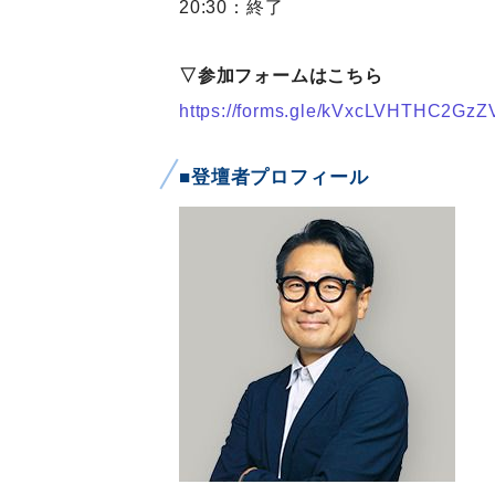
20:30：終了
▽参加フォームはこちら
https://forms.gle/kVxcLVHTHC2GzZ
■登壇者プロフィール