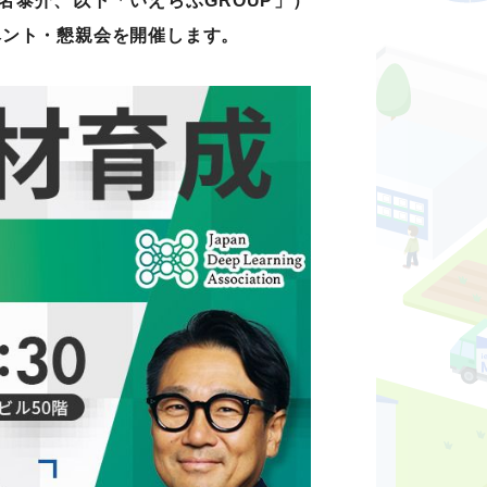
名泰介、以下「いえらぶGROUP」）
ベント・懇親会を開催します。