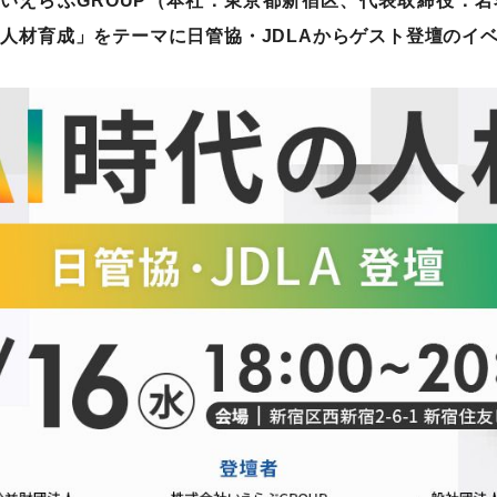
いえらぶGROUP（本社：東京都新宿区、代表取締役：岩
の人材育成」をテーマに日管協・JDLAからゲスト登壇のイ