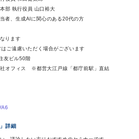
本部 執行役員 山口裕大
当者、生成AIに関心のある20代の方
なります
はご遠慮いただく場合がございます
宿住友ビル50階
社オフィス ※都営大江戸線「都庁前駅」直結
VA6
 」詳細