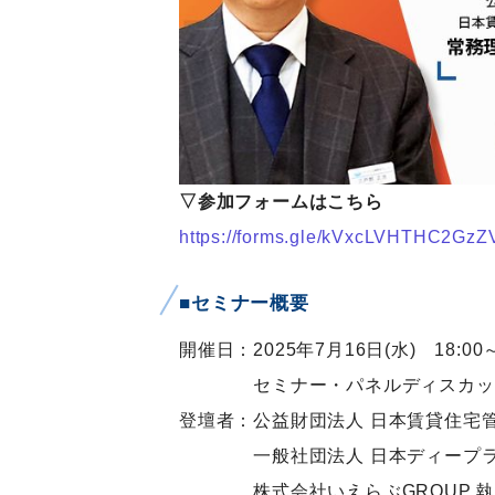
▽参加フォームはこちら
https://forms.gle/kVxcLVHTHC2GzZ
■セミナー概要
開催日：2025年7月16日(水) 18:00～
セミナー・パネルディスカッション
登壇者：公益財団法人 日本賃貸住宅管
一般社団法人 日本ディープラーニ
株式会社いえらぶGROUP 執行