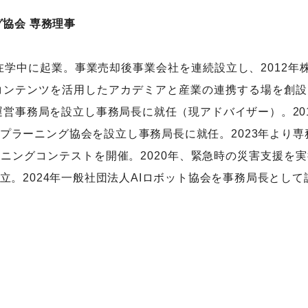
協会 専務理事
在学中に起業。事業売却後事業会社を連続設立し、2012年株式
を発足し、コンテンツを活用したアカデミアと産業の連携する場を
 Summitの運営事務局を設立し事務局長に就任（現アドバイザー
プラーニング協会を設立し事務局長に就任。2023年より専務
ニングコンテストを開催。2020年、緊急時の災害支援を
。2024年一般社団法人AIロボット協会を事務局長として