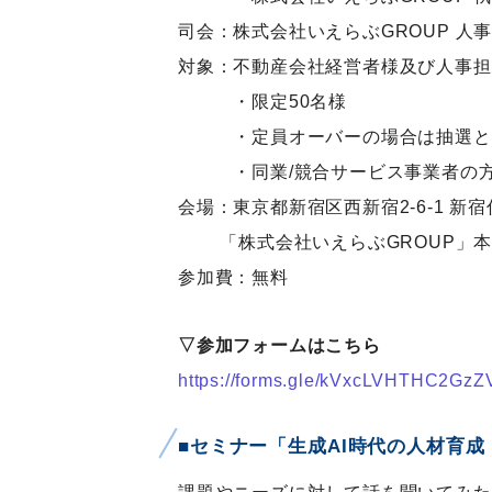
司会：株式会社いえらぶGROUP 人事
対象：不動産会社経営者様及び人事担
・限定50名様
・定員オーバーの場合は抽選と
・同業/競合サービス事業者の方
会場：東京都新宿区西新宿2-6-1 新
「株式会社いえらぶGROUP」本
参加費：無料
▽参加フォームはこちら
https://forms.gle/kVxcLVHTHC2GzZ
■セミナー「生成AI時代の人材育成