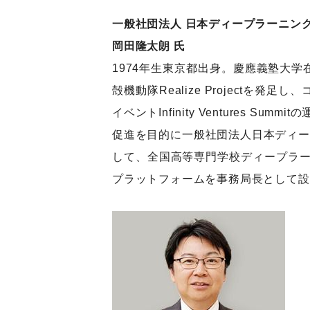
一般社団法人 日本ディープラーニング
岡田隆太朗 氏
1974年生東京都出身。慶應義塾大学
殻機動隊Realize Project
イベントInfinity Ventures
促進を目的に一般社団法人日本ディー
して、全国高等専門学校ディープラー
プラットフォームを事務局長として設立