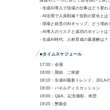
課題やニーズに対して話を聞いてみた
- 生成AI導入で現場の仕事はどう変わ
- AI活用で人員削減？役割の変化とは
- 現場と経営のAIギャップ、どう埋め
- AI導入のリスクと成功のポイントは
- 生成AI時代、人材育成の最適解は？
■タイムスケジュール
17:30：会場
18:00：開始 ご挨拶
18:10：生成AI最新トレンド、JDL
18:30：パネルディスカッション
19:00：Q&A、記念撮影、休憩
19:20：懇親会