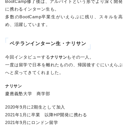
BootCamp修了後は、アルバイトという形でより深く開発
に携わるインターン生も。
多数のBootCamp卒業生がいえらぶに残り、スキルを高
め、活躍しています。
ベテランインターン生・ナリサン
今回インタビューする
もその一人。
ナリサン
一度は留学で日本を離れたものの、帰国後すぐにいえらぶ
へと戻ってきてくれました。
ナリサン
慶應義塾大学 商学部
2020年9月に2期生として加入
2021年1月に卒業 以降HP開発に携わる
2021年9月にロンドン留学