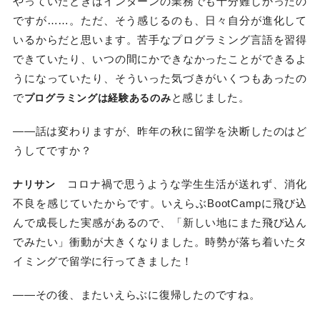
やっていたときはインターンの業務でも十分難しかったの
ですが……。ただ、そう感じるのも、日々自分が進化して
いるからだと思います。苦手なプログラミング言語を習得
できていたり、いつの間にかできなかったことができるよ
うになっていたり、そういった気づきがいくつもあったの
で
と感じました。
プログラミングは経験あるのみ
――話は変わりますが、昨年の秋に留学を決断したのはど
うしてですか？
コロナ禍で思うような学生生活が送れず、消化
ナリサン
不良を感じていたからです。いえらぶBootCampに飛び込
んで成長した実感があるので、「新しい地にまた飛び込ん
でみたい」衝動が大きくなりました。時勢が落ち着いたタ
イミングで留学に行ってきました！
――その後、またいえらぶに復帰したのですね。