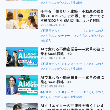
#いえらぶのビジネス
#生成AI
今年も「住まい・建築・不動産の総合
展BREX 2025」に出展、セミナーでは
不動産DXと生成AI活用について解説
2025.06.24 TUE
#不動産テック
#いえらぶの人
#いえらぶカルチャー
#いえらぶのビジネス
#生成AI
AIで変わる不動産業界――変革の波に
乗るSaaS戦略 #2
2025.06.12 THU
#不動産テック
#インタビュー
#いえらぶの人
#いえらぶのビジネス
#生成AI
AIで変わる不動産業界――変革の波に
乗るSaaS戦略 #1
2025.05.09 FRI
#不動産テック
#インタビュー
#いえらぶの人
#いえらぶのビジネス
#生成AI
AIクリエイターの可能性を拓く！いえ