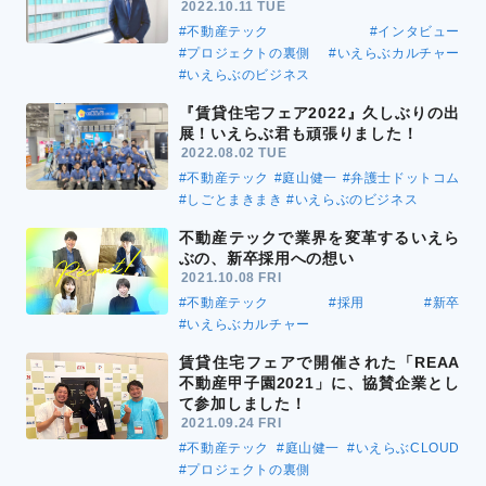
2022.10.11 TUE
#不動産テック
#インタビュー
#プロジェクトの裏側
#いえらぶカルチャー
#いえらぶのビジネス
『賃貸住宅フェア2022』久しぶりの出
展！いえらぶ君も頑張りました！
2022.08.02 TUE
#不動産テック
#庭山健一
#弁護士ドットコム
#しごとまきまき
#いえらぶのビジネス
不動産テックで業界を変革するいえら
ぶの、新卒採用への想い
2021.10.08 FRI
#不動産テック
#採用
#新卒
#いえらぶカルチャー
賃貸住宅フェアで開催された「REAA
不動産甲子園2021」に、協賛企業とし
て参加しました！
2021.09.24 FRI
#不動産テック
#庭山健一
#いえらぶCLOUD
#プロジェクトの裏側