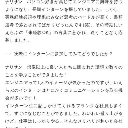
パソコン好きが高じてエンジニアに興味を持つ
ナリサン
ようになり、長期インターンを探していました。しかし、
実務経験必須や理系のみなど選考のハードルが高く、書類
選考で落とされてばかりだったんです(笑)。その時期にい
えらぶの「未経験OK」の言葉に惹かれ、迷うことなく応
募しました。
――実際にインターンに参加してみてどうでしたか？
想像以上に良い人たちに囲まれた環境で数々の
ナリサン
ことを学ぶことができました！
エンジニアって1人のイメージが強かったのですが、いえ
らぶのインターンはとにかくコミュニケーションを取る機
会が多いです！
インターン生に話しかけてくれるフランクな社員も多く
て、すぐになじむことができました。わいわい盛り上がる
けど、仕事はしっかりやる。そんなメリハリが利いた会社