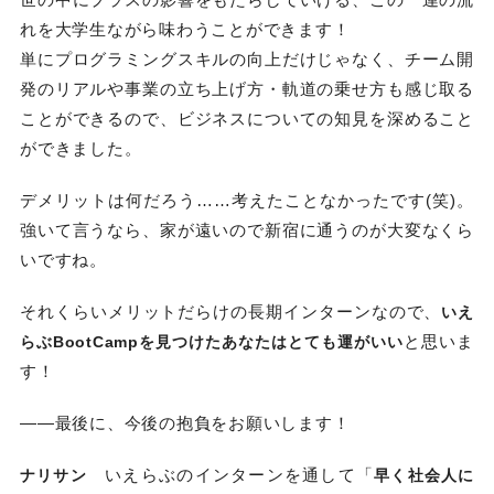
れを大学生ながら味わうことができます！
単にプログラミングスキルの向上だけじゃなく、チーム開
発のリアルや事業の立ち上げ方・軌道の乗せ方も感じ取る
ことができるので、ビジネスについての知見を深めること
ができました。
デメリットは何だろう……考えたことなかったです(笑)。
強いて言うなら、家が遠いので新宿に通うのが大変なくら
いですね。
それくらいメリットだらけの長期インターンなので、
いえ
と思いま
らぶBootCampを見つけたあなたはとても運がいい
す！
――最後に、今後の抱負をお願いします！
いえらぶのインターンを通して「
ナリサン
早く社会人に