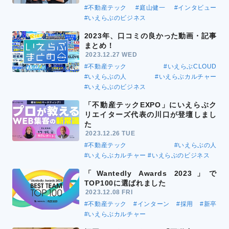
#不動産テック
#庭山健一
#インタビュー
#いえらぶのビジネス
2023年、口コミの良かった動画・記事
まとめ！
2023.12.27 WED
#不動産テック
#いえらぶCLOUD
#いえらぶの人
#いえらぶカルチャー
#いえらぶのビジネス
「不動産テックEXPO」にいえらぶク
リエイターズ代表の川口が登壇しまし
た
2023.12.26 TUE
#不動産テック
#いえらぶの人
#いえらぶカルチャー
#いえらぶのビジネス
「Wantedly Awards 2023」で
TOP100に選ばれました
2023.12.08 FRI
#不動産テック
#インターン
#採用
#新卒
#いえらぶカルチャー