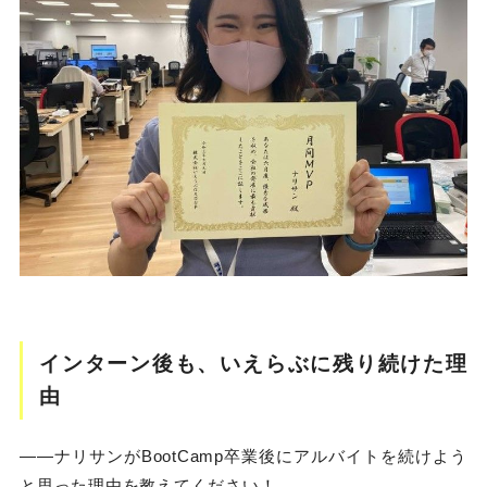
インターン後も、いえらぶに残り続けた理
由
――ナリサンがBootCamp卒業後にアルバイトを続けよう
と思った理由を教えてください！