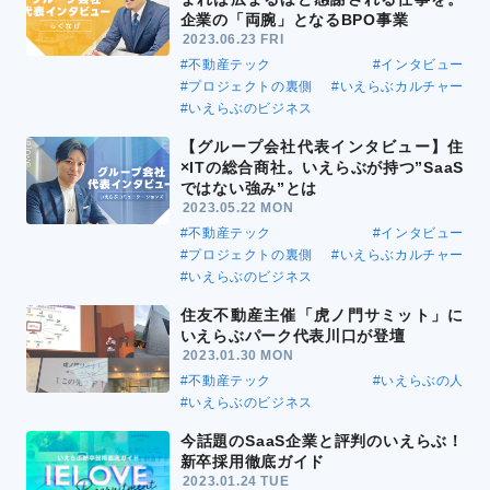
企業の「両腕」となるBPO事業
2023.06.23 FRI
#不動産テック
#インタビュー
#プロジェクトの裏側
#いえらぶカルチャー
#いえらぶのビジネス
【グループ会社代表インタビュー】住
×ITの総合商社。いえらぶが持つ”SaaS
ではない強み”とは
2023.05.22 MON
#不動産テック
#インタビュー
#プロジェクトの裏側
#いえらぶカルチャー
#いえらぶのビジネス
住友不動産主催「虎ノ門サミット」に
いえらぶパーク代表川口が登壇
2023.01.30 MON
#不動産テック
#いえらぶの人
#いえらぶのビジネス
今話題のSaaS企業と評判のいえらぶ！
新卒採用徹底ガイド
2023.01.24 TUE