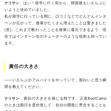
はい！留学に行く前から、帰国後もいえらぶに
ナリサン
いようと決めていました。
私が留学に行っている間に、口コミなどでどんどんインタ
ーンが広がって、後輩がたくさん増えたことは驚きました
(笑)。これまで教わったことを後輩に還元できるよう、現
在ではインターン生のチューターのような役割も担ってい
ます。
責任の大きさ
――いえらぶのアルバイトをやっていて、面白いと思う瞬
間を教えてください。
責任の大きさを感じる時です。正直BootCamp
ナリサン
のときは期日を度外視して、自分の開発に専念することも