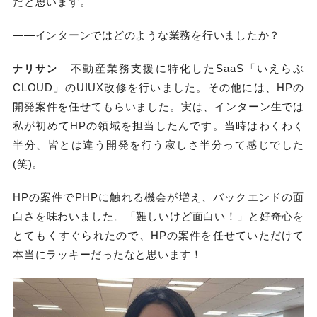
だと思います。
—―インターンではどのような業務を行いましたか？
不動産業務支援に特化したSaaS「いえらぶ
ナリサン
CLOUD」のUIUX改修を行いました。その他には、HPの
開発案件を任せてもらいました。実は、インターン生では
私が初めてHPの領域を担当したんです。当時はわくわく
半分、皆とは違う開発を行う寂しさ半分って感じでした
(笑)。
HPの案件でPHPに触れる機会が増え、バックエンドの面
白さを味わいました。「難しいけど面白い！」と好奇心を
とてもくすぐられたので、HPの案件を任せていただけて
本当にラッキーだったなと思います！