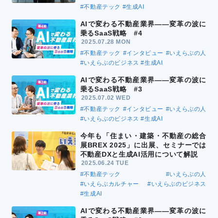
#不動産テック
#生成AI
AIで変わる不動産業界――変革の波に
乗るSaaS戦略 #4
2025.07.28 MON
#不動産テック
#インタビュー
#いえらぶの人
#いえらぶのビジネス
#生成AI
AIで変わる不動産業界――変革の波に
乗るSaaS戦略 #3
2025.07.02 WED
#不動産テック
#インタビュー
#いえらぶの人
#いえらぶのビジネス
#生成AI
今年も「住まい・建築・不動産の総合
展BREX 2025」に出展、セミナーでは
不動産DXと生成AI活用について解説
2025.06.24 TUE
#不動産テック
#いえらぶの人
#いえらぶカルチャー
#いえらぶのビジネス
#生成AI
AIで変わる不動産業界――変革の波に