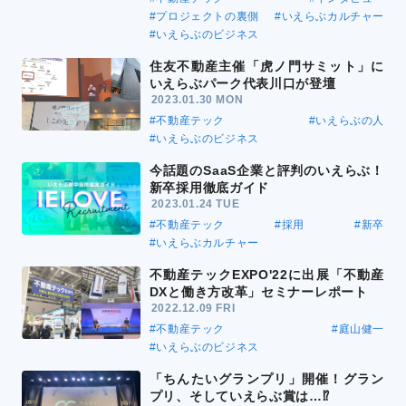
#プロジェクトの裏側
#いえらぶカルチャー
#いえらぶのビジネス
住友不動産主催「虎ノ門サミット」に
いえらぶパーク代表川口が登壇
2023.01.30 MON
#不動産テック
#いえらぶの人
#いえらぶのビジネス
今話題のSaaS企業と評判のいえらぶ！
新卒採用徹底ガイド
2023.01.24 TUE
#不動産テック
#採用
#新卒
#いえらぶカルチャー
不動産テックEXPO'22に出展「不動産
DXと働き方改革」セミナーレポート
2022.12.09 FRI
#不動産テック
#庭山健一
#いえらぶのビジネス
「ちんたいグランプリ」開催！グラン
プリ、そしていえらぶ賞は…⁉