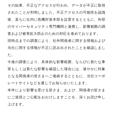
その結果、不正なアクセスが行われ、データが不正に取得
されたことが判明しました。不正アクセスの可能性を認識
後、直ちに社内に危機対策本部を設置するとともに、外部
のサイバーセキュリティ専門機関と連携し、影響範囲の調
査および被害拡大防止のための対応を進めております。
現時点までの調査により、社外関係者に関する情報および
当社に関する情報が不正に読み出されたことを確認しまし
た。
今後の調査により、具体的な影響範囲、ならびに新たな事
実もしくは新たな影響を確認した場合には、速やかに対象
となる関係者の皆さまへご連絡するとともに、当社コーポ
レートサイトなどを通じてお知らせいたします。
本件により影響を受ける皆さま、および、関係者の皆さま
にご迷惑とご心配をおかけしますことを、深くお詫び申し
上げます。