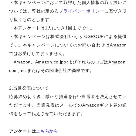
・本キャンペーンにおいて取得した個人情報の取り扱いに
ついては、弊社の定める
プライバシーポリシー
に基づき取
り扱うものとします。
・本アンケートは1人につき1回までです。
・本キャンペーンは株式会社いえらぶGROUPによる提供
です。本キャンペーンについてのお問い合わせはAmazon
ではお受けしておりません。
・Amazon、Amazon.co.jpおよびそれらのロゴはAmazon.
com,Inc.またはその関連会社の商標です。
2.当選発表について
応募締め切り後、厳正な抽選を行い当選者を決定させてい
ただきます。当選発表はメールでのAmazonギフト券の送
信をもって代えさせていただきます。
アンケートは
こちらから