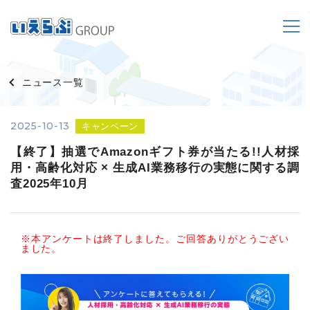
ニュース一覧
2025-10-13
キャンペーン
【終了】抽選でAmazonギフト券が当たる!!人材採
用・高齢化対応 × 生成AI業務移行の実態に関する調
査2025年10月
※本アンケートは終了しました。ご回答ありがとうござい
ました。