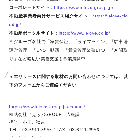
コーポレートサイト
：
https://www.ielove-group.jp/
不動産事業者向けサービス紹介サイト
：
https://ielove-clo
ud.jp/
不動産ポータルサイト
：
https://www.ielove.co.jp/
＊グループ各社で「家賃保証」「ライフライン」「駐車場
運営管理」「SNS・動画」「賃貸管理業務BPO」「AI間取
り」など幅広い業務支援も事業展開中
▼本リリースに関する取材のお問い合わせについては、以
下のフォームからご連絡ください
https://www.ielove-group.jp/contact/
株式会社いえらぶGROUP 広報課
担当：小玉、秋吉
TEL：03-6911-3955 / FAX：03-6911-3956