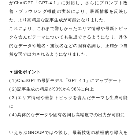
がChatGPT「GPT-4.1」に対応し、さらにプロンプト改
善・ブラウジング機能の実装により、最新情報を反映し
た、より高精度な記事生成が可能となりました。
これにより、これまで難しかったエリア情報や最新トピッ
クを含んだテーマについても生成できるようになり、具体
的なデータや地名・施設名などの固有名詞も、正確かつ自
然な形で出力されるようになりました。
▼強化ポイント
(１)ChatGPTの最新モデル「GPT-4.1」にアップデート
(２)記事生成の精度が90%から98%に向上
(３)エリア情報や最新トピックを含んだテーマも生成可能
に
(４)具体的なデータや固有名詞も高精度での出力が可能に
いえらぶGROUPでは今後も、最新技術の積極的な導入を