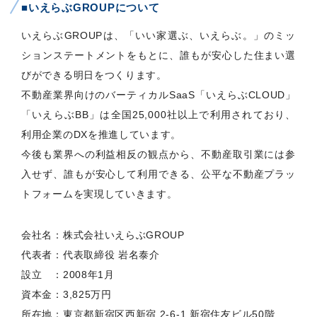
■いえらぶGROUPについて
いえらぶGROUPは、「いい家選ぶ、いえらぶ。」のミッ
ションステートメントをもとに、誰もが安心した住まい選
びができる明日をつくります。
不動産業界向けのバーティカルSaaS「いえらぶCLOUD」
「いえらぶBB」は全国25,000社以上で利用されており、
利用企業のDXを推進しています。
今後も業界への利益相反の観点から、不動産取引業には参
入せず、誰もが安心して利用できる、公平な不動産プラッ
トフォームを実現していきます。
会社名：株式会社いえらぶGROUP
代表者：代表取締役 岩名泰介
設立 ：2008年1月
資本金：3,825万円
所在地：東京都新宿区西新宿 2-6-1 新宿住友ビル50階