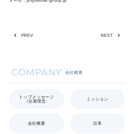
メール：pr@ielove-group.jp
PREV
NEXT
COMPANY
会社概要
トップメッセージ
ミッション
/企業理念
会社概要
沿革