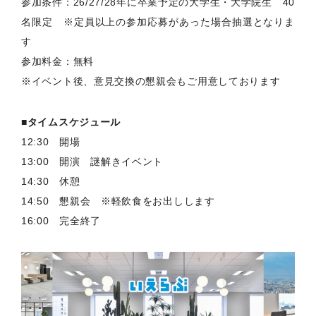
参加条件：26/27/28年に卒業予定の大学生・大学院生 40
名限定 ※定員以上の参加応募があった場合抽選となりま
す
参加料金：無料
※イベント後、意見交換の懇親会もご用意しております
■タイムスケジュール
12:30 開場
13:00 開演 謎解きイベント
14:30 休憩
14:50 懇親会 ※軽飲食をお出しします
16:00 完全終了