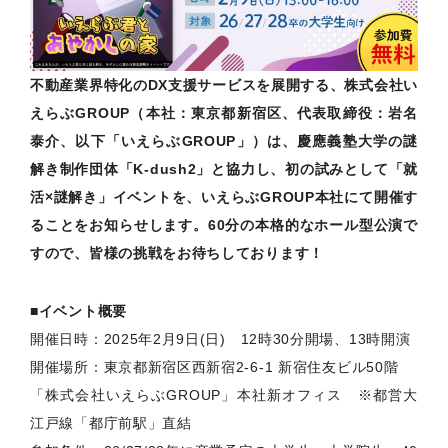
不動産業界特化のDX支援サービスを展開する、株式会社い
えらぶGROUP（本社：東京都新宿区、代表取締役：岩名
泰介、以下「いえらぶGROUP」）は、慶應義塾大学の謎
解き制作団体「K-dush2」と協力し、初の試みとして「就
活×謎解き」イベントを、いえらぶGROUP本社にて開催す
ることをお知らせします。60分の本格的なホール型公演で
すので、皆様の挑戦をお待ちしております！
■イベント概要
開催日時：2025年2月9日(日) 12時30分開場、13時開演
開催場所：東京都新宿区西新宿2-6-1 新宿住友ビル50階
「株式会社いえらぶGROUP」本社新オフィス ※都営大
江戸線「都庁前駅」直結