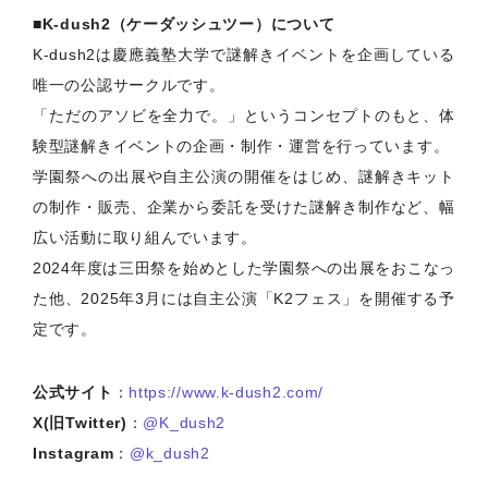
■K-dush2（ケーダッシュツー）について
K-dush2は慶應義塾大学で謎解きイベントを企画している
唯一の公認サークルです。
「ただのアソビを全力で。」というコンセプトのもと、体
験型謎解きイベントの企画・制作・運営を行っています。
学園祭への出展や自主公演の開催をはじめ、謎解きキット
の制作・販売、企業から委託を受けた謎解き制作など、幅
広い活動に取り組んでいます。
2024年度は三田祭を始めとした学園祭への出展をおこなっ
た他、2025年3月には自主公演「K2フェス」を開催する予
定です。
公式サイト
：
https://www.k-dush2.com/
X(旧Twitter)
：
@K_dush2
Instagram
：
@k_dush2