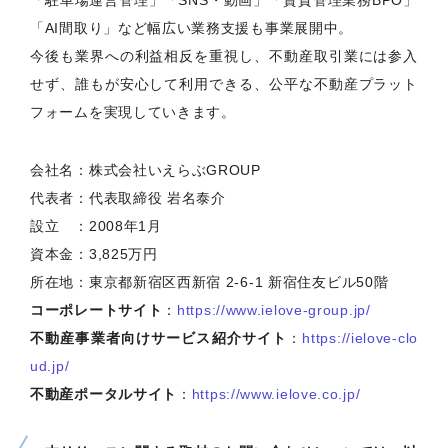
「駐車場運営管理」「SNS・動画」「賃貸管理業務BPO」
「AI間取り」など幅広い業務支援も事業展開中。
今後も業界への利益相反を重視し、不動産取引業には参入
せず、誰もが安心して利用できる、公平な不動産プラット
フォームを実現していきます。
会社名：株式会社いえらぶGROUP
代表者：代表取締役 岩名泰介
設立 ：2008年1月
資本金：3,825万円
所在地：東京都新宿区西新宿 2-6-1 新宿住友ビル50階
コーポレートサイト
：
https://www.ielove-group.jp/
不動産事業者向けサービス紹介サイト
：
https://ielove-clo
ud.jp/
不動産ポータルサイト
：
https://www.ielove.co.jp/