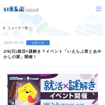
ニュース一覧
2025-01-10
お知らせ
2/9(日)就活×謎解き？イベント「いえらぶ君とあや
かしの家」開催！