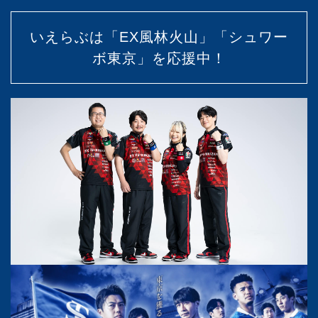
いえらぶは「EX風林火山」「シュワー
ボ東京」を応援中！