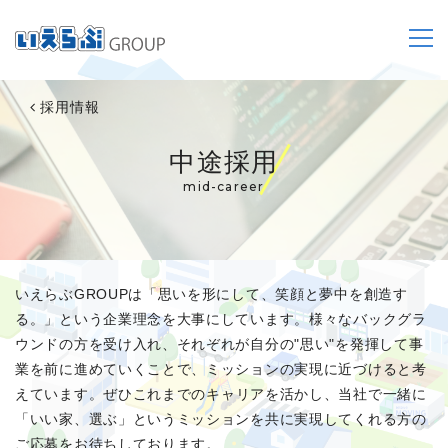
採用情報
中途採用
mid-career
いえらぶGROUPは「思いを形にして、笑顔と夢中を創造す
る。」という企業理念を大事にしています。
様々なバックグラ
ウンドの方を受け入れ、それぞれが自分の"思い"を発揮して事
業を前に進めていくことで、ミッションの実現に近づけると考
えています。
ぜひこれまでのキャリアを活かし、当社で一緒に
「いい家、選ぶ」というミッションを共に実現してくれる方の
ご応募をお待ちしております。