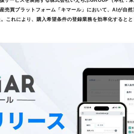
支援サービスを展開する株式会社いえらぶGROUP（本社：
動産売買プラットフォーム「キマール」において、AIが自
た。これにより、購入希望条件の登録業務を効率化するとと