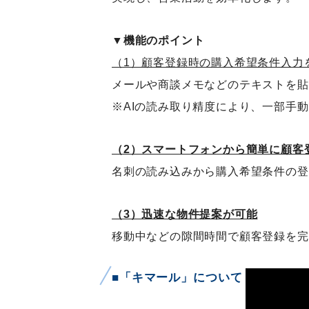
▼機能のポイント
（1）顧客登録時の購入希望条件入力を
メールや商談メモなどのテキストを貼
※AIの読み取り精度により、一部手
（2）スマートフォンから簡単に顧客
名刺の読み込みから購入希望条件の登
（3）迅速な物件提案が可能
移動中などの隙間時間で顧客登録を完
■「キマール」について