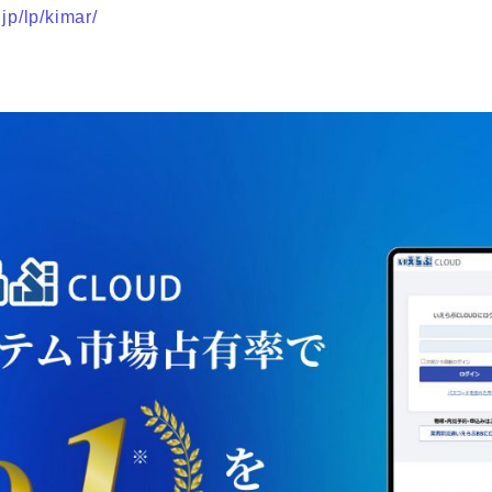
.jp/lp/kimar/