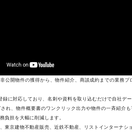
非公開物件の獲得から、物件紹介、商談成約までの業務プ
よる登録に対応しており、名刺や資料を取り込むだけで自社デ
グされ、物件概要書のワンクリック出力や物件の一斉紹介も
務負担を大幅に削減します。
、東京建物不動産販売、近鉄不動産、リストインターナシ