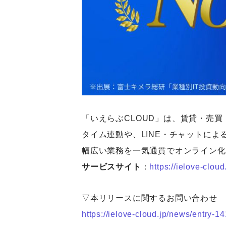
「いえらぶCLOUD」は、賃貸・売
タイム連動や、LINE・チャットに
幅広い業務を一気通貫でオンライン化
サービスサイト
：
https://ielove-cloud.
▽本リリースに関するお問い合わせ
https://ielove-cloud.jp/news/entry-1