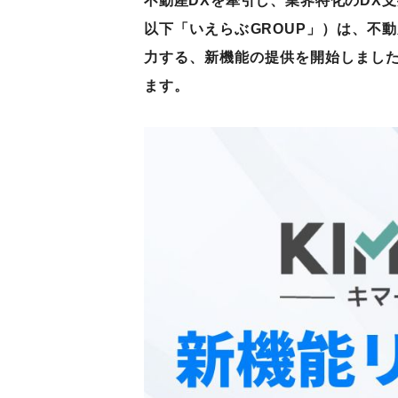
不動産DXを牽引し、業界特化のDX
以下「いえらぶGROUP」）は、不
力する、新機能の提供を開始しまし
ます。