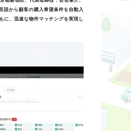
東京都新宿区、代表取締役：岩名泰介、
然言語から顧客の購入希望条件を自動入
もに、迅速な物件マッチングを実現し