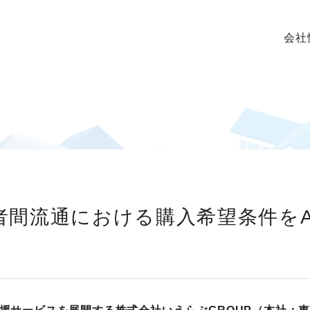
会社
者間流通における購入希望条件をA