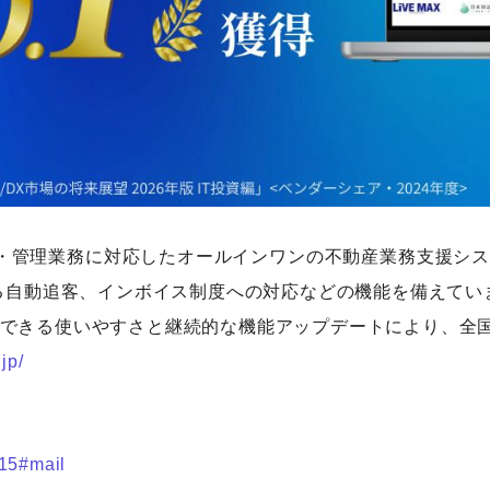
買・管理業務に対応したオールインワンの不動産業務支援シ
よる自動追客、インボイス制度への対応などの機能を備えてい
できる使いやすさと継続的な機能アップデートにより、全
jp/
415#mail