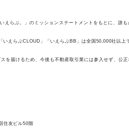
、いえらぶ。」のミッションステートメントをもとに、誰
「いえらぶCLOUD」「いえらぶBB」は全国50,000社以
ビスを届けるため、今後も不動産取引業には参入せず、公正
新宿住友ビル50階