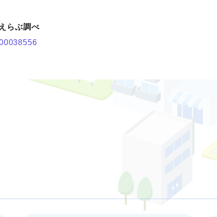
いえらぶ調べ
0000038556