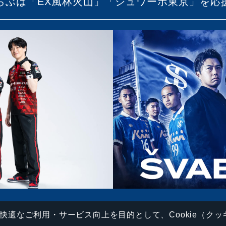
らぶは「EX風林火山」「シュワーボ東京」を応
快適なご利用・サービス向上を目的として、Cookie（ク