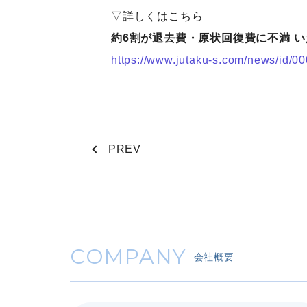
▽詳しくはこちら
約6割が退去費・原状回復費に不満 
https://www.jutaku-s.com/news/id/
PREV
COMPANY
会社概要