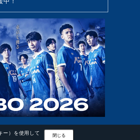
援中！
ッキー）を使用して
閉じる