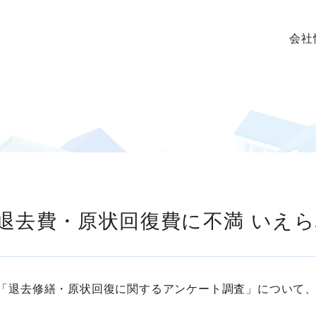
会社
が退去費・原状回復費に不満 いえ
た「退去修繕・原状回復に関するアンケート調査」について、