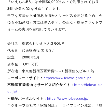
「いえらぶBB」は全国50,000社以上で利用されており、
利用企業のDXを推進しています。
中立な立場から価値ある情報とサービスを届けるため、今
後も不動産取引業には参入せず、公正な不動産プラットフ
ォームの実現を目指してまいります。
会社名：株式会社いえらぶGROUP
代表者：代表取締役 岩名泰介
設立 ：2008年1月
資本金：3,825万円
所在地：東京都新宿区西新宿2-6-1 新宿住友ビル50階
コーポレートサイト
：
https://www.ielove-group.jp/
不動産事業者向けサービス紹介サイト
：
https://ielove-clo
ud.jp/
不動産ポータルサイト
：
https://www.ielove.co.jp/
＊グループ各社で「家賃保証」「ライフライン取次」「駐