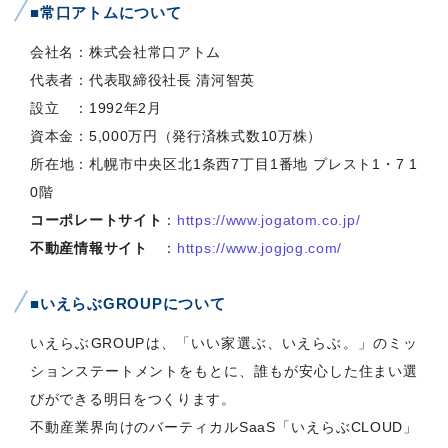
■常口アトムについて
会社名：株式会社常口アトム
代表者：代表取締役社長 清河智英
設立 ：1992年2月
資本金：5,000万円（発行済株式数10万株）
所在地：札幌市中央区北1条西7丁目1番地 プレスト1・7 1
0階
コーポレートサイト
：
https://www.jogatom.co.jp/
不動産情報サイト
：
https://www.jogjog.com/
■いえらぶGROUPについて
いえらぶGROUPは、「いい家選ぶ、いえらぶ。」のミッ
ションステートメントをもとに、誰もが安心した住まい選
びができる明日をつくります。
不動産業界向けのバーティカルSaaS「いえらぶCLOUD」