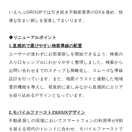
いえらぶGROUPでは引き続き不動産業界のDXを進め、快
適な住まい探しを促進してまいります。
◆リニューアルポイント
1.直感的で選びやすい検索導線の配置
ユーザーが迷わずにお部屋探しを開始できるよう、検索の
入り口をシンプルにわかりやすく整理しました。検索から
お問い合わせまでのステップも簡略化し、スムーズな導線
設計を行っています。また、地図イラストと連動した地域
選択機能を導入し、視覚的に楽しみながら直感的にエリア
を絞り込めるデザインとなっています。
2.モバイルファーストのUI/UXデザイン
不動産探しの現場においてスマートフォンの利用率が9割
を超える現代のトレンドに合わせ、モバイルファーストで