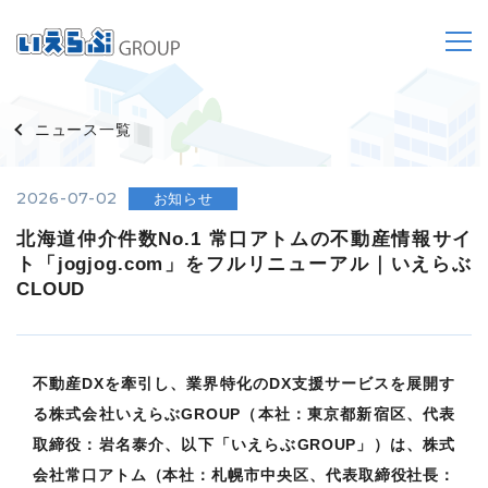
ニュース一覧
2026-07-02
お知らせ
北海道仲介件数No.1 常口アトムの不動産情報サイ
ト「jogjog.com」をフルリニューアル｜いえらぶ
CLOUD
不動産DXを牽引し、業界特化のDX支援サービスを展開す
る株式会社いえらぶGROUP（本社：東京都新宿区、代表
取締役：岩名泰介、以下「いえらぶGROUP」）は、株式
会社常口アトム（本社：札幌市中央区、代表取締役社長：