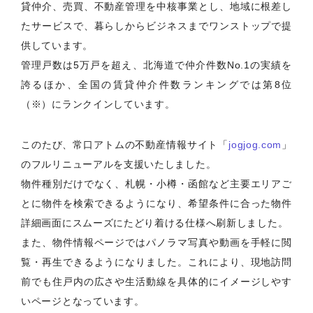
貸仲介、売買、不動産管理を中核事業とし、地域に根差し
たサービスで、暮らしからビジネスまでワンストップで提
供しています。
管理戸数は5万戸を超え、北海道で仲介件数No.1の実績を
誇るほか、全国の賃貸仲介件数ランキングでは第8位
（※）にランクインしています。
このたび、常口アトムの不動産情報サイト「
jogjog.com
」
のフルリニューアルを支援いたしました。
物件種別だけでなく、札幌・小樽・函館など主要エリアご
とに物件を検索できるようになり、希望条件に合った物件
詳細画面にスムーズにたどり着ける仕様へ刷新しました。
また、物件情報ページではパノラマ写真や動画を手軽に閲
覧・再生できるようになりました。これにより、現地訪問
前でも住戸内の広さや生活動線を具体的にイメージしやす
いページとなっています。