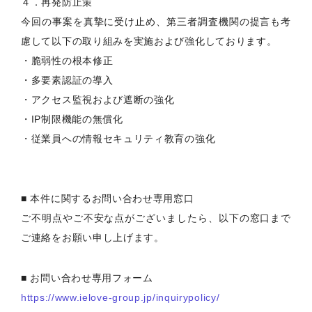
４．再発防止策
今回の事案を真摯に受け止め、第三者調査機関の提言も考
慮して以下の取り組みを実施および強化しております。
・脆弱性の根本修正
・多要素認証の導入
・アクセス監視および遮断の強化
・IP制限機能の無償化
・従業員への情報セキュリティ教育の強化
■ 本件に関するお問い合わせ専用窓口
ご不明点やご不安な点がございましたら、以下の窓口まで
ご連絡をお願い申し上げます。
■ お問い合わせ専用フォーム
https://www.ielove-group.jp/inquirypolicy/