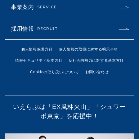
事業案内
SERVICE
採用情報
RECRUIT
個人情報保護方針
個人情報の取得に対する明示事項
情報セキュリティ基本方針
反社会的勢力に対する基本方針
Cookieの取り扱いについて
お問い合わせ
いえらぶは「EX風林火山」「シュワー
ボ東京」を応援中！