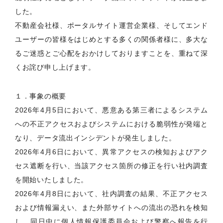
した。
不動産会社様、ポータルサイト運営企業様、そしてエンド
ユーザーの皆様をはじめとする多くの関係者様に、多大な
るご迷惑とご心配をおかけしておりますことを、重ねて深
くお詫び申し上げます。
１．事象の概要
2026年4月5日において、悪意ある第三者によるシステム
への不正アクセスおよびシステムにおける脆弱性が発端と
なり、データ流出インシデントが発生しました。
2026年4月6日において、異常アクセスの検知およびアク
セス遮断を行い、当該アクセス箇所の修正を行い社内調査
を開始いたしました。
2026年4月8日において、社内調査の結果、不正アクセス
および情報漏えい、また外部サイトへの流出の恐れを検知
し、同日中に個人情報保護委員会および警察へ報告を行