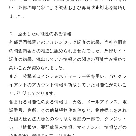
い、外部の専門家による調査および再発防止対応を開始し
ました。
２．流出した可能性のある情報
外部専門機関とのフォレンジック調査の結果、当社内調査
の調査内容との相違は認められませんでした。外部サイト
調査の結果、流出していた情報との関連の可能性が極めて
高いことが認められました。
また、攻撃者はインフォスティーラー等を用い、当社クラ
イアントのアカウント情報を窃取していた可能性が高いこ
とが判明しております。
含まれる可能性のある情報は、氏名、メールアドレス、電
話番号、住所、その他希望物件条件など、物件探しをされ
た個人様と法人様とのやり取り履歴の一部で、クレジット
カード情報や、要配慮個人情報、マイナンバー情報などの
流出事実は確認されておりません。