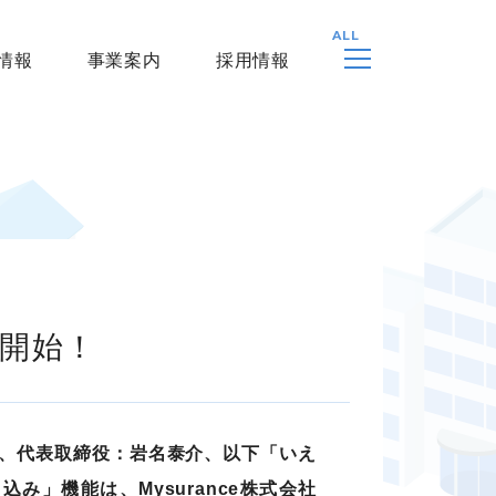
情報
事業案内
採用情報
携開始！
区、代表取締役：岩名泰介、以下「いえ
み」機能は、Mysurance株式会社