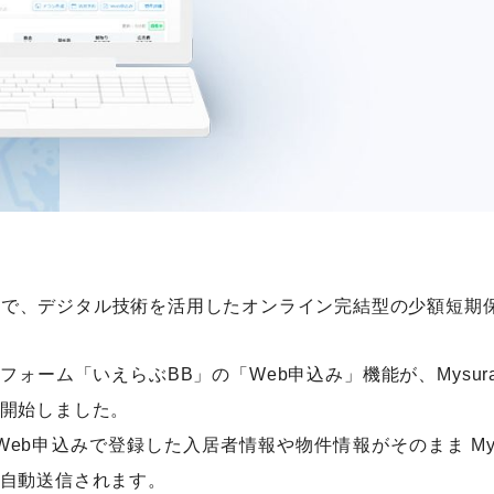
子会社で、デジタル技術を活用したオンライン完結型の少額短
ォーム「いえらぶBB」の「Web申込み」機能が、Mysur
開始しました。
eb申込みで登録した入居者情報や物件情報がそのまま Mys
自動送信されます。