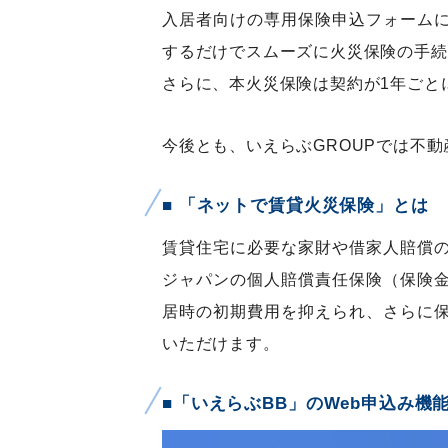
入居者向けの専用保険申込フォーム
するだけでスムーズに火災保険の手続
さらに、本火災保険は契約が1年ごと
今後とも、いえらぶGROUPでは不
■ 「ネットで賃貸火災保険」とは
賃貸住宅に必要な家財や借家人賠償
ジャパンの個人賠償責任保険（保険
居時の初期費用を抑えられ、さらに
いただけます。
■「いえらぶBB」のWeb申込み機