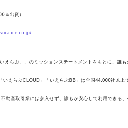
00％出資）
surance.co.jp/
、いえらぶ。」のミッションステートメントをもとに、誰
「いえらぶCLOUD」「いえらぶBB」は全国44,000社以
、不動産取引業には参入せず、誰もが安心して利用できる、