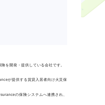
期保険を開発・提供している会社です。
anceが提供する賃貸入居者向け火災保
uranceの保険システムへ連携され、