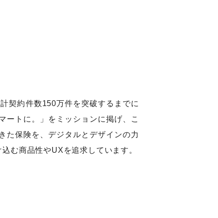
は累計契約件数150万件を突破するまでに
マートに。」をミッションに掲げ、こ
きた保険を、デジタルとデザインの力
込む商品性やUXを追求しています。