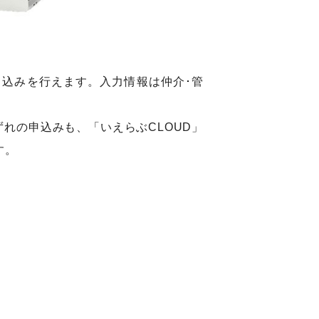
申込みを行えます。入力情報は仲介･管
れの申込みも、「いえらぶCLOUD」
す。