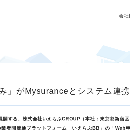
会社
み」がMysuranceとシステム連
展開する、株式会社いえらぶGROUP（本社：東京都新宿
業者間流通プラットフォーム「いえらぶBB」の「Web申込