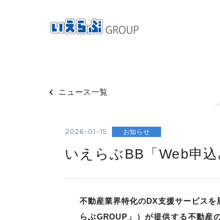
ニュース一覧
2026-01-15
お知らせ
いえらぶBB「Web申込
不動産業界特化のDX支援サービスを
らぶGROUP」）が提供する不動産の