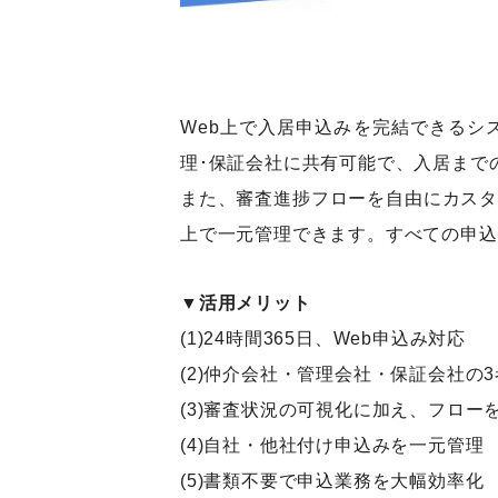
Web上で入居申込みを完結できるシ
理･保証会社に共有可能で、入居まで
また、審査進捗フローを自由にカスタ
上で一元管理できます。すべての申込
▼活用メリット
(1)24時間365日、Web申込み対応
(2)仲介会社・管理会社・保証会社の
(3)審査状況の可視化に加え、フロー
(4)自社・他社付け申込みを一元管理
(5)書類不要で申込業務を大幅効率化