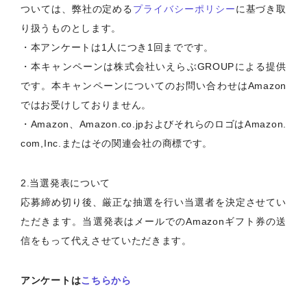
ついては、弊社の定める
プライバシーポリシー
に基づき取
り扱うものとします。
・本アンケートは1人につき1回までです。
・本キャンペーンは株式会社いえらぶGROUPによる提供
です。本キャンペーンについてのお問い合わせはAmazon
ではお受けしておりません。
・Amazon、Amazon.co.jpおよびそれらのロゴはAmazon.
com,Inc.またはその関連会社の商標です。
2.当選発表について
応募締め切り後、厳正な抽選を行い当選者を決定させてい
ただきます。当選発表はメールでのAmazonギフト券の送
信をもって代えさせていただきます。
アンケートは
こちらから