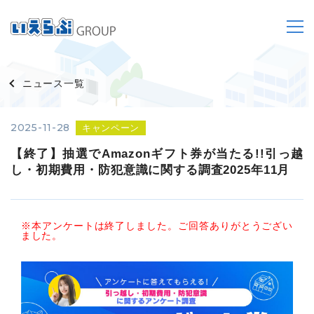
ニュース一覧
2025-11-28
キャンペーン
【終了】抽選でAmazonギフト券が当たる!!引っ越
し・初期費用・防犯意識に関する調査2025年11月
※本アンケートは終了しました。ご回答ありがとうござい
ました。