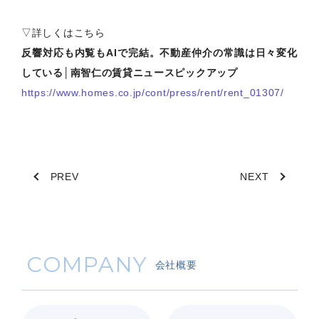
▽詳しくはこちら
反響対応も内覧もAIで完結。不動産仲介の常識は日々変化
している│南智仁の賃貸ニュースピックアップ
https://www.homes.co.jp/cont/press/rent/rent_01307/
PREV
NEXT
COMPANY
会社概要