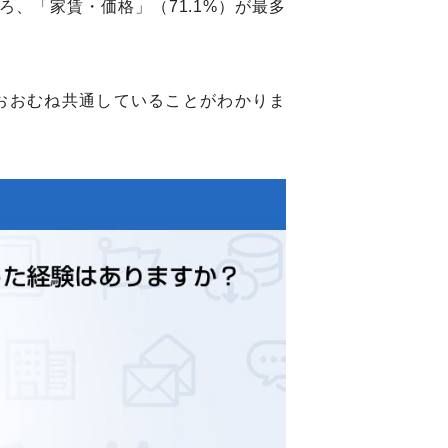
ろ、「家賃・価格」（71.1%）が最多
おおむね共通していることがわかりま