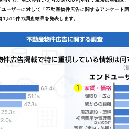
展開する、株式会社いえらぶGROUP(本社：東京都新宿区
ンドユーザーに対して「不動産物件広告に関するアンケート調
答1,511件の調査結果を発表します。