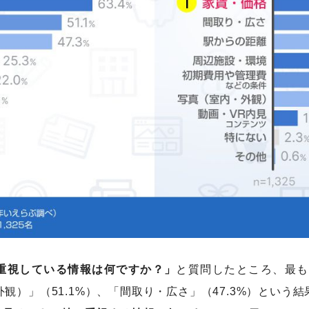
重視している情報は何ですか？」
と質問したところ、最も
観）」（51.1%）、「間取り・広さ」（47.3%）という