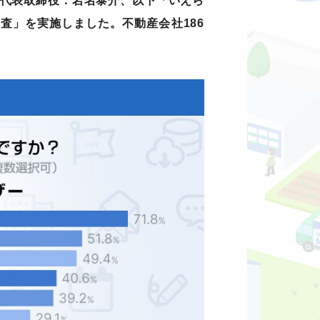
、代表取締役：岩名泰介、以下「いえら
査」を実施しました。不動産会社186