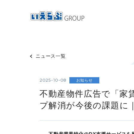
ニュース一覧
2025-10-08
お知らせ
不動産物件広告で「家賃
プ解消が今後の課題に