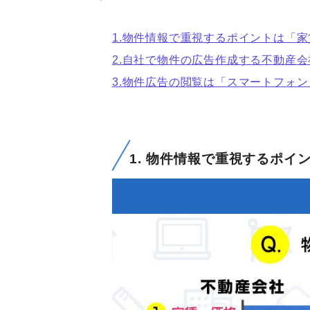
1.物件情報で重視するポイントは「
2.自社で物件の広告作成する不動産会
3.物件広告の閲覧は「スマートフォン
1. 物件情報で重視するポ