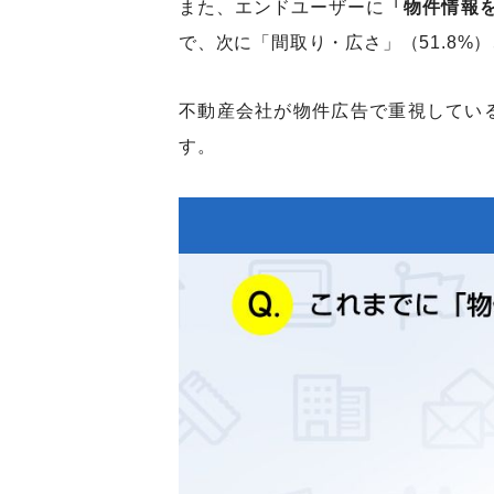
また、エンドユーザーに
「物件情報
で、次に「間取り・広さ」（51.8%
不動産会社が物件広告で重視してい
す。