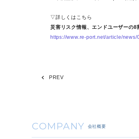
▽詳しくはこちら
災害リスク情報、エンドユーザーの8
https://www.re-port.net/article/new
PREV
COMPANY
会社概要