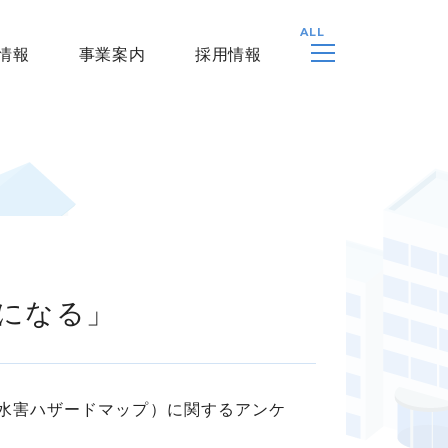
情報
事業案内
採用情報
気になる」
（水害ハザードマップ）に関するアンケ