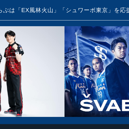
らぶは「EX風林火山」「シュワーボ東京」を応