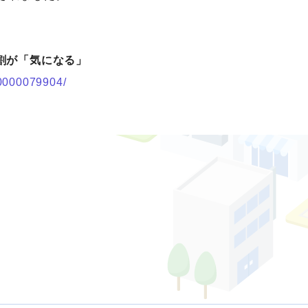
割が「気になる」
s/0000079904/