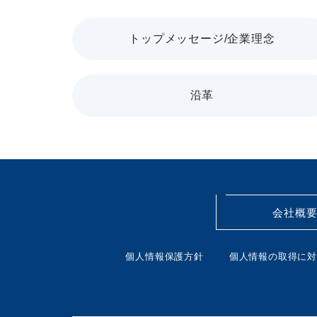
トップメッセージ
/企業理念
沿革
会社概
個人情報保護方針
個人情報の取得に対