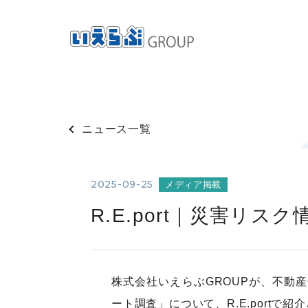
ニュース一覧
2025-09-25
メディア掲載
R.E.port｜災害リ
株式会社いえらぶGROUPが、不動
ート調査」について、R.E.portで紹