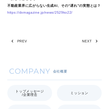
不動産業界に広がらない生成AI、その“遅れ”の実態とは？
https://dxmagazine.jp/news/2529ko22/
PREV
NEXT
COMPANY
会社概要
トップメッセージ
ミッション
/企業理念