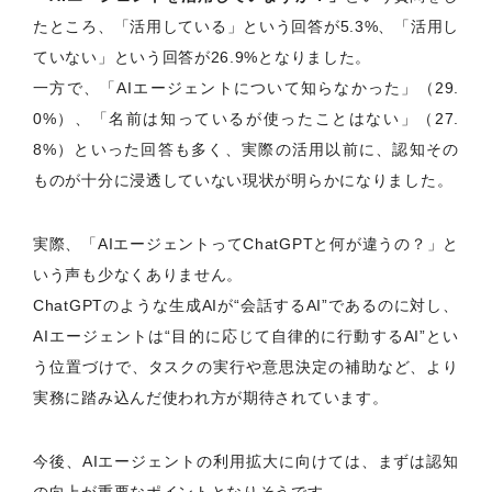
たところ、「活用している」という回答が5.3%、「活用し
ていない」という回答が26.9%となりました。
一方で、「AIエージェントについて知らなかった」（29.
0%）、「名前は知っているが使ったことはない」（27.
8%）といった回答も多く、実際の活用以前に、認知その
ものが十分に浸透していない現状が明らかになりました。
実際、「AIエージェントってChatGPTと何が違うの？」と
いう声も少なくありません。
ChatGPTのような生成AIが“会話するAI”であるのに対し、
AIエージェントは“目的に応じて自律的に行動するAI”とい
う位置づけで、タスクの実行や意思決定の補助など、より
実務に踏み込んだ使われ方が期待されています。
今後、AIエージェントの利用拡大に向けては、まずは認知
の向上が重要なポイントとなりそうです。