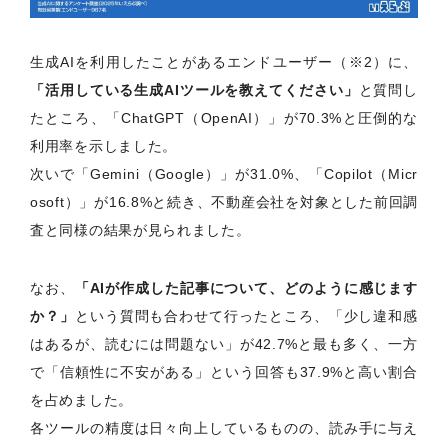
生成AIを利用したことがあるエンドユーザー（※2）に、
「活用している生成AIツールを教えてください」
と質問し
たところ、「ChatGPT（OpenAI）」が70.3%と圧倒的な
利用率を示しました。
次いで「Gemini（Google）」が31.0%、「Copilot（Micr
osoft）」が16.8%と続き、不動産会社を対象とした前回調
査と同様の結果が見られました。
なお、
「AIが作成した記事について、どのように感じます
か？」
という質問も合わせて行ったところ、「少し違和感
はあるが、読むには問題ない」が42.7%と最も多く、一方
で「信頼性に不安がある」という回答も37.9%と高い割合
を占めました。
各ツールの精度は日々向上しているものの、読み手に与え