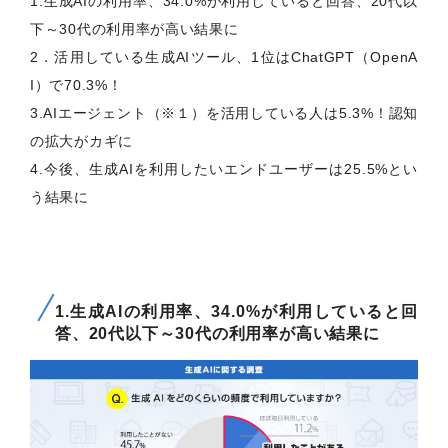
1.生成AIの利用率、34.0%が利用していると回答、20代以
下～30代の利用率が高い結果に
2．活用している生成AIツール、1位はChatGPT（OpenA
I）で70.3%！
3.AIエージェント（※１）を活用している人は5.3%！認知
の拡大がカギに
4.今後、生成AIを利用したいエンドユーザーは25.5%とい
う結果に
1.生成AIの利用率、34.0%が利用していると回
答、20代以下～30代の利用率が高い結果に