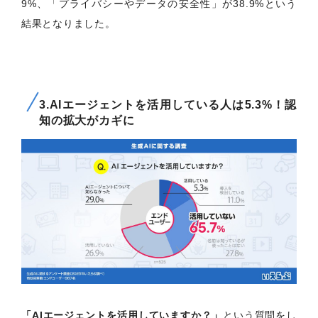
9%、「プライバシーやデータの安全性」が38.9%という
結果となりました。
3.AIエージェントを活用している人は5.3%！認
知の拡大がカギに
「AIエージェントを活用していますか？」
という質問をし