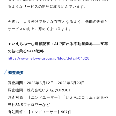
るようなサービスの開発に取り組んでいます。
今後も、より便利で身近な存在となるよう、機能の改善と
サービスの向上に努めてまいります。
▼いえらぶーむ連載記事：AIで変わる不動産業界――変革
の波に乗るSaaS戦略
https://www.ielove-group.jp/blog/detail-04828
調査概要
調査期間：2025年5月12日～2025年5月23日
調査機関：株式会社いえらぶGROUP
調査対象：【エンドユーザー】「いえらぶコラム」読者や
当社SNSフォロワーなど
有効回答：【エンドユーザー】967件