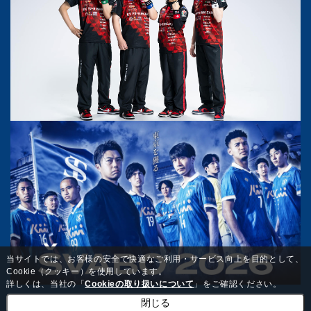
当サイトでは、お客様の安全で快適なご利用・サービス向上を目的として、
Cookie（クッキー）を使用しています。
詳しくは、当社の「
Cookieの取り扱いについて
」をご確認ください。
閉じる