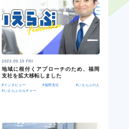
2023.09.15 FRI
地域に根付くアプローチのため、福岡
支社を拡大移転しました
#インタビュー
#福岡支社
#いえらぶの人
#いえらぶカルチャー