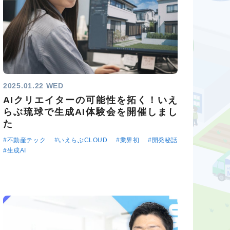
2025.01.22 WED
AIクリエイターの可能性を拓く！いえ
らぶ琉球で生成AI体験会を開催しまし
た
#不動産テック
#いえらぶCLOUD
#業界初
#開発秘話
#生成AI