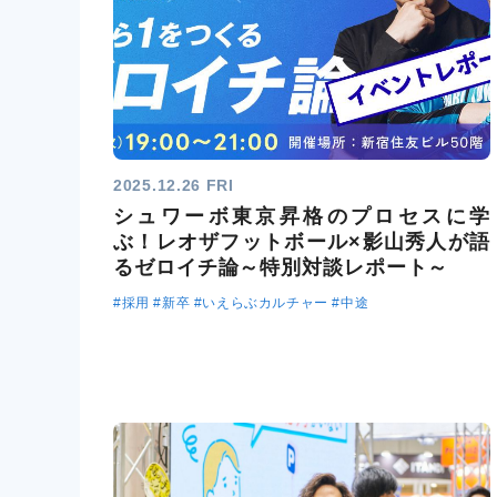
2025.12.26 FRI
シュワーボ東京昇格のプロセスに学
ぶ！レオザフットボール×影山秀人が語
るゼロイチ論～特別対談レポート～
#採用
#新卒
#いえらぶカルチャー
#中途