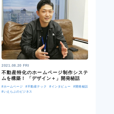
2021.08.20 FRI
不動産特化のホームページ制作システ
ムを構築！ 「デザイン＋」開発秘話
#ホームページ
#不動産テック
#インタビュー
#開発秘話
#いえらぶのビジネス