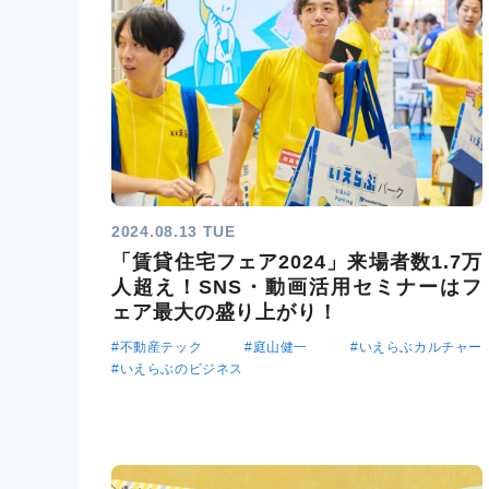
2024.08.13 TUE
「賃貸住宅フェア2024」来場者数1.7万
人超え！SNS・動画活用セミナーはフ
ェア最大の盛り上がり！
#不動産テック
#庭山健一
#いえらぶカルチャー
#いえらぶのビジネス