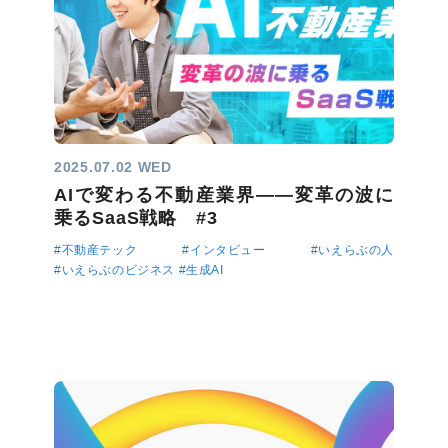
2025.07.02 WED
AIで変わる不動産業界――変革の波に
乗るSaaS戦略 #3
#不動産テック
#インタビュー
#いえらぶの人
#いえらぶのビジネス
#生成AI