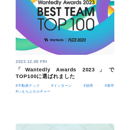
2023.12.08 FRI
「Wantedly Awards 2023」で
TOP100に選ばれました
#不動産テック
#インターン
#採用
#新卒
#いえらぶカルチャー