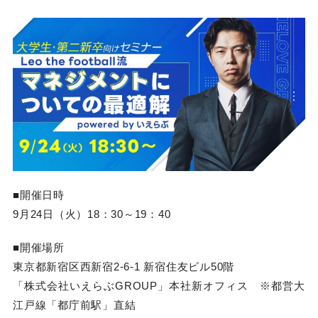
■開催日時
9月24日（火）18：30～19：40
■開催場所
東京都新宿区西新宿2-6-1 新宿住友ビル50階
「株式会社いえらぶGROUP」本社新オフィス ※都営大
江戸線「都庁前駅」直結