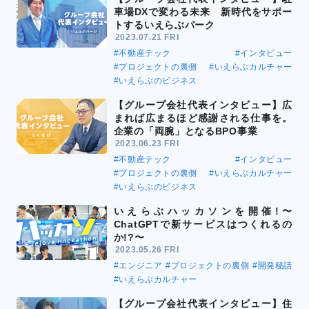
車場DXで変わる未来 新時代をサポー
トするいえらぶパーク
2023.07.21 FRI
#不動産テック
#インタビュー
#プロジェクトの裏側
#いえらぶカルチャー
#いえらぶのビジネス
【グループ会社代表インタビュー】広
まれば広まるほど感謝される仕事を。
企業の「両腕」となるBPO事業
2023.06.23 FRI
#不動産テック
#インタビュー
#プロジェクトの裏側
#いえらぶカルチャー
#いえらぶのビジネス
いえらぶハッカソンを開催!〜
ChatGPTで新サービスはつくれるの
か!?〜
2023.05.26 FRI
#エンジニア
#プロジェクトの裏側
#開発秘話
#いえらぶカルチャー
【グループ会社代表インタビュー】住