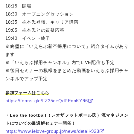
18:15 開場
18:30 オープニングセッション
18:35 株本氏登壇、キャリア講演
19:05 株本氏との質疑応答
19:40 イベント終了
※終盤に「いえらぶ新卒採用について」紹介タイムがあり
ます
※「いえらぶ採用チャンネル」内でLIVE配信も予定
※後日セミナーの模様をまとめた動画をいえらぶ採用チャ
ンネルでアップ予定
参加フォームはこちら
https://forms.gle/ffZ35ecQdPFdnKY96
・Leo the football（レオザフットボール氏）流マネジメン
トについての最適解セミナー開催！
https://www.ielove-group.jp/news/detail-923