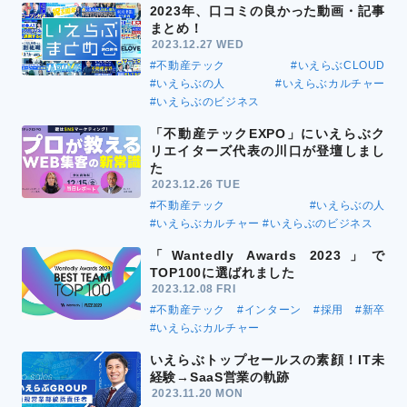
2023年、口コミの良かった動画・記事
まとめ！
2023.12.27 WED
#不動産テック
#いえらぶCLOUD
#いえらぶの人
#いえらぶカルチャー
#いえらぶのビジネス
「不動産テックEXPO」にいえらぶク
リエイターズ代表の川口が登壇しまし
た
2023.12.26 TUE
#不動産テック
#いえらぶの人
#いえらぶカルチャー
#いえらぶのビジネス
「Wantedly Awards 2023」で
TOP100に選ばれました
2023.12.08 FRI
#不動産テック
#インターン
#採用
#新卒
#いえらぶカルチャー
いえらぶトップセールスの素顔！IT未
経験→SaaS営業の軌跡
2023.11.20 MON