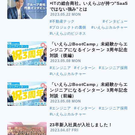
×ITの総合商社。いえらぶが持つ”SaaS
ではない強み”とは
2023.05.22 MON
#不動産テック
#インタビュー
#プロジェクトの裏側
#いえらぶカルチャー
#いえらぶのビジネス
「いえらぶBootCamp」未経験からエ
ンジニアになるインターン 3周年記念
対談（後編）
2023.05.08 MON
#エンジニア
#インターン
#エンジニア採用
#いえらぶカルチャー
「いえらぶBootCamp」未経験からエ
ンジニアになるインターン 3周年記念
対談（前編）
2023.05.08 MON
#エンジニア
#インターン
#エンジニア採用
#いえらぶカルチャー
23卒新入社員が入社しました！
2023.04.07 FRI