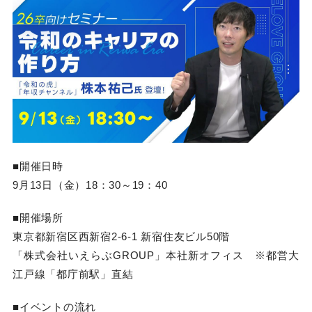
■開催日時
9月13日（金）18：30～19：40
■開催場所
東京都新宿区西新宿2-6-1 新宿住友ビル50階
「株式会社いえらぶGROUP」本社新オフィス ※都営大
江戸線「都庁前駅」直結
■イベントの流れ