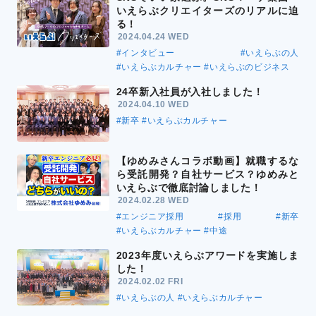
いえらぶクリエイターズのリアルに迫
る！
2024.04.24 WED
#インタビュー
#いえらぶの人
#いえらぶカルチャー
#いえらぶのビジネス
24卒新入社員が入社しました！
2024.04.10 WED
#新卒
#いえらぶカルチャー
【ゆめみさんコラボ動画】就職するな
ら受託開発？自社サービス？ゆめみと
いえらぶで徹底討論しました！
2024.02.28 WED
#エンジニア採用
#採用
#新卒
#いえらぶカルチャー
#中途
2023年度いえらぶアワードを実施しま
した！
2024.02.02 FRI
#いえらぶの人
#いえらぶカルチャー