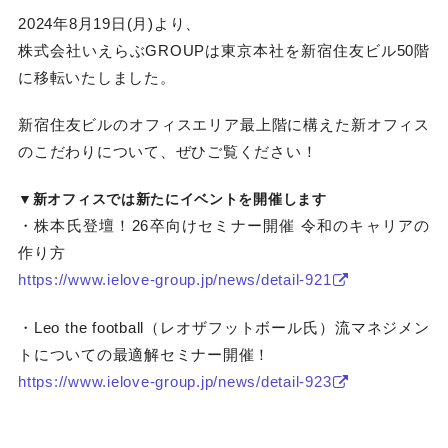
2024年8月19日(月)より、
株式会社いえらぶGROUPは東京本社を新宿住友ビル50階
に移転いたしました。
新宿住友ビルのオフィスエリア最上階に構えた新オフィス
のこだわりについて、ぜひご覧ください！
▼新オフィスでは新たにイベントを開催します
・株本氏登壇！26卒向けセミナー開催 令和のキャリアの
作り方
https://www.ielove-group.jp/news/detail-921
・Leo the football（レオザフットボール氏）流マネジメン
トについての最適解セミナー開催！
https://www.ielove-group.jp/news/detail-923