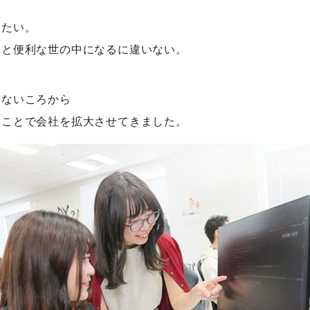
したい。
っと便利な世の中になるに違いない。
もないころから
ることで会社を拡大させてきました。