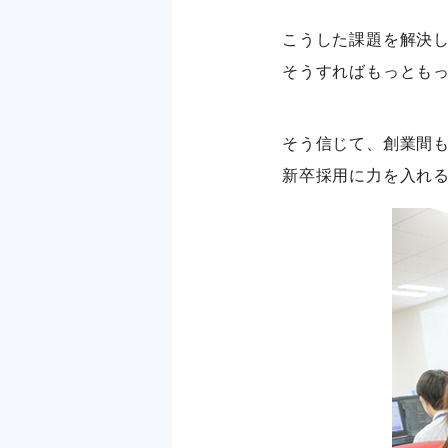
こうした課題を解決
そうすればもっとも
そう信じて、創業間
新卒採用に力を入れ