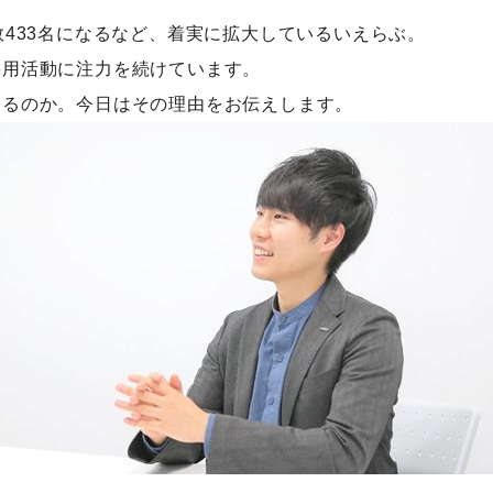
数433名になるなど、着実に拡大しているいえらぶ。
採用活動に注力を続けています。
するのか。今日はその理由をお伝えします。