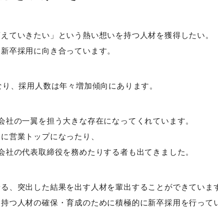
変えていきたい」という熱い想いを持つ人材を獲得したい。
、新卒採用に向き合っています。
なり、採用人数は年々増加傾向にあります。
会社の一翼を担う大きな存在になってくれています。
中に営業トップになったり、
会社の代表取締役を務めたりする者も出てきました。
せる、突出した結果を出す人材を輩出することができていま
を持つ人材の確保・育成のために積極的に新卒採用を行って