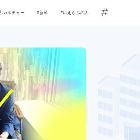
らぶカルチャー
#新卒
#いえらぶの人