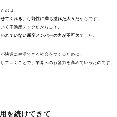
てたのは、
かせてくれる、可能性に満ち溢れた人々
だからです。
ていく不動産テックだからこそ、
囚われていない新卒メンバーの力が不可欠
でした。
人が快適に生活できる社会をつくるために、
やしていくことで、業界への影響力を高めていったのです。
用を続けてきて