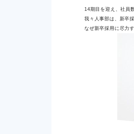
14期目を迎え、社員
我々人事部は、新卒
なぜ新卒採用に尽力