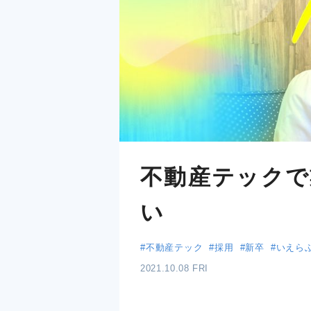
不動産テックで
い
#不動産テック
#採用
#新卒
#いえら
2021.10.08 FRI