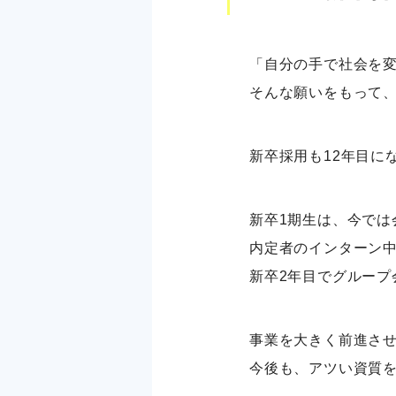
「自分の手で社会を
そんな願いをもって
新卒採用も12年目に
新卒1期生は、今では
内定者のインターン
新卒2年目でグループ
事業を大きく前進さ
今後も、アツい資質