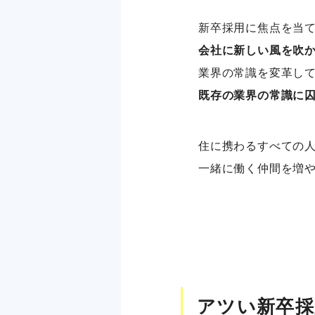
新卒採用に焦点を当
会社に新しい風を吹
業界の常識を変革し
既存の業界の常識に
住に携わるすべての
一緒に働く仲間を増
アツい新卒採