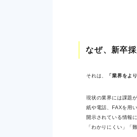
なぜ、新卒採
それは、
「業界をよ
現状の業界には課題
紙や電話、FAXを用
開示されている情報に
「わかりにくい」「