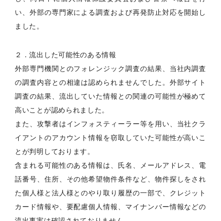
い、外部の専門家による調査および再発防止対応を開始し
ました。
２．流出した可能性のある情報
外部専門機関とのフォレンジック調査の結果、当社内調査
の調査内容との相違は認められませんでした。外部サイト
調査の結果、流出していた情報との関連の可能性が極めて
高いことが認められました。
また、攻撃者はインフォスティーラー等を用い、当社クラ
イアントのアカウント情報を窃取していた可能性が高いこ
とが判明しております。
含まれる可能性のある情報は、氏名、メールアドレス、電
話番号、住所、その他希望物件条件など、物件探しをされ
た個人様と法人様とのやり取り履歴の一部で、クレジット
カード情報や、要配慮個人情報、マイナンバー情報などの
流出事実は確認されておりません。