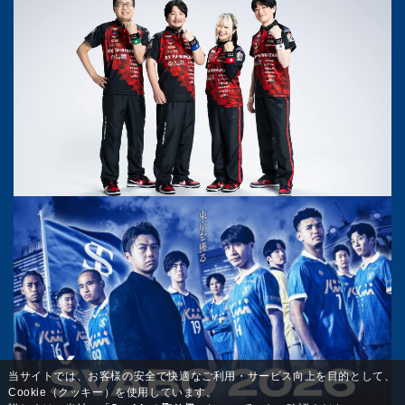
当サイトでは、お客様の安全で快適なご利用・サービス向上を目的として、
Cookie（クッキー）を使用しています。