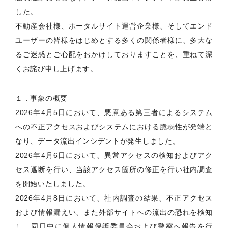
した。
不動産会社様、ポータルサイト運営企業様、そしてエンド
ユーザーの皆様をはじめとする多くの関係者様に、多大な
るご迷惑とご心配をおかけしておりますことを、重ねて深
くお詫び申し上げます。
１．事象の概要
2026年4月5日において、悪意ある第三者によるシステム
への不正アクセスおよびシステムにおける脆弱性が発端と
なり、データ流出インシデントが発生しました。
2026年4月6日において、異常アクセスの検知およびアク
セス遮断を行い、当該アクセス箇所の修正を行い社内調査
を開始いたしました。
2026年4月8日において、社内調査の結果、不正アクセス
および情報漏えい、また外部サイトへの流出の恐れを検知
し、同日中に個人情報保護委員会および警察へ報告を行