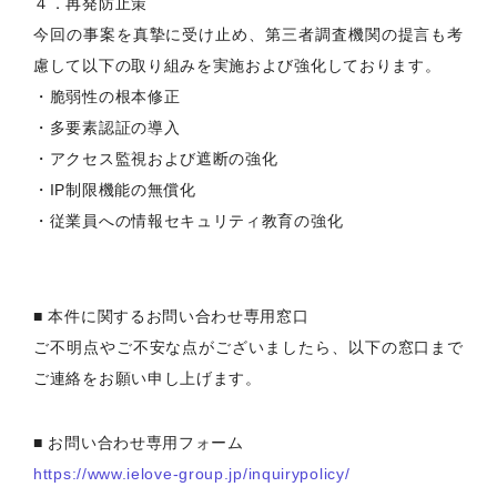
４．再発防止策
今回の事案を真摯に受け止め、第三者調査機関の提言も考
慮して以下の取り組みを実施および強化しております。
・脆弱性の根本修正
・多要素認証の導入
・アクセス監視および遮断の強化
・IP制限機能の無償化
・従業員への情報セキュリティ教育の強化
■ 本件に関するお問い合わせ専用窓口
ご不明点やご不安な点がございましたら、以下の窓口まで
ご連絡をお願い申し上げます。
■ お問い合わせ専用フォーム
https://www.ielove-group.jp/inquirypolicy/