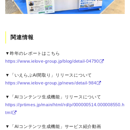
関連情報
▼昨年のレポートはこちら
https://www.ielove-group.jp/blog/detail-04790
▼「いえらぶAI間取り」リリースについて
https://www.ielove-group.jp/news/detail-984
▼「AIコンテンツ生成機能」リリースについて
https://prtimes.jp/main/html/rd/p/000000514.000008550.h
tml
▼「AIコンテンツ生成機能」サービス紹介動画