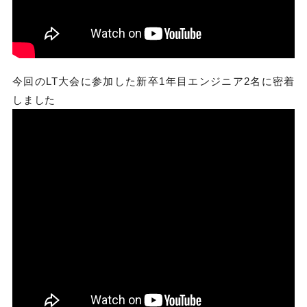
今回のLT大会に参加した新卒1年目エンジニア2名に密着
しました