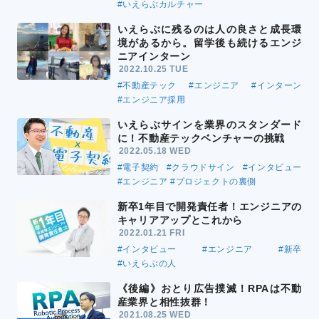
#いえらぶカルチャー
いえらぶに残るのは人の良さと成長環
境があるから。留学後も続けるエンジ
ニアインターン
2022.10.25 TUE
#不動産テック
#エンジニア
#インターン
#エンジニア採用
いえらぶサインを業界のスタンダード
に！不動産テックベンチャーの挑戦
2022.05.18 WED
#電子契約
#クラウドサイン
#インタビュー
#エンジニア
#プロジェクトの裏側
新卒1年目で開発責任者！エンジニアの
キャリアアップとこれから
2022.01.21 FRI
#インタビュー
#エンジニア
#新卒
#いえらぶの人
《後編》おとり広告撲滅！RPAは不動
産業界と相性抜群！
2021.08.25 WED