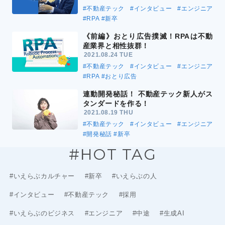
#不動産テック
#インタビュー
#エンジニア
#RPA
#新卒
《前編》おとり広告撲滅！RPAは不動
産業界と相性抜群！
2021.08.24 TUE
#不動産テック
#インタビュー
#エンジニア
#RPA
#おとり広告
連動開発秘話！ 不動産テック新人がス
タンダードを作る！
2021.08.19 THU
#不動産テック
#インタビュー
#エンジニア
#開発秘話
#新卒
#HOT TAG
#いえらぶカルチャー
#新卒
#いえらぶの人
#インタビュー
#不動産テック
#採用
#いえらぶのビジネス
#エンジニア
#中途
#生成AI