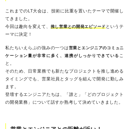
これまでのLT大会は、技術に比重を置いたテーマで開催し
てきました。
今回は趣向を変えて、
というテ
推し営業との開発エピソード
ーマに決定！
私たちいえらぶの強みの一つは
営業とエンジニアのコミュニ
こ
ケーション量が非常に多く、連携がしっかりできている
と。
そのため、日常業務でも新たなプロジェクトを推し進める
タイミングでも、営業社員とタッグを組んで開発に勤しみ
ます。
登壇するエンジニアたちは、「誰と」「どのプロジェクト
の開発業務」について話すか熟考して決めていきました。