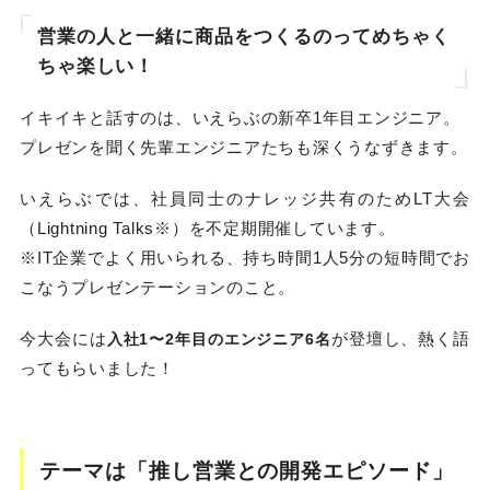
営業の人と一緒に商品をつくるのってめちゃく
ちゃ楽しい！
イキイキと話すのは、いえらぶの新卒1年目エンジニア。
プレゼンを聞く先輩エンジニアたちも深くうなずきます。
いえらぶでは、社員同士のナレッジ共有のためLT大会
（Lightning Talks※）を不定期開催しています。
※IT企業でよく用いられる、持ち時間1人5分の短時間でお
こなうプレゼンテーションのこと。
今大会には
が登壇し、熱く語
入社1〜2年目のエンジニア6名
ってもらいました！
テーマは「推し営業との開発エピソード」