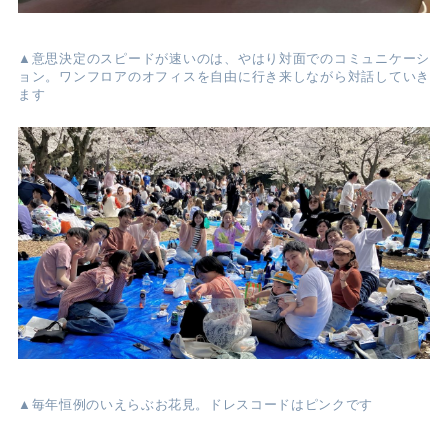
▲意思決定のスピードが速いのは、やはり対面でのコミュニケーシ
ョン。ワンフロアのオフィスを自由に行き来しながら対話していき
ます
▲毎年恒例のいえらぶお花見。ドレスコードはピンクです