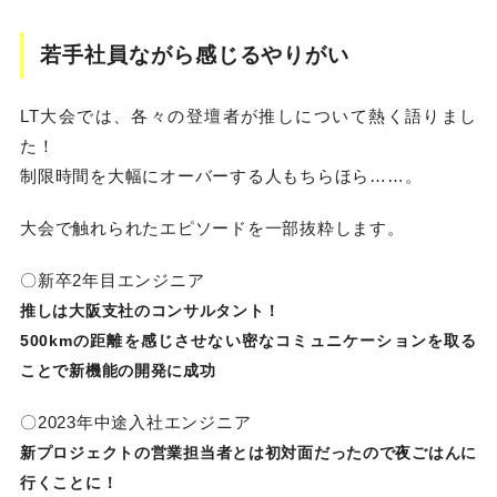
若手社員ながら感じるやりがい
LT大会では、各々の登壇者が推しについて熱く語りまし
た！
制限時間を大幅にオーバーする人もちらほら……。
大会で触れられたエピソードを一部抜粋します。
〇新卒2年目エンジニア
推しは大阪支社のコンサルタント！
500kmの距離を感じさせない密なコミュニケーションを取る
ことで新機能の開発に成功
〇2023年中途入社エンジニア
新プロジェクトの営業担当者とは初対面だったので夜ごはんに
行くことに！