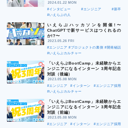
2024.01.22 MON
#インタビュー
#エンジニア
#新卒
#いえらぶの人
いえらぶハッカソンを開催!〜
ChatGPTで新サービスはつくれるの
か!?〜
2023.05.26 FRI
#エンジニア
#プロジェクトの裏側
#開発秘話
#いえらぶカルチャー
「いえらぶBootCamp」未経験からエ
ンジニアになるインターン 3周年記念
対談（後編）
2023.05.08 MON
#エンジニア
#インターン
#エンジニア採用
#いえらぶカルチャー
「いえらぶBootCamp」未経験からエ
ンジニアになるインターン 3周年記念
対談（前編）
2023.05.08 MON
#エンジニア
#インターン
#エンジニア採用